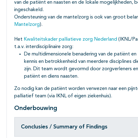
van de patiënt en naasten en de lokale mogelijkheden,
ingeschakeld.
Ondersteuning van de mantelzorg is ook van groot belang 
Mantelzorg
).
Het
Kwaliteitskader palliatieve zorg Nederland
(IKNL/Pal
t.a.v. interdisciplinaire zorg:
De multidimensionele benadering van de patiënt en z
kennis en betrokkenheid van meerdere disciplines die
zijn. Dit team wordt gevormd door zorgverleners en
patiënt en diens naasten.
Zo nodig kan de patiënt worden verwezen naar een pijn
palliatief team (via IKNL of eigen ziekenhuis).
Onderbouwing
Conclusies / Summary of Findings