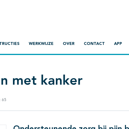
TRUCTIES
WERKWIJZE
OVER
CONTACT
APP
ten met kanker
:
65