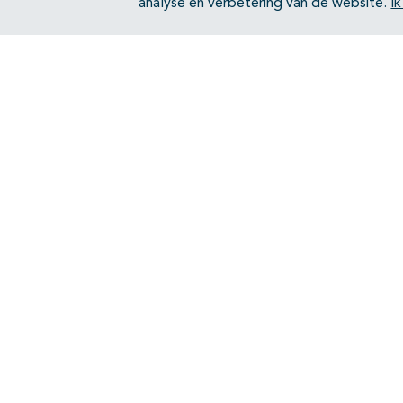
analyse en verbetering van de website.
I