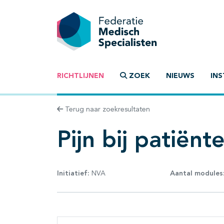
RICHTLIJNEN
ZOEK
NIEUWS
INS
Terug naar zoekresultaten
Pijn bij patiën
Initiatief:
NVA
Aantal modules