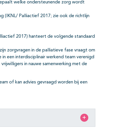
 bepaalt welke ondersteunende zorg wordt
(IKNL/ Palliactief 2017; zie ook de richtlijn
liactief 2017) hanteert de volgende standaard
ijn zorgvragen in de palliatieve fase vraagt om
 in een interdisciplinair werkend team verenigd
 vrijwilligers in nauwe samenwerking met de
team of kan advies gevraagd worden bij een