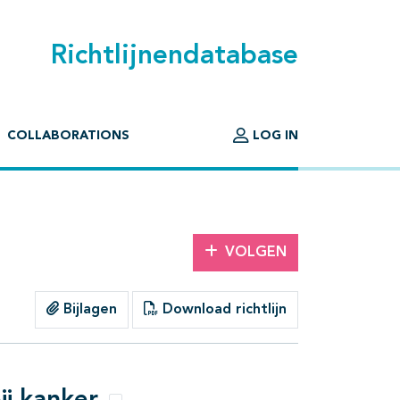
Richtlijnendatabase
COLLABORATIONS
LOG IN
VOLGEN
Bijlagen
Download richtlijn