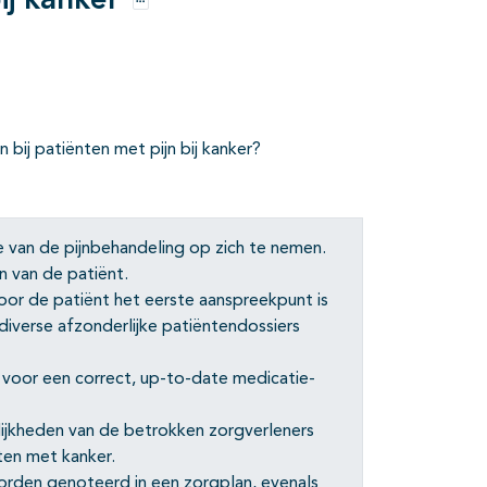
ij kanker
Opties
ij patiënten met pijn bij kanker?
e van de pijnbehandeling op zich te nemen.
 van de patiënt.
oor de patiënt het eerste aanspreekpunt is
 diverse afzonderlijke patiëntendossiers
g voor een correct, up-to-date medicatie-
ijkheden van de betrokken zorgverleners
nten met kanker.
orden genoteerd in een zorgplan, evenals