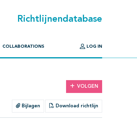
Richtlijnendatabase
COLLABORATIONS
LOG IN
VOLGEN
Bijlagen
Download richtlijn