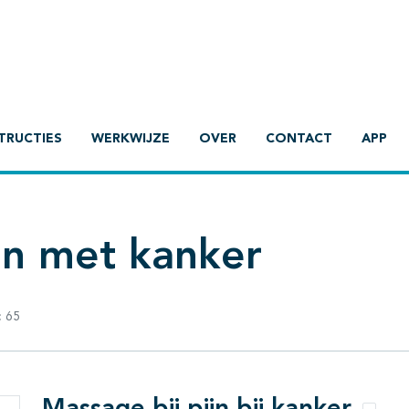
TRUCTIES
WERKWIJZE
OVER
CONTACT
APP
ten met kanker
:
65