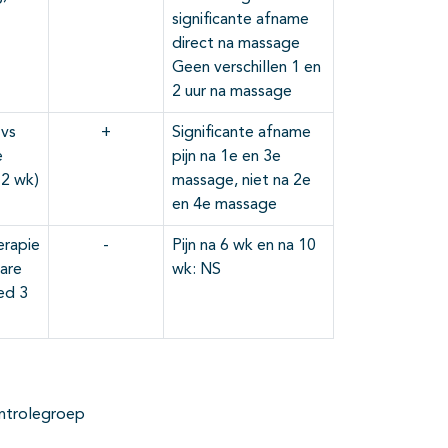
significante afname
direct na massage
Geen verschillen 1 en
2 uur na massage
vs
+
Significante afname
e
pijn na 1e en 3e
 2 wk)
massage, niet na 2e
en 4e massage
rapie
-
Pijn na 6 wk en na 10
care
wk: NS
ed 3
ontrolegroep