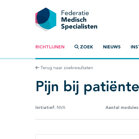
RICHTLIJNEN
ZOEK
NIEUWS
INS
Terug naar zoekresultaten
Pijn bij patiën
Initiatief:
NVA
Aantal modules