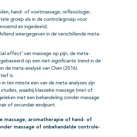
iën, hand- of voetmassage, reflexologie;
tele groep als in de controlegroep voor
 benoemd en ingedeeld;
illend weergegeven in de verschillende meta-
ial effect’ van massage op pijn, de meta-
gebaseerd op een niet-significante trend in de
en de meta-analyse van Chen (2016)
ief is.
 in ten minste een van de meta-analyses zijn
studies, waarbij klassieke massage (met of
ergeleken met een behandeling zonder massage
air of secundair eindpunt.
ke massage, aromatherapie of hand- of
onder massage of onbehandelde controle-