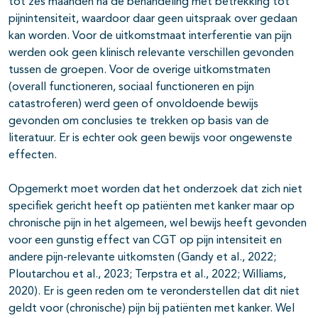
tot zes maanden na de behandeling met betrekking tot
pijnintensiteit, waardoor daar geen uitspraak over gedaan
kan worden. Voor de uitkomstmaat interferentie van pijn
werden ook geen klinisch relevante verschillen gevonden
tussen de groepen. Voor de overige uitkomstmaten
(overall functioneren, sociaal functioneren en pijn
catastroferen) werd geen of onvoldoende bewijs
gevonden om conclusies te trekken op basis van de
literatuur. Er is echter ook geen bewijs voor ongewenste
effecten.
Opgemerkt moet worden dat het onderzoek dat zich niet
specifiek gericht heeft op patiënten met kanker maar op
chronische pijn in het algemeen, wel bewijs heeft gevonden
voor een gunstig effect van CGT op pijn intensiteit en
andere pijn-relevante uitkomsten (Gandy et al., 2022;
Ploutarchou et al., 2023; Terpstra et al., 2022; Williams,
2020). Er is geen reden om te veronderstellen dat dit niet
geldt voor (chronische) pijn bij patiënten met kanker. Wel