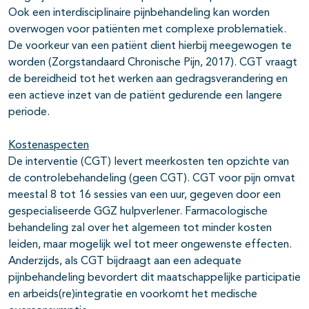
Ook een interdisciplinaire pijnbehandeling kan worden
overwogen voor patiënten met complexe problematiek.
De voorkeur van een patiënt dient hierbij meegewogen te
worden (Zorgstandaard Chronische Pijn, 2017). CGT vraagt
de bereidheid tot het werken aan gedragsverandering en
een actieve inzet van de patiënt gedurende een langere
periode.
Kostenaspecten
De interventie (CGT) levert meerkosten ten opzichte van
de controlebehandeling (geen CGT). CGT voor pijn omvat
meestal 8 tot 16 sessies van een uur, gegeven door een
gespecialiseerde GGZ hulpverlener. Farmacologische
behandeling zal over het algemeen tot minder kosten
leiden, maar mogelijk wel tot meer ongewenste effecten.
Anderzijds, als CGT bijdraagt aan een adequate
pijnbehandeling bevordert dit maatschappelijke participatie
en arbeids(re)integratie en voorkomt het medische