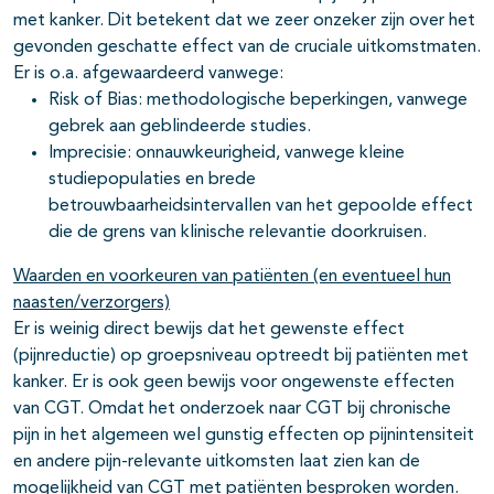
met kanker. Dit betekent dat we zeer onzeker zijn over het
gevonden geschatte effect van de cruciale uitkomstmaten.
Er is o.a. afgewaardeerd vanwege:
Risk of Bias: methodologische beperkingen, vanwege
gebrek aan geblindeerde studies.
Imprecisie: onnauwkeurigheid, vanwege kleine
studiepopulaties en brede
betrouwbaarheidsintervallen van het gepoolde effect
die de grens van klinische relevantie doorkruisen.
Waarden en voorkeuren van patiënten (en eventueel hun
naasten/verzorgers)
Er is weinig direct bewijs dat het gewenste effect
(pijnreductie) op groepsniveau optreedt bij patiënten met
kanker. Er is ook geen bewijs voor ongewenste effecten
van CGT. Omdat het onderzoek naar CGT bij chronische
pijn in het algemeen wel gunstig effecten op pijnintensiteit
en andere pijn-relevante uitkomsten laat zien kan de
mogelijkheid van CGT met patiënten besproken worden.