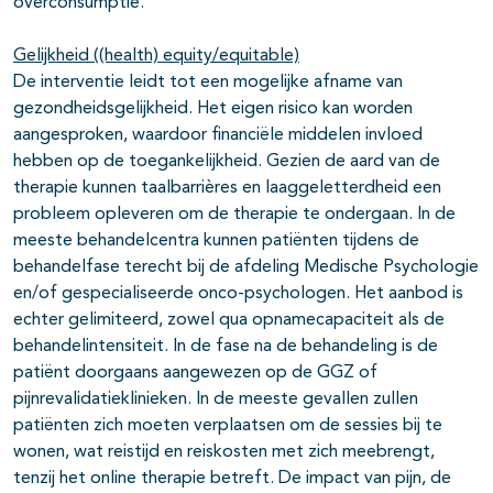
overconsumptie.
Gelijkheid ((health) equity/equitable)
De interventie leidt tot een mogelijke afname van
gezondheidsgelijkheid. Het eigen risico kan worden
aangesproken, waardoor financiële middelen invloed
hebben op de toegankelijkheid. Gezien de aard van de
therapie kunnen taalbarrières en laaggeletterdheid een
probleem opleveren om de therapie te ondergaan. In de
meeste behandelcentra kunnen patiënten tijdens de
behandelfase terecht bij de afdeling Medische Psychologie
en/of gespecialiseerde onco-psychologen. Het aanbod is
echter gelimiteerd, zowel qua opnamecapaciteit als de
behandelintensiteit. In de fase na de behandeling is de
patiënt doorgaans aangewezen op de GGZ of
pijnrevalidatieklinieken. In de meeste gevallen zullen
patiënten zich moeten verplaatsen om de sessies bij te
wonen, wat reistijd en reiskosten met zich meebrengt,
tenzij het online therapie betreft. De impact van pijn, de