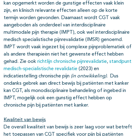
kan opgemerkt worden de gunstige effecten vaak klein
zijn, en klinisch relevante effecten alleen op de korte
termijn worden gevonden. Daarnaast wordt CGT vaak
aangeboden als onderdeel van interdisciplinaire
multimodale pijn therapie (IMPT), ook wel interdisciplinaire
medisch specialistische pijnrevalidatie (IMSR) genoemd.
IMPT wordt vaak ingezet bij complexe pijnproblematiek of
als andere therapieën niet het gewenste effect hebben
gehad. Zie ook
richtlijn chronische pijnrevalidatie
,
standpunt
medisch-specialistische revalidatie
(2023) en
indicatiestelling chronische pijn
(in ontwikkeling)
. Dus
ondanks gebrek aan direct bewijs bij patiënten met kanker
kan CGT, als monodisciplinaire behandeling of ingebed in
IMPT, mogelijk ook een gunstig effect hebben op
chronische pijn bij patiënten met kanker.
Kwaliteit van bewijs
De overall kwaliteit van bewijs is zeer laag voor wat betreft
het toepassen van CGT specifiek voor pijn bij patiënten