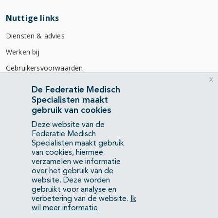
Nuttige links
Diensten & advies
Werken bij
Gebruikersvoorwaarden
x
Privacyverklaring
De Federatie Medisch
Specialisten maakt
Contact
gebruik van cookies
Mercatorlaan 1200
Deze website van de
3528 BL Utrecht
Federatie Medisch
Specialisten maakt gebruik
van cookies, hiermee
(088) 505 34 34
verzamelen we informatie
info@richtlijnendatabase.nl
over het gebruik van de
website. Deze worden
gebruikt voor analyse en
YouTube
LinkedIn
verbetering van de website.
Ik
wil meer informatie