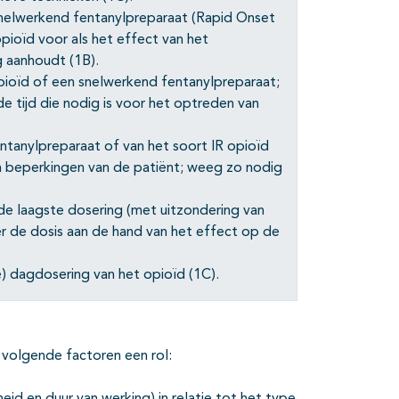
snelwerkend fentanylpreparaat (Rapid Onset
opioïd voor als het effect van het
 aanhoudt (1B).
opioïd of een snelwerkend fentanylpreparaat;
de tijd die nodig is voor het optreden van
ntanylpreparaat of van het soort IR opioïd
en beperkingen van de patiënt; weeg zo nodig
de laagste dosering (met uitzondering van
er de dosis aan de hand van het effect op de
) dagdosering van het opioïd (1C).
 volgende factoren een rol: