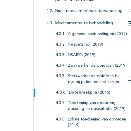
patiënten met kanker
Niet-medicamenteuze behandeling
Medicamenteuze behandeling
Algemene aanbevelingen (2019)
Paracetamol (2019)
NSAID’s (2019)
Zwakwerkende opioïden (2019)
Sterkwerkende opioïden bij
pijn bij patiënten met kanker
Doorbraakpijn (2015)
Toediening van opioïden,
dosering en dosistitratie (2019)
Lokale toediening van opioïden
(2019)