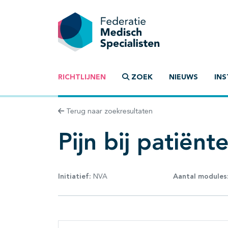
RICHTLIJNEN
ZOEK
NIEUWS
INS
Terug naar zoekresultaten
Pijn bij patiën
Initiatief:
NVA
Aantal modules