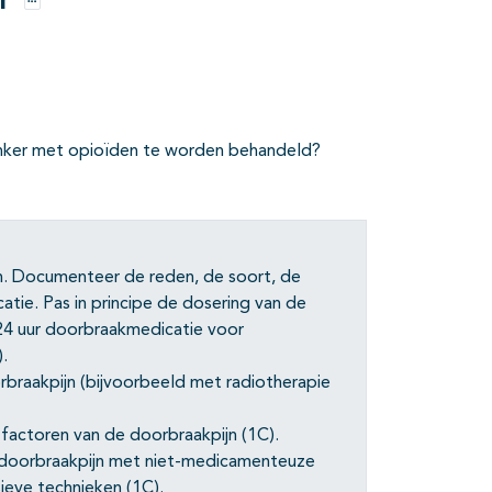
r
Opties
kanker met opioïden te worden behandeld?
n. Documenteer de reden, de soort, de
tie. Pas in principe de dosering van de
24 uur doorbraakmedicatie voor
.
rbraakpijn (bijvoorbeeld met radiotherapie
 factoren van de doorbraakpijn (1C).
doorbraakpijn met niet-medicamenteuze
sieve technieken (1C).