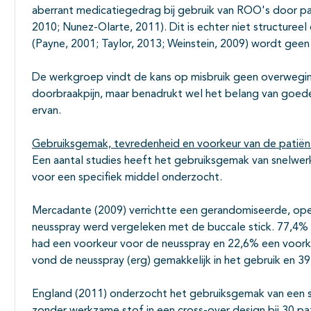
aberrant medicatiegedrag bij gebruik van ROO's door pa
2010; Nunez-Olarte, 2011). Dit is echter niet structuree
(Payne, 2001; Taylor, 2013; Weinstein, 2009) wordt geen
De werkgroep vindt de kans op misbruik geen overwegin
doorbraakpijn, maar benadrukt wel het belang van goede 
ervan.
Gebruiksgemak, tevredenheid en voorkeur van de patiën
Een aantal studies heeft het gebruiksgemak van snelwe
voor een specifiek middel onderzocht.
Mercadante (2009) verrichtte een gerandomiseerde, open
neusspray werd vergeleken met de buccale stick. 77,4% 
had een voorkeur voor de neusspray en 22,6% een voorke
vond de neusspray (erg) gemakkelijk in het gebruik en 39
England (2011) onderzocht het gebruiksgemak van een su