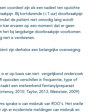
en voordeel zijn als een nadeel ten opzichte
aakpijn. Bij kortdurende (<1 uur) doorbraakpijn
omdat de patiënt niet onnodig lang wordt
ngen kan ervaren op een moment dat er geen
an het bij langdurige doorbraakpijn voorkomen
g niet is verdwenen.
iënt zijn derhalve een belangrijke overweging
 is er op basis van niet- vergelijkend onderzoek
opioïden verschillen in frequentie, type of
 staakt een snelwerkend fentanylpreparaat
tenoy, 2010; Taylor, 2013; Weinstein, 2009).
s sprake is van misbruik van ROO's. Het snelle
r zijn er incidentele meldingen van misbruik en