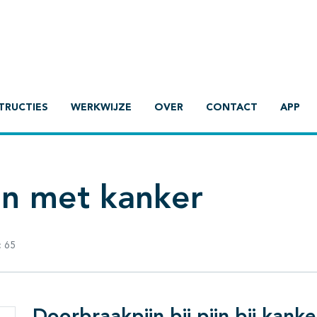
TRUCTIES
WERKWIJZE
OVER
CONTACT
APP
ten met kanker
:
65