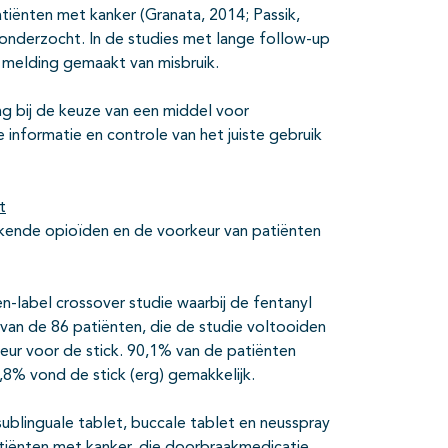
tiënten met kanker (Granata, 2014; Passik,
l onderzocht. In de studies met lange follow-up
 melding gemaakt van misbruik.
g bij de keuze van een middel voor
informatie en controle van het juiste gebruik
t
rkende opioïden en de voorkeur van patiënten
-label crossover studie waarbij de fentanyl
van de 86 patiënten, die de studie voltooiden
ur voor de stick. 90,1% van de patiënten
,8% vond de stick (erg) gemakkelijk.
blinguale tablet, buccale tablet en neusspray