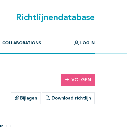
Richtlijnendatabase
COLLABORATIONS
LOG IN
VOLGEN
Bijlagen
Download richtlijn