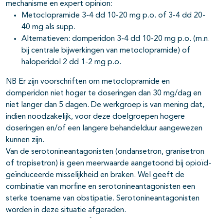
mechanisme en expert opinion:
Metoclopramide 3-4 dd 10-20 mg p.o. of 3-4 dd 20-
40 mg als supp.
Alternatieven: domperidon 3-4 dd 10-20 mg p.o. (m.n.
bij centrale bijwerkingen van metoclopramide) of
haloperidol 2 dd 1-2 mg p.o.
NB Er zijn voorschriften om metoclopramide en
domperidon niet hoger te doseringen dan 30 mg/dag en
niet langer dan 5 dagen. De werkgroep is van mening dat,
indien noodzakelijk, voor deze doelgroepen hogere
doseringen en/of een langere behandelduur aangewezen
kunnen zijn.
Van de serotonineantagonisten (ondansetron, granisetron
of tropisetron) is geen meerwaarde aangetoond bij opioïd-
geïnduceerde misselijkheid en braken. Wel geeft de
combinatie van morfine en serotonineantagonisten een
sterke toename van obstipatie. Serotonineantagonisten
worden in deze situatie afgeraden.