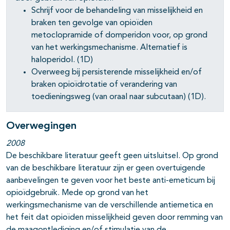
Schrijf voor de behandeling van misselijkheid en
braken ten gevolge van opioïden
pagina's open- en dichtklappen
metoclopramide of domperidon voor, op grond
van het werkingsmechanisme. Alternatief is
haloperidol. (1D)
Overweeg bij persisterende misselijkheid en/of
braken opioïdrotatie of verandering van
toedieningsweg (van oraal naar subcutaan) (1D).
Overwegingen
2008
De beschikbare literatuur geeft geen uitsluitsel. Op grond
van de beschikbare literatuur zijn er geen overtuigende
aanbevelingen te geven voor het beste anti-emeticum bij
opioïdgebruik. Mede op grond van het
werkingsmechanisme van de verschillende antiemetica en
het feit dat opioïden misselijkheid geven door remming van