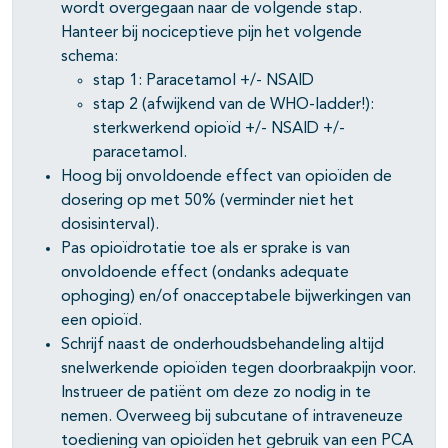
wordt overgegaan naar de volgende stap.
Hanteer bij nociceptieve pijn het volgende
schema:
stap 1: Paracetamol +/- NSAID
stap 2 (afwijkend van de WHO-ladder!):
sterkwerkend opioïd +/- NSAID +/-
paracetamol.
Hoog bij onvoldoende effect van opioïden de
dosering op met 50% (verminder niet het
dosisinterval).
Pas opioïdrotatie toe als er sprake is van
onvoldoende effect (ondanks adequate
ophoging) en/of onacceptabele bijwerkingen van
een opioïd.
Schrijf naast de onderhoudsbehandeling altijd
snelwerkende opioïden tegen doorbraakpijn voor.
Instrueer de patiënt om deze zo nodig in te
nemen. Overweeg bij subcutane of intraveneuze
toediening van opioïden het gebruik van een PCA