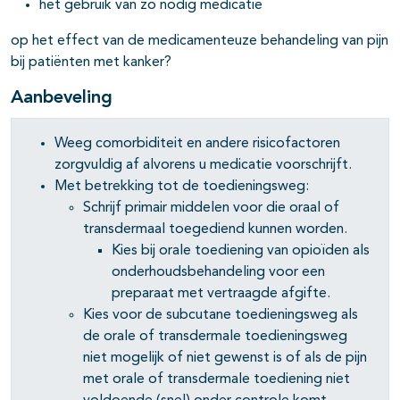
het gebruik van zo nodig medicatie
pagina's open- en dichtklappen
op het effect van de medicamenteuze behandeling van pijn
bij patiënten met kanker?
Aanbeveling
Weeg comorbiditeit en andere risicofactoren
zorgvuldig af alvorens u medicatie voorschrijft.
Met betrekking tot de toedieningsweg:
pagina's open- en dichtklappen
Schrijf primair middelen voor die oraal of
transdermaal toegediend kunnen worden.
pagina's open- en dichtklappen
Kies bij orale toediening van opioïden als
onderhoudsbehandeling voor een
preparaat met vertraagde afgifte.
Kies voor de subcutane toedieningsweg als
de orale of transdermale toedieningsweg
niet mogelijk of niet gewenst is of als de pijn
met orale of transdermale toediening niet