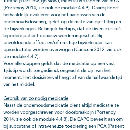
titratie (start low, go slow), meestal in stappen van 50%
(Portenoy 2014, zie ook de module 4.4.9). Daarbij hoort
herhaaldelijk evalueren voor het aanpassen van de
onderhoudsdosering, gelet op de mate van pijnstilling en
de bijwerkingen. Belangrijk hierbij is, dat de diverse risico’s
bij iedere patiënt opnieuw worden ingeschat. Bij
onvoldoende effect en/of ernstige bijwerkingen kan
opioïdrotatie worden overwogen (Caraceni 2012, zie ook
de module 4.4.7).
Voor alle stappen geldt dat de medicatie op een vast
tijdstip wordt toegediend, ongeacht de pijn van het
moment. Het dosisinterval hangt af van de halfwaardetijd
van het middel.
Gebruik van zo nodig medicatie
Naast de onderhoudsmedicatie dient altijd medicatie te
worden voorgeschreven voor doorbraakpijn (Portenoy
2014, zie ook de module 4.4.8). De EAPC beveelt aan om
bij subcutane of intraveneuze toediening een PCA (Patient