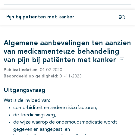
pagina's open- en dichtklappen
Pijn bij patiënten met kanker
pagina's open- en dichtklappen
Open i
pagina's open- en dichtklappen
Algemene aanbevelingen ten aanzien
van medicamenteuze behandeling
van pijn bij patiënten met kanker
Opties
Publicatiedatum:
04-02-2020
Beoordeeld op geldigheid:
01-11-2023
Uitgangsvraag
pagina's open- en dichtklappen
Wat is de invloed van:
comorbiditeit en andere risicofactoren,
de toedieningsweg,
de wijze waarop de onderhoudsmedicatie wordt
gegeven en aangepast, en