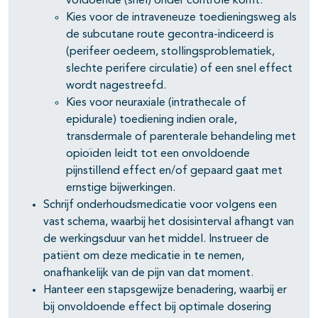
voldoende (snel) onder controle komt.
Kies voor de intraveneuze toedieningsweg als
de subcutane route gecontra-indiceerd is
(perifeer oedeem, stollingsproblematiek,
slechte perifere circulatie) of een snel effect
wordt nagestreefd.
Kies voor neuraxiale (intrathecale of
epidurale) toediening indien orale,
transdermale of parenterale behandeling met
opioïden leidt tot een onvoldoende
pijnstillend effect en/of gepaard gaat met
ernstige bijwerkingen.
Schrijf onderhoudsmedicatie voor volgens een
vast schema, waarbij het dosisinterval afhangt van
de werkingsduur van het middel. Instrueer de
patiënt om deze medicatie in te nemen,
onafhankelijk van de pijn van dat moment.
Hanteer een stapsgewijze benadering, waarbij er
bij onvoldoende effect bij optimale dosering