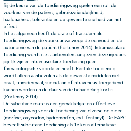
Bij de keuze van de toedieningsweg spelen een rol: de
voorkeur van de patiënt, gebruiksvriendelijkheid,
haalbaarheid, tolerantie en de gewenste snelheid van het
effect.
In het algemeen heeft de orale of transdermale
toedieningsweg de voorkeur vanwege de eenvoud en de
autonomie van de patiënt (Portenoy 2014). Intramusculaire
toediening wordt niet aanbevolen aangezien deze injecties
pijnlijk zijn en intramusculaire toediening geen
farmacologische voordelen heeft. Rectale toediening
wordt alleen aanbevolen als de gewenste middelen niet
oraal, transdermaal, subcutaan of intraveneus toegediend
kunnen worden en de duur van de behandeling kort is
(Portenoy 2014).
De subcutane route is een gemakkelijke en effectieve
toedieningsweg voor de toediening van diverse opioïden
(morfine, oxycodon, hydromorfon, evt. fentanyl). De EAPC
beveelt subcutane toediening als 1e keus alternatieve