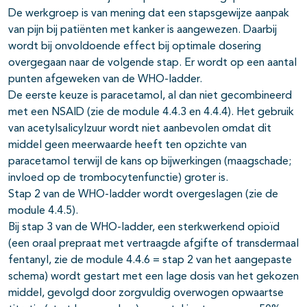
De werkgroep is van mening dat een stapsgewijze aanpak
van pijn bij patiënten met kanker is aangewezen. Daarbij
wordt bij onvoldoende effect bij optimale dosering
overgegaan naar de volgende stap. Er wordt op een aantal
punten afgeweken van de WHO-ladder.
De eerste keuze is paracetamol, al dan niet gecombineerd
met een NSAID (zie de module 4.4.3 en 4.4.4). Het gebruik
van acetylsalicylzuur wordt niet aanbevolen omdat dit
middel geen meerwaarde heeft ten opzichte van
paracetamol terwijl de kans op bijwerkingen (maagschade;
invloed op de trombocytenfunctie) groter is.
Stap 2 van de WHO-ladder wordt overgeslagen (zie de
module 4.4.5).
Bij stap 3 van de WHO-ladder, een sterkwerkend opioïd
(een oraal prepraat met vertraagde afgifte of transdermaal
fentanyl, zie de module 4.4.6 = stap 2 van het aangepaste
schema) wordt gestart met een lage dosis van het gekozen
middel, gevolgd door zorgvuldig overwogen opwaartse