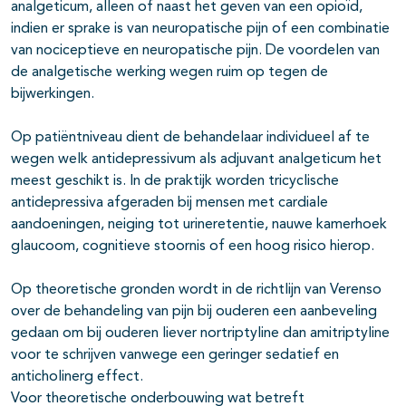
analgeticum, alleen of naast het geven van een opioïd,
indien er sprake is van neuropatische pijn of een combinatie
van nociceptieve en neuropatische pijn. De voordelen van
de analgetische werking wegen ruim op tegen de
bijwerkingen.
Op patiëntniveau dient de behandelaar individueel af te
wegen welk antidepressivum als adjuvant analgeticum het
meest geschikt is. In de praktijk worden tricyclische
antidepressiva afgeraden bij mensen met cardiale
aandoeningen, neiging tot urineretentie, nauwe kamerhoek
glaucoom, cognitieve stoornis of een hoog risico hierop.
Op theoretische gronden wordt in de richtlijn van Verenso
over de behandeling van pijn bij ouderen een aanbeveling
gedaan om bij ouderen liever nortriptyline dan amitriptyline
voor te schrijven vanwege een geringer sedatief en
anticholinerg effect.
Voor theoretische onderbouwing wat betreft