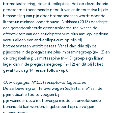
botmetastasering, zie anti-epileptica. Het op deze theorie
gebaseerde toenemende gebruik van antidepressiva bij de
behandeling van pijn door botmetastasen wordt door de
literatuur minimaal onderbouwd. Nishihara (2013) beschrijft
een gerandomiseerde gecontroleerde trial waarin de
effectiviteit van een antidepressivum plus anti-epilepticum
versus alleen een anti-epilepticum op pijn bij
botmetastasen wordt getest. Vanaf dag drie zijn de
pijnscores in de pregabaline plus imipraminegroep (n=12) en
de pregabaline plus mirtazapine (n=13) groep significant
lager dan in de pregabalinegroep (n=12) en dit blijft het
geval tot dag 14 (einde follow- up).
Overwegingen NMDA receptor-antagonisten
De aanbeveling om te overwegen (es)ketamine* aan de
pijnmedicatie toe te voegen bij
pijn wanneer deze met overige middelen onvoldoende
behandeld kan worden, is gebaseerd op de volgen