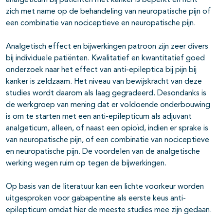
analgeticum bij patiënten met kanker is beperkt en richt
zich met name op de behandeling van neuropatische pijn of
een combinatie van nociceptieve en neuropatische pijn.
Analgetisch effect en bijwerkingen patroon zijn zeer divers
bij individuele patiënten. Kwalitatief en kwantitatief goed
onderzoek naar het effect van anti-epileptica bij pijn bij
kanker is zeldzaam. Het niveau van bewijskracht van deze
studies wordt daarom als laag gegradeerd. Desondanks is
de werkgroep van mening dat er voldoende onderbouwing
is om te starten met een anti-epilepticum als adjuvant
analgeticum, alleen, of naast een opioïd, indien er sprake is
van neuropatische pijn, of een combinatie van nociceptieve
en neuropatische pijn. De voordelen van de analgetische
werking wegen ruim op tegen de bijwerkingen.
Op basis van de literatuur kan een lichte voorkeur worden
uitgesproken voor gabapentine als eerste keus anti-
epilepticum omdat hier de meeste studies mee zijn gedaan.