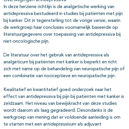
Overwegingen antidepressiva
In deze herziene richtlijn is de analgetische werking van
antidepressiva bestudeerd in studies bij patiënten met pijn
bij kanker. Dit in tegenstelling tot de vorige versie, waarin
de werkgroep haar conclusies voornamelijk baseerde op
literatuurgegevens over toepassing van antidepressiva bij
niet-oncologische pijn.
De literatuur over het gebruik van antidepressiva als
analgeticum bij patiënten met kanker is beperkt en richt
zich met name op de behandeling van neuropatische pijn of
een combinatie van nociceptieve en neuropatische pijn.
Kwalitatief en kwantitatief goed onderzoek naar het
effect van antidepressiva bij pijn bij patiënten met kanker is
zeldzaam. Het niveau van bewijskracht van deze studies
wordt daarom als laag gegradeerd. Desondanks is de
werkgroep van mening dat er voldoende aanleiding is om
te starten met een antidepressivum als adjuvant