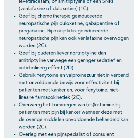
levetiracetam) of amitriptyline of een SNRI
(venlafaxine of duloxetine) (1C).
Geef bij chemotherapie geïnduceerde
neuropatische pijn duloxetine, gabapentine of
pregabaline. Bij oxaliplatin-geïnduceerde
neuropatische pijn kan ook venlafaxine overwogen
worden (2C).
Geef bij ouderen liever nortriptyline dan
amitriptyline vanwege een geringer sedatief en
anticholinerg effect (2D).
Gebruik fenytoïne en valproïnezuur niet in verband
met onvoldoende bewijs voor effectiviteit bij
patiënten met kanker en, voor fenytoine, niet-
lineaire farmacokinetiek (2C).
Overweeg het toevoegen van (es)ketamine bij
patiënten met pijn bij kanker wanneer deze met
de overige middelen onvoldoende behandeld kan
worden (2C).
Overleg met een pijnspecialist of consulent