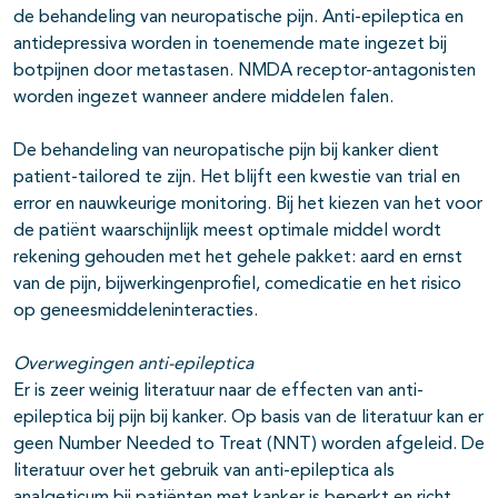
de behandeling van neuropatische pijn. Anti-epileptica en
antidepressiva worden in toenemende mate ingezet bij
botpijnen door metastasen. NMDA receptor-antagonisten
worden ingezet wanneer andere middelen falen.
De behandeling van neuropatische pijn bij kanker dient
patient-tailored te zijn. Het blijft een kwestie van trial en
error en nauwkeurige monitoring. Bij het kiezen van het voor
de patiënt waarschijnlijk meest optimale middel wordt
rekening gehouden met het gehele pakket: aard en ernst
van de pijn, bijwerkingenprofiel, comedicatie en het risico
op geneesmiddeleninteracties.
Overwegingen anti-epileptica
Er is zeer weinig literatuur naar de effecten van anti-
epileptica bij pijn bij kanker. Op basis van de literatuur kan er
geen Number Needed to Treat (NNT) worden afgeleid. De
literatuur over het gebruik van anti-epileptica als