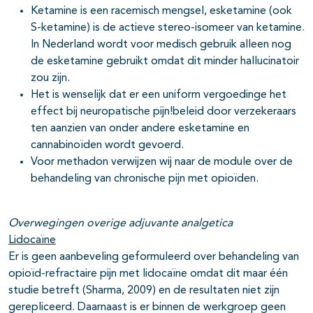
Ketamine is een racemisch mengsel, esketamine (ook
S-ketamine) is de actieve stereo-isomeer van ketamine.
In Nederland wordt voor medisch gebruik alleen nog
de esketamine gebruikt omdat dit minder hallucinatoir
zou zijn.
Het is wenselijk dat er een uniform vergoedinge het
effect bij neuropatische pijn!beleid door verzekeraars
ten aanzien van onder andere esketamine en
cannabinoïden wordt gevoerd.
Voor methadon verwijzen wij naar de module over de
behandeling van chronische pijn met opioïden.
Overwegingen overige adjuvante analgetica
Lidocaïne
Er is geen aanbeveling geformuleerd over behandeling van
opioïd-refractaire pijn met lidocaïne omdat dit maar één
studie betreft (Sharma, 2009) en de resultaten niet zijn
gerepliceerd. Daarnaast is er binnen de werkgroep geen