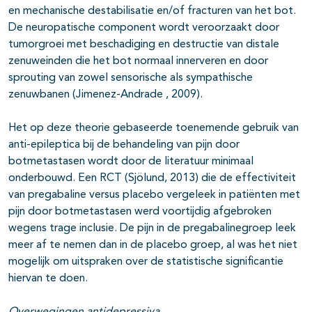
en mechanische destabilisatie en/of fracturen van het bot.
De neuropatische component wordt veroorzaakt door
tumorgroei met beschadiging en destructie van distale
zenuweinden die het bot normaal innerveren en door
sprouting van zowel sensorische als sympathische
zenuwbanen (Jimenez-Andrade , 2009).
Het op deze theorie gebaseerde toenemende gebruik van
anti-epileptica bij de behandeling van pijn door
botmetastasen wordt door de literatuur minimaal
onderbouwd. Een RCT (Sjölund, 2013) die de effectiviteit
van pregabaline versus placebo vergeleek in patiënten met
pijn door botmetastasen werd voortijdig afgebroken
wegens trage inclusie. De pijn in de pregabalinegroep leek
meer af te nemen dan in de placebo groep, al was het niet
mogelijk om uitspraken over de statistische significantie
hiervan te doen.