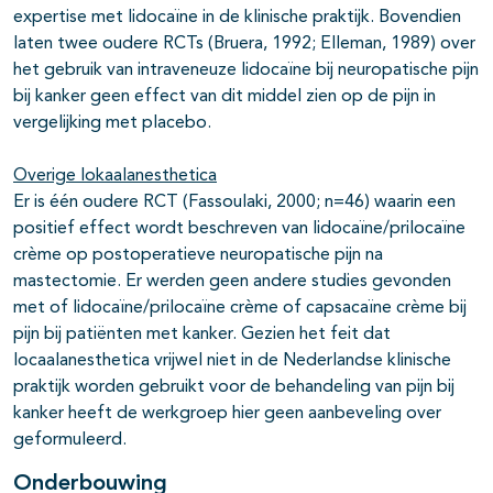
expertise met lidocaïne in de klinische praktijk. Bovendien
laten twee oudere RCTs (Bruera, 1992; Elleman, 1989) over
het gebruik van intraveneuze lidocaïne bij neuropatische pijn
bij kanker geen effect van dit middel zien op de pijn in
vergelijking met placebo.
Overige lokaalanesthetica
Er is één oudere RCT (Fassoulaki, 2000; n=46) waarin een
positief effect wordt beschreven van lidocaïne/prilocaïne
crème op postoperatieve neuropatische pijn na
mastectomie. Er werden geen andere studies gevonden
met of lidocaïne/prilocaïne crème of capsacaïne crème bij
pijn bij patiënten met kanker. Gezien het feit dat
locaalanesthetica vrijwel niet in de Nederlandse klinische
praktijk worden gebruikt voor de behandeling van pijn bij
kanker heeft de werkgroep hier geen aanbeveling over
geformuleerd.
Onderbouwing