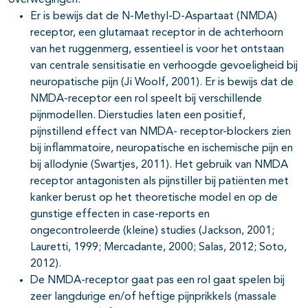
overwegingen:
Er is bewijs dat de N-Methyl-D-Aspartaat (NMDA)
receptor, een glutamaat receptor in de achterhoorn
van het ruggenmerg, essentieel is voor het ontstaan
van centrale sensitisatie en verhoogde gevoeligheid bij
neuropatische pijn (Ji Woolf, 2001). Er is bewijs dat de
NMDA-receptor een rol speelt bij verschillende
pijnmodellen. Dierstudies laten een positief,
pijnstillend effect van NMDA- receptor-blockers zien
bij inflammatoire, neuropatische en ischemische pijn en
bij allodynie (Swartjes, 2011). Het gebruik van NMDA
receptor antagonisten als pijnstiller bij patiënten met
kanker berust op het theoretische model en op de
gunstige effecten in case-reports en
ongecontroleerde (kleine) studies (Jackson, 2001;
Lauretti, 1999; Mercadante, 2000; Salas, 2012; Soto,
2012).
De NMDA-receptor gaat pas een rol gaat spelen bij
zeer langdurige en/of heftige pijnprikkels (massale