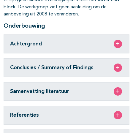
Er zijn geen nieuwe overwegingen m.b.t. het lower-end
block. De werkgroep ziet geen aanleiding om de
aanbeveling uit 2008 te veranderen.
Onderbouwing
Achtergrond
Conclusies / Summary of Findings
Samenvatting literatuur
Referenties