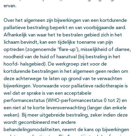
ervan.
Over het algemeen zijn bijwerkingen van een kortdurende
palliatieve bestraling beperkt en van voorbijgaande aard.
Afhankelijk van waar het te bestralen gebied zich in het
lichaam bevindt, kan een tijdelijke toename van pijn
optreden (zogenoemde ‘flare-up’), misselijkheid of diarree,
roodheid van de huid of haaruitval (bij bestraling in het
hoofd- halsgebied). De werkgroep ziet voor de
kortdurende bestralingen in het algemeen geen reden om
deze achterwege te laten op grond van te verwachten
bijwerkingen. Voorwaarde voor palliatieve radiotherapie is
wel dat er sprake is van een acceptabele
performancestatus (WHO-performancestatus 0 tot 2) en
een niet al te korte levensverwachting (langer dan enkele
weken). Bij meer uitgebreide bestraling, zeker indien deze
wordt gecombineerd met andere
behandelingsmodaliteiten, neemt de kans op bijwerkingen