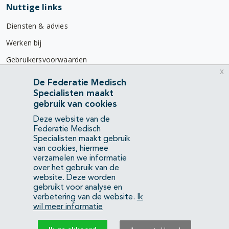
Nuttige links
Diensten & advies
Werken bij
Gebruikersvoorwaarden
x
Privacyverklaring
De Federatie Medisch
Specialisten maakt
Contact
gebruik van cookies
Mercatorlaan 1200
Deze website van de
3528 BL Utrecht
Federatie Medisch
Specialisten maakt gebruik
van cookies, hiermee
(088) 505 34 34
verzamelen we informatie
info@richtlijnendatabase.nl
over het gebruik van de
website. Deze worden
gebruikt voor analyse en
YouTube
LinkedIn
verbetering van de website.
Ik
wil meer informatie