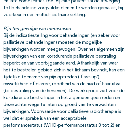
en late complicaties toe. Bij elke patiënt zal de afweging
tot behandeling zorgvuldig dienen te worden gemaakt, bij
voorkeur in een multidisciplinaire setting.
Pijn ten gevolge van metastasen
Bij de indicatiestelling voor behandelingen (en zeker voor
palliatieve behandelingen) moeten de mogelijke
bijwerkingen worden meegewogen. Over het algemeen zijn
bijwerkingen van een kortdurende palliatieve bestraling
beperkt en van voorbijgaande aard. Afhankelijk van waar
het te bestralen gebied zich in het lichaam bevindt, kan een
tijdelijke toename van pijn optreden (‘flare-up’),
misselijkheid of diarree, roodheid van de huid of haaruitval
(bij bestraling van de hersenen). De werkgroep ziet voor de
kortdurende bestralingen in het algemeen geen reden om
deze achterwege te laten op grond van te verwachten
bijwerkingen. Voorwaarde voor palliatieve radiotherapie is
wel dat er sprake is van een acceptabele
performancestatus (WHO-performancestatus 0 tot 2) en