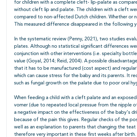
for children with a complete cleft- lip-palate as compare
without cleft lip and palate. The children with a cleft were
compared to non-affected Dutch children. Whether or no
This measured difference disappeared in the following y
In the systematic review (Penny, 2021), two studies eva
plates. Although no statistical significant differences we
conjunction with other interventions (i.e. specialty bott
value (Goyal, 2014; Reid, 2004). A possible disadvantage
that it has to be manufactured (cost aspect) and regular
which can cause stress for the baby and its parents. It r
such as fungal growth on the palate due to poor oral hy
When feeding a child with a cleft palate and an expose
vomer (due to repeated local pressue from the nipple of 
a negative impact on the effectiveness of the baby's dr
because of the pain this gives. Regular checks of the po
well as an explanation to parents that changing the teat 
therefore very important in these first weeks after birth.