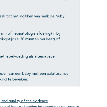
zaak tot het indikken van melk de Nuby
am (of neonatologie afdeling) in bij
ingstijd (> 30 minuten per keer) of
et lepelvoeding als alternatieve
oeden van een baby met een palatoschisis
kind te bereiken.
and quality of the evidence