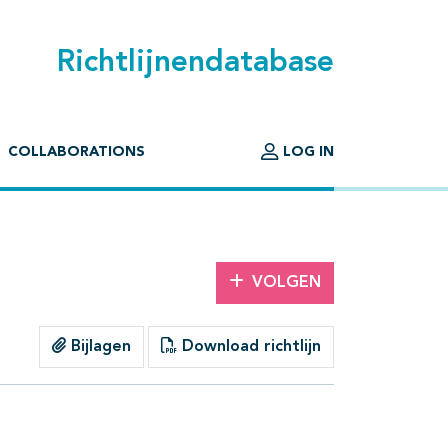
Richtlijnendatabase
COLLABORATIONS
LOG IN
VOLGEN
Bijlagen
Download richtlijn