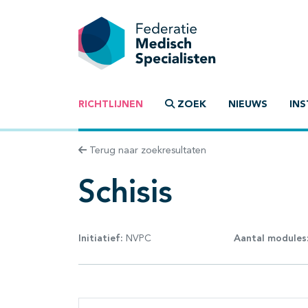
RICHTLIJNEN
ZOEK
NIEUWS
INS
Terug naar zoekresultaten
Schisis
Initiatief:
NVPC
Aantal modules