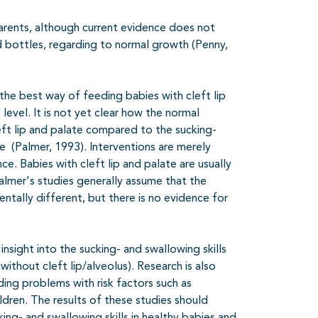
arents, although current evidence does not
id bottles, regarding to normal growth (Penny,
 the best way of feeding babies with cleft lip
 level. It is not yet clear how the normal
left lip and palate compared to the sucking-
te (Palmer, 1993). Interventions are merely
ce. Babies with cleft lip and palate are usually
almer's studies generally assume that the
mentally different, but there is no evidence for
insight into the sucking- and swallowing skills
without cleft lip/alveolus). Research is also
ng problems with risk factors such as
dren. The results of these studies should