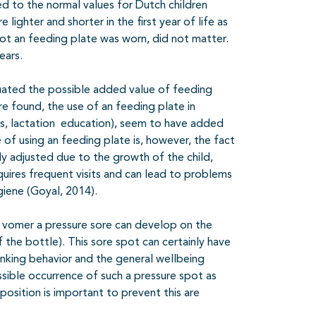
d to the normal values ​​for Dutch children
 lighter and shorter in the first year of life as
t an feeding plate was worn, did not matter.
ears.
luated the possible added value of feeding
re found, the use of an feeding plate in
les, lactation education), seem to have added
 of using an feeding plate is, however, the fact
ly adjusted due to the growth of the child,
equires frequent visits and can lead to problems
giene (Goyal, 2014).
d vomer a pressure sore can develop on the
the bottle). This sore spot can certainly have
inking behavior and the general wellbeing
ssible occurrence of such a pressure spot as
position is important to prevent this are