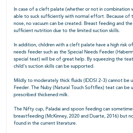
In case of a cleft palate (whether or not in combination wit
able to suck sufficiently with normal effort. Because 
nose, no vacuum can be created. Breast feeding and the u
sufficient nutrition due to the limited suction skills.
In addition, children with a cleft palate have a high risk 
needs feeder such as the Special Needs Feeder (Haberma
special teat) will be of great help. By squeezing the tea
child's suction skills can be supported.
Mildly to moderately thick fluids (IDDSI 2-3) cannot be 
Feeder. The Nuby (Natural Touch Softflex) teat can be us
prescribed thickened milk.
The Nifty cup, Paladai and spoon feeding can sometime
breastfeeding (McKinney, 2020 and Duarte, 2016) but no
found in the current literature.