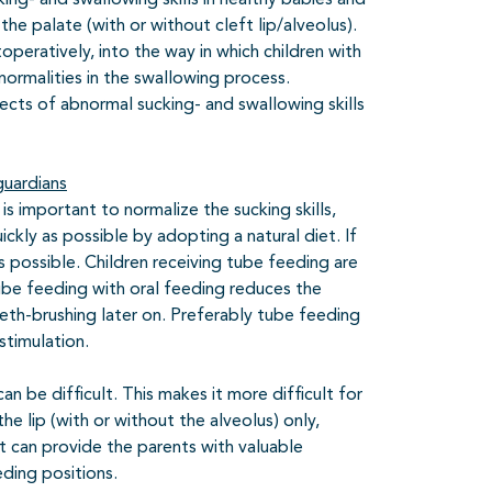
king- and swallowing skills in healthy babies and
he palate (with or without cleft lip/alveolus).
peratively, into the way in which children with
normalities in the swallowing process.
ects of abnormal sucking- and swallowing skills
guardians
is important to normalize the sucking skills,
ckly as possible by adopting a natural diet. If
s possible. Children receiving tube feeding are
ube feeding with oral feeding reduces the
eeth-brushing later on. Preferably tube feeding
stimulation.
can be difficult. This makes it more difficult for
the lip (with or without the alveolus) only,
nt can provide the parents with valuable
ding positions.