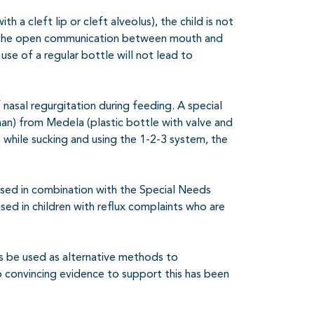
h a cleft lip or cleft alveolus), the child is not
of the open communication between mouth and
se of a regular bottle will not lead to
of nasal regurgitation during feeding. A special
n) from Medela (plastic bottle with valve and
t while sucking and using the 1-2-3 system, the
used in combination with the Special Needs
ed in children with reflux complaints who are
s be used as alternative methods to
 convincing evidence to support this has been