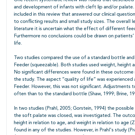
One recent systematic review was found that described 
and development of infants with cleft lip and/or palate
included in this review that answered our clinical questi
to conflicting results and small study sizes. The overall
literature it is uncertain what the effect of different fe
Furthermore no conclusions could be drawn on patients’ nu
life.
Two studies compared the use of a standard bottle and 
Feeder (squeezable). Both studies used weight, height
No significant differences were found in these outcome
the study. The aspect “quality of life” was experienced 
Feeder. However, this was not significant. Adjustments 
often than to the standard bottle (Shaw, 1999; Brine, 19
In two studies (Prahl, 2005; Gorstein, 1994) the possible
the soft palate was closed, was investigated. The outco
height in relation to age, and weight in relation to age (
found in any of the studies. However, in Prahl's study (Pr