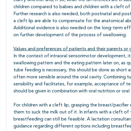
clarify whether and, if so, what the differences are in suc
children compared to babies and children with a cleft of t
Further research is also needed, both postnatal and posto
a cleft lip are able to compensate for the anatomical ab
Additional evidence is also needed on the long-term eff
on further development of the process of swallowing.
Values and preferences of patients and their parents or 
In the context of intraoral sensorimotor development, it 
swallowing pattern and the eating pattern later on, as qui
tube feeding is necessary, this should be done as short a
often more sensible around the oral cavity. Combining t
sensibility and facilitates, for example, acceptance of t
should be given in combination with oral nutrition or oral 
For children with a cleft lip, grasping the breast/pacifier 
them to suck the milk out of it. In infants with a cleft of 
breastfeeding can still be feasible. A lactation consulta
guidance regarding different options including breastfee