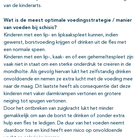
van de kinderarts.
Wat is de meest optimale voedingsstrategie / manier
van voeden bij schisis?
Kinderen met een lip- en lipkaakspleet kunnen, indien
gewenst, borstvoeding krijgen of drinken uit de fles met
een normale speen.
Kinderen met een lip-, kaak- en of een gehemeltespleet zijn
vaak niet in staat om een sterke onderdruk te creëren in de
mondholte. Als gevolg hiervan lukt het zelfstandig drinken
onvoldoende en nemen ze extra lucht met de voeding mee
naar de maag. Dit laatste heeft als consequentie dat deze
kinderen met vaker darmkrampen vertonen en grotere
neiging tot spugen vertonen.
Door het ontbreken van zuigkracht lukt het minder
gemakkelijk om aan de borst te drinken of zonder extra
hulp een fles te ledigen. De duur van het voeden neemt
daardoor toe en kind heeft een risico op onvoldoende