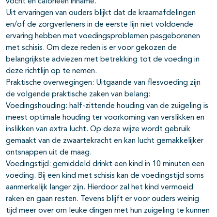
vocht en calorieën inname.
Uit ervaringen van ouders blijkt dat de kraamafdelingen
en/of de zorgverleners in de eerste lijn niet voldoende
ervaring hebben met voedingsproblemen pasgeborenen
met schisis. Om deze reden is er voor gekozen de
belangrijkste adviezen met betrekking tot de voeding in
deze richtlijn op te nemen.
Praktische overwegingen: Uitgaande van flesvoeding zijn
de volgende praktische zaken van belang:
Voedingshouding: half-zittende houding van de zuigeling is
meest optimale houding ter voorkoming van verslikken en
inslikken van extra lucht. Op deze wijze wordt gebruik
gemaakt van de zwaartekracht en kan lucht gemakkelijker
ontsnappen uit de maag.
Voedingstijd: gemiddeld drinkt een kind in 10 minuten een
voeding. Bij een kind met schisis kan de voedingstijd soms
aanmerkelijk langer zijn. Hierdoor zal het kind vermoeid
raken en gaan resten. Tevens blijft er voor ouders weinig
tijd meer over om leuke dingen met hun zuigeling te kunnen