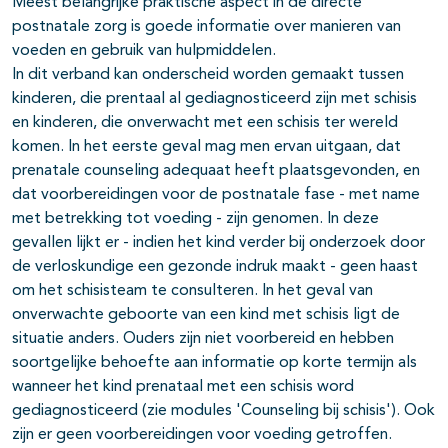
Meest belangrijke praktische aspect in de directe
postnatale zorg is goede informatie over manieren van
voeden en gebruik van hulpmiddelen.
In dit verband kan onderscheid worden gemaakt tussen
kinderen, die prentaal al gediagnosticeerd zijn met schisis
en kinderen, die onverwacht met een schisis ter wereld
komen. In het eerste geval mag men ervan uitgaan, dat
prenatale counseling adequaat heeft plaatsgevonden, en
dat voorbereidingen voor de postnatale fase - met name
met betrekking tot voeding - zijn genomen. In deze
gevallen lijkt er - indien het kind verder bij onderzoek door
de verloskundige een gezonde indruk maakt - geen haast
om het schisisteam te consulteren. In het geval van
onverwachte geboorte van een kind met schisis ligt de
situatie anders. Ouders zijn niet voorbereid en hebben
soortgelijke behoefte aan informatie op korte termijn als
wanneer het kind prenataal met een schisis word
gediagnosticeerd (zie modules 'Counseling bij schisis'). Ook
zijn er geen voorbereidingen voor voeding getroffen.