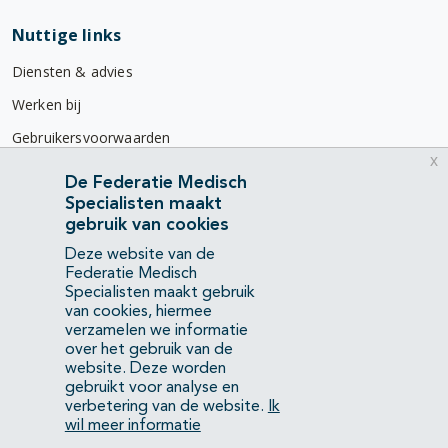
Nuttige links
Diensten & advies
Werken bij
Gebruikersvoorwaarden
x
Privacyverklaring
De Federatie Medisch
Specialisten maakt
Contact
gebruik van cookies
Mercatorlaan 1200
Deze website van de
3528 BL Utrecht
Federatie Medisch
Specialisten maakt gebruik
van cookies, hiermee
(088) 505 34 34
verzamelen we informatie
info@richtlijnendatabase.nl
over het gebruik van de
website. Deze worden
gebruikt voor analyse en
YouTube
LinkedIn
verbetering van de website.
Ik
wil meer informatie