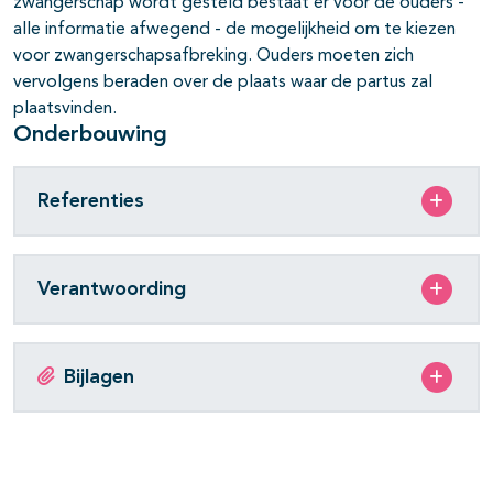
zwangerschap wordt gesteld bestaat er voor de ouders -
alle informatie afwegend - de mogelijkheid om te kiezen
voor zwangerschapsafbreking. Ouders moeten zich
vervolgens beraden over de plaats waar de partus zal
pagina's open- en dichtklappen
plaatsvinden.
Onderbouwing
pagina's open- en dichtklappen
Referenties
Verantwoording
Bijlagen
pagina's open- en dichtklappen