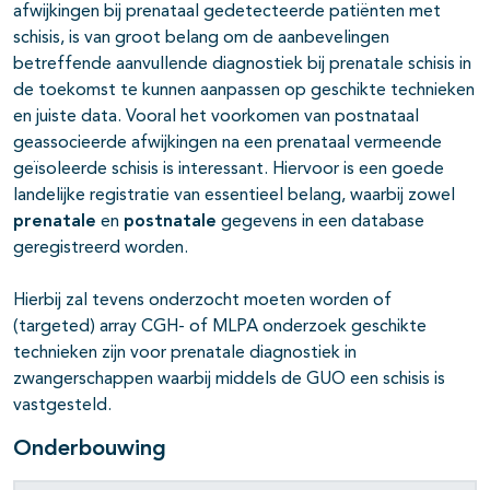
afwijkingen bij prenataal gedetecteerde patiënten met
schisis, is van groot belang om de aanbevelingen
betreffende aanvullende diagnostiek bij prenatale schisis in
de toekomst te kunnen aanpassen op geschikte technieken
en juiste data. Vooral het voorkomen van postnataal
geassocieerde afwijkingen na een prenataal vermeende
geïsoleerde schisis is interessant. Hiervoor is een goede
landelijke registratie van essentieel belang, waarbij zowel
prenatale
en
postnatale
gegevens in een database
geregistreerd worden.
Hierbij zal tevens onderzocht moeten worden of
(targeted) array CGH- of MLPA onderzoek geschikte
technieken zijn voor prenatale diagnostiek in
zwangerschappen waarbij middels de GUO een schisis is
vastgesteld.
Onderbouwing