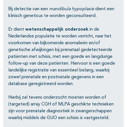
Bij detectie van een
mandibula
hypoplasie
dient een
klinisch geneticus te worden geconsulteerd.
Er dient
wetenschappelijk onderzoek
in de
Nederlandse populatie te worden verricht, naar het
voorkomen van bijkomende anomalieën en/of
genetische afwijkingen bij prenataal gedetecteerde
patiënten met schisis, met een goede en langdurige
follow-up van deze patiënten. Hiervoor is een goede
landelijke registratie van essentieel belang, waarbij
zowel prenatale en postnatale gegevens in een
database geregistreerd worden.
Hierbij zal tevens onderzocht moeten worden of
(targeted) array CGH of MLPA geschikte technieken
zijn voor prenatale diagnostiek in zwangerschappen
waarbij middels de GUO een schisis is vastgesteld.