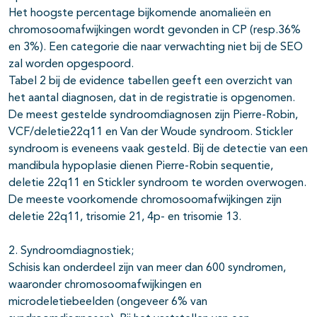
Het hoogste percentage bijkomende anomalieën en
chromosoomafwijkingen wordt gevonden in CP (resp.36%
en 3%). Een categorie die naar verwachting niet bij de SEO
zal worden opgespoord.
Tabel 2 bij de evidence tabellen geeft een overzicht van
het aantal diagnosen, dat in de registratie is opgenomen.
De meest gestelde syndroomdiagnosen zijn Pierre-Robin,
VCF/deletie22q11 en Van der Woude syndroom. Stickler
syndroom is eveneens vaak gesteld. Bij de detectie van een
mandibula hypoplasie dienen Pierre-Robin sequentie,
deletie 22q11 en Stickler syndroom te worden overwogen.
De meeste voorkomende chromosoomafwijkingen zijn
deletie 22q11, trisomie 21, 4p- en trisomie 13.
2. Syndroomdiagnostiek;
Schisis kan onderdeel zijn van meer dan 600 syndromen,
waaronder chromosoomafwijkingen en
microdeletiebeelden (ongeveer 6% van