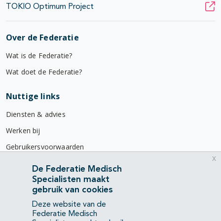
TOKIO Optimum Project
Over de Federatie
Wat is de Federatie?
Wat doet de Federatie?
Nuttige links
Diensten & advies
Werken bij
Gebruikersvoorwaarden
x
Privacyverklaring
De Federatie Medisch
Specialisten maakt
Contact
gebruik van cookies
Mercatorlaan 1200
Deze website van de
3528 BL Utrecht
Federatie Medisch