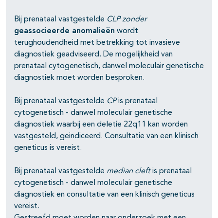
Bij prenataal vastgestelde
CLP zonder
geassocieerde anomalieën
wordt
terughoudendheid met betrekking tot invasieve
diagnostiek geadviseerd. De mogelijkheid van
prenataal cytogenetisch, danwel moleculair genetische
diagnostiek moet worden besproken.
Bij prenataal vastgestelde
CP
is prenataal
cytogenetisch - danwel moleculair genetische
diagnostiek waarbij een deletie 22q11 kan worden
vastgesteld, geindiceerd. Consultatie van een klinisch
geneticus is vereist.
Bij prenataal vastgestelde
median
cleft
is prenataal
cytogenetisch - danwel moleculair genetische
diagnostiek en consultatie van een klinisch geneticus
vereist.