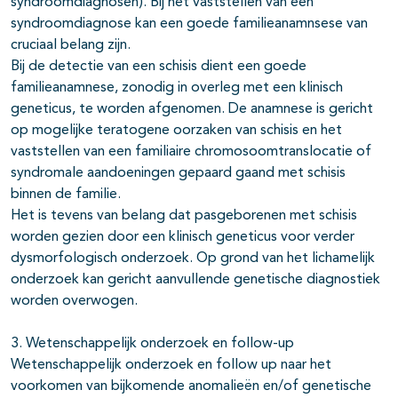
syndroomdiagnosen). Bij het vaststellen van een
syndroomdiagnose kan een goede familieanamnsese van
cruciaal belang zijn.
Bij de detectie van een schisis dient een goede
familieanamnese, zonodig in overleg met een klinisch
geneticus, te worden afgenomen. De anamnese is gericht
op mogelijke teratogene oorzaken van schisis en het
vaststellen van een familiaire chromosoomtranslocatie of
syndromale aandoeningen gepaard gaand met schisis
binnen de familie.
Het is tevens van belang dat pasgeborenen met schisis
worden gezien door een klinisch geneticus voor verder
dysmorfologisch onderzoek. Op grond van het lichamelijk
onderzoek kan gericht aanvullende genetische diagnostiek
worden overwogen.
3. Wetenschappelijk onderzoek en follow-up
Wetenschappelijk onderzoek en follow up naar het
voorkomen van bijkomende anomalieën en/of genetische