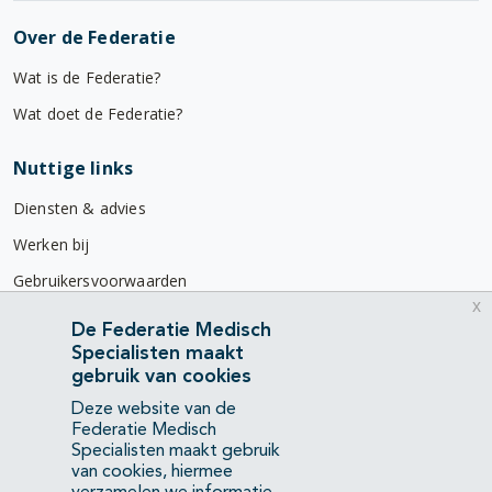
Over de Federatie
Wat is de Federatie?
Wat doet de Federatie?
Nuttige links
Diensten & advies
Werken bij
Gebruikersvoorwaarden
x
Privacyverklaring
De Federatie Medisch
Specialisten maakt
Contact
gebruik van cookies
Mercatorlaan 1200
Deze website van de
3528 BL Utrecht
Federatie Medisch
Specialisten maakt gebruik
van cookies, hiermee
(088) 505 34 34