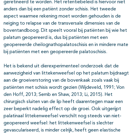
geretineerd te worden. Het retentiebeleid is hiervoor niet
anders dan bij een patiënt zonder schisis. Het tweede
aspect waarmee rekening moet worden gehouden is de
neiging to relapse van de transversale dimensies van de
boventandboog. Dit speelt vooral bij patiënten bij wie het
palatum geopereerd is, dus bij patiënten met een
geopereerde cheilognathopalatoschisis en in mindere mate
bij patiënten met een geopereerde palatoschisis.
Het is bekend uit dierexperimenteel onderzoek dat de
aanwezigheid van littekenweefsel op het palatum bijdraagt
aan de groeiverstoring van de bovenkaak zoals vaak bij
patiënten met schisis wordt gezien (Wijdeveld, 1991; Von
den Hoff, 2013; Semb en Shaw, 2013; Li, 2015). Het
chirurgisch sluiten van de lip heeft daarentegen maar een
zeer beperkt nadelig effect op de groei. Ook uitgerijpt
palatinaal littekenweefsel verschilt nog steeds van niet-
geopereerd weefsel: het littekenweefsel is slechter
gevasculariseerd, is minder celrijk, heeft geen elastische