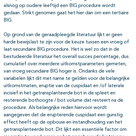
alsnog op oudere leeftijd een BIG procedure wordt
gedaan. Strikt genomen gaat het hier dan om een tertiaire
BIG.
Op grond van de geraadpleegde literatuur lijkt er geen
harde bewijslast te zijn voor de keuze tussen een vroeg of
laat secundaire BIG procedure. Het is wel zo dat in de
bestudeerde literatuur het overall succes percentage, dus
cumulatief over meerdere uitkomstparameters gemeten,
van vroeg secundaire BIG hoger is. Ondanks de vele
variabelen lijkt dit met name te gelden voor de belangrijke
uitkomstmaten, eruptie van de cuspidaat en /of laterale
incisief in het getransplanteerde bot in de spleet en
resterende bothoogte / bot volume dat resteert na de
procedure. Als belangrijke reden hiervoor wordt
aangegeven dat de erupterende cuspidaat een gunstig
effect heeft op de opbouw en instandhouding van het
getransplanteerde bot. Dit lijkt een essentiële factor om