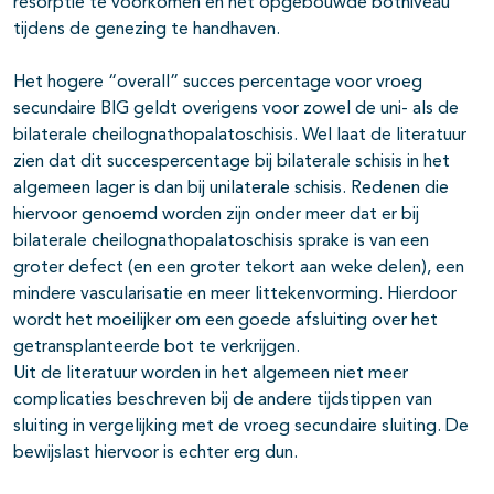
resorptie te voorkomen en het opgebouwde botniveau
tijdens de genezing te handhaven.
Het hogere “overall” succes percentage voor vroeg
secundaire BIG geldt overigens voor zowel de uni- als de
bilaterale cheilognathopalatoschisis. Wel laat de literatuur
zien dat dit succespercentage bij bilaterale schisis in het
algemeen lager is dan bij unilaterale schisis. Redenen die
hiervoor genoemd worden zijn onder meer dat er bij
bilaterale cheilognathopalatoschisis sprake is van een
groter defect (en een groter tekort aan weke delen), een
mindere vascularisatie en meer littekenvorming. Hierdoor
wordt het moeilijker om een goede afsluiting over het
getransplanteerde bot te verkrijgen.
Uit de literatuur worden in het algemeen niet meer
complicaties beschreven bij de andere tijdstippen van
sluiting in vergelijking met de vroeg secundaire sluiting. De
bewijslast hiervoor is echter erg dun.