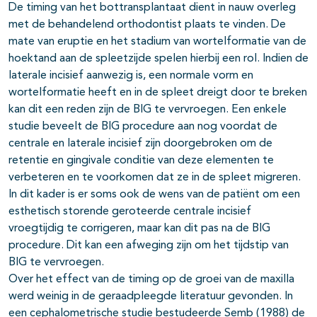
De timing van het bottransplantaat dient in nauw overleg
met de behandelend orthodontist plaats te vinden. De
mate van eruptie en het stadium van wortelformatie van de
hoektand aan de spleetzijde spelen hierbij een rol. Indien de
laterale incisief aanwezig is, een normale vorm en
wortelformatie heeft en in de spleet dreigt door te breken
kan dit een reden zijn de BIG te vervroegen. Een enkele
studie beveelt de BIG procedure aan nog voordat de
centrale en laterale incisief zijn doorgebroken om de
retentie en gingivale conditie van deze elementen te
verbeteren en te voorkomen dat ze in de spleet migreren.
In dit kader is er soms ook de wens van de patiënt om een
esthetisch storende geroteerde centrale incisief
vroegtijdig te corrigeren, maar kan dit pas na de BIG
procedure. Dit kan een afweging zijn om het tijdstip van
BIG te vervroegen.
Over het effect van de timing op de groei van de maxilla
werd weinig in de geraadpleegde literatuur gevonden. In
een cephalometrische studie bestudeerde Semb (1988) de