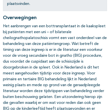
plaatsvinden.
Overwegingen
Het aanbrengen van een bottransplantaat in de kaakspleet
bij patiënten met een uni – of bilaterale
cheilognathopalatoschisis vormt een vast onderdeel van de
behandeling van deze patiëntengroep. Wat betreft de
timing van deze ingreep is er in de literatuur een voorkeur
voor de vroeg secundaire bot in gnatho (BIG) procedure,
dus voordat de cuspidaat aan de schisiszijde is
doorgebroken in de spleet. Ook in Nederland is dit het
meest aangehouden tijdstip voor deze ingreep. Voor
primaire en tertiaire BIG behandeling lijkt in Nederland
weinig plaats en mede op grond van de geraadpleegde
literatuur worden deze tijdstippen van behandeling verder
buiten beschouwing gelaten. Een uitzondering hierop zijn
die gevallen waarbij er om wat voor reden dan ook geen
BIG op de kinderleeftijd heeft plaatsgevonden en er