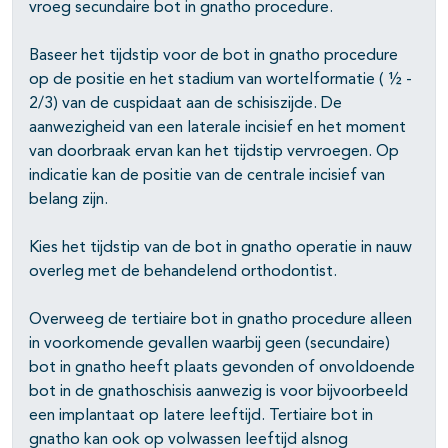
vroeg secundaire bot in gnatho procedure.
Baseer het tijdstip voor de bot in gnatho procedure
op de positie en het stadium van wortelformatie ( ½ -
2/3) van de cuspidaat aan de schisiszijde. De
aanwezigheid van een laterale incisief en het moment
van doorbraak ervan kan het tijdstip vervroegen. Op
indicatie kan de positie van de centrale incisief van
belang zijn.
Kies het tijdstip van de bot in gnatho operatie in nauw
overleg met de behandelend orthodontist.
Overweeg de tertiaire bot in gnatho procedure alleen
in voorkomende gevallen waarbij geen (secundaire)
bot in gnatho heeft plaats gevonden of onvoldoende
bot in de gnathoschisis aanwezig is voor bijvoorbeeld
een implantaat op latere leeftijd. Tertiaire bot in
gnatho kan ook op volwassen leeftijd alsnog