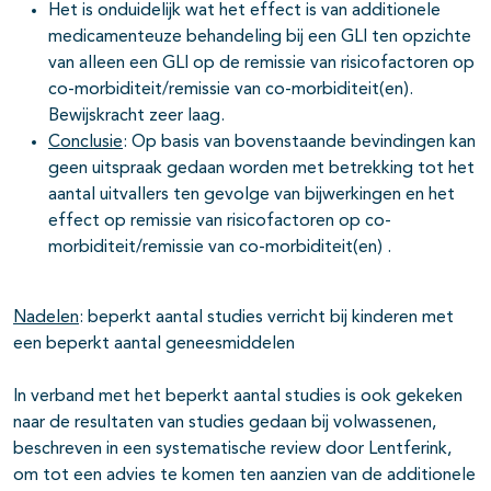
Het is onduidelijk wat het effect is van additionele
medicamenteuze behandeling bij een GLI ten opzichte
van alleen een GLI op de remissie van risicofactoren op
co-morbiditeit/remissie van co-morbiditeit(en).
Bewijskracht zeer laag.
Conclusie
: Op basis van bovenstaande bevindingen kan
geen uitspraak gedaan worden met betrekking tot het
aantal uitvallers ten gevolge van bijwerkingen en het
effect op remissie van risicofactoren op co-
morbiditeit/remissie van co-morbiditeit(en) .
Nadelen
: beperkt aantal studies verricht bij kinderen met
een beperkt aantal geneesmiddelen
In verband met het beperkt aantal studies is ook gekeken
naar de resultaten van studies gedaan bij volwassenen,
beschreven in een systematische review door Lentferink,
om tot een advies te komen ten aanzien van de additionele