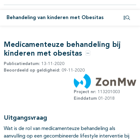
Behandeling van kinderen met Obesitas
Open i
Medicamenteuze behandeling bij
kinderen met obesitas
Opties
Publicatiedatum:
13-11-2020
Beoordeeld op geldigheid:
09-11-2020
Project nr:
113201003
Einddatum
01-2018
Uitgangsvraag
Wat is de rol van medicamenteuze behandeling als
aanvulling op een gecombineerde lifestyle interventie bij