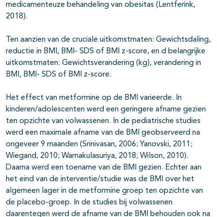
medicamenteuze behandeling van obesitas (Lentferink,
2018).
Ten aanzien van de cruciale uitkomstmaten: Gewichtsdaling,
reductie in BMI, BMI- SDS of BMI z-score, en d belangrijke
uitkomstmaten: Gewichtsverandering (kg), verandering in
BMI, BMI- SDS of BMI z-score.
Het effect van metformine op de BMI varieerde. In
kinderen/adolescenten werd een geringere afname gezien
ten opzichte van volwassenen. In de pediatrische studies
werd een maximale afname van de BMI geobserveerd na
ongeveer 9 maanden (Srinivasan, 2006; Yanovski, 2011;
Wiegand, 2010; Warnakulasuriya, 2018; Wilson, 2010).
Daarna werd een toename van de BMI gezien. Echter aan
het eind van de interventie/studie was de BMI over het
algemeen lager in de metformine groep ten opzichte van
de placebo-groep. In de studies bij volwassenen
daarentegen werd de afname van de BMI behouden ook na