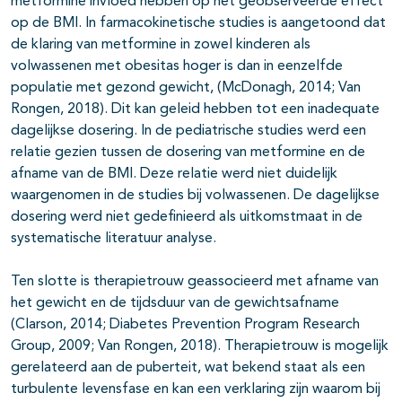
metformine invloed hebben op het geobserveerde effect
op de BMI. In farmacokinetische studies is aangetoond dat
de klaring van metformine in zowel kinderen als
volwassenen met obesitas hoger is dan in eenzelfde
populatie met gezond gewicht, (McDonagh, 2014; Van
Rongen, 2018). Dit kan geleid hebben tot een inadequate
dagelijkse dosering. In de pediatrische studies werd een
relatie gezien tussen de dosering van metformine en de
afname van de BMI. Deze relatie werd niet duidelijk
waargenomen in de studies bij volwassenen. De dagelijkse
dosering werd niet gedefinieerd als uitkomstmaat in de
systematische literatuur analyse.
Ten slotte is therapietrouw geassocieerd met afname van
het gewicht en de tijdsduur van de gewichtsafname
(Clarson, 2014; Diabetes Prevention Program Research
Group, 2009; Van Rongen, 2018). Therapietrouw is mogelijk
gerelateerd aan de puberteit, wat bekend staat als een
turbulente levensfase en kan een verklaring zijn waarom bij