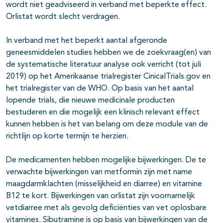
wordt niet geadviseerd in verband met beperkte effect.
Orlistat wordt slecht verdragen.
In verband met het beperkt aantal afgeronde
geneesmiddelen studies hebben we de zoekvraag(en) van
de systematische literatuur analyse ook verricht (tot juli
2019) op het Amerikaanse trialregister CinicalTrials.gov en
het trialregister van de WHO. Op basis van het aantal
lopende trials, die nieuwe medicinale producten
bestuderen en die mogelijk een klinisch relevant effect
kunnen hebben is het van belang om deze module van de
richtlijn op korte termijn te herzien.
De medicamenten hebben mogelijke bijwerkingen. De te
verwachte bijwerkingen van metformin zijn met name
maagdarmklachten (misselijkheid en diarree) en vitamine
B12 te kort. Bijwerkingen van orlistat zijn voornamelijk
vetdiarree met als gevolg deficiënties van vet oplosbare
vitamines. Sibutramine is op basis van bijwerkingen van de