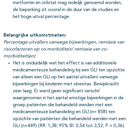
metformin en orlistat mag redelijk genoemd worden,
de beperking zit vooral in de duur van de studies en
het hoge uitval percentage.
Belangrijke uitkomstmaten:
Percentage uitvallers vanwege bijwerkingen, remissie van
risicofactoren op co-morbiditeit/ remissie van co-
morbiditeit(en)
Het is onduidelijk wat het effect is van additionele
medicamenteuze behandeling bij een GLI ten opzichte
van alleen een GLI op het aantal uitvallers vanwege
bijwerkingen bij kinderen met obesitas. Bewijskracht
zeer laag. Er werd geen significant verschil
waargenomen in het aantal ernstige bijwerkingen in de
groep patiënten die behandeld werden met een
medicamenteuze behandeling en GLI (n= 858) ten
opzichte van patiënten die behandeld werden met een
GLI (n=449) (RR: 1,38; 95% BI: 0,54 tot 3,52; P = 0,36).