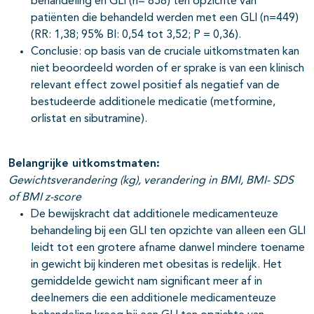
behandeling en GLI (n= 858) ten opzichte van
patiënten die behandeld werden met een GLI (n=449)
(RR: 1,38; 95% BI: 0,54 tot 3,52; P = 0,36).
Conclusie: op basis van de cruciale uitkomstmaten kan
niet beoordeeld worden of er sprake is van een klinisch
relevant effect zowel positief als negatief van de
bestudeerde additionele medicatie (metformine,
orlistat en sibutramine).
Belangrijke uitkomstmaten:
Gewichtsverandering (kg), verandering in BMI, BMI- SDS
of BMI z-score
De bewijskracht dat additionele medicamenteuze
behandeling bij een GLI ten opzichte van alleen een GLI
leidt tot een grotere afname danwel mindere toename
in gewicht bij kinderen met obesitas is redelijk. Het
gemiddelde gewicht nam significant meer af in
deelnemers die een additionele medicamenteuze