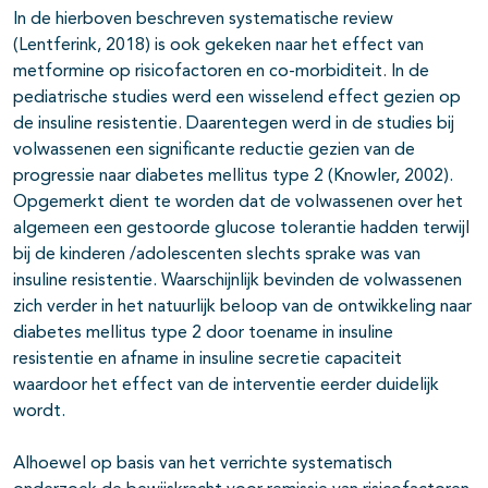
In de hierboven beschreven systematische review
(Lentferink, 2018) is ook gekeken naar het effect van
metformine op risicofactoren en co-morbiditeit. In de
pediatrische studies werd een wisselend effect gezien op
de insuline resistentie. Daarentegen werd in de studies bij
volwassenen een significante reductie gezien van de
progressie naar diabetes mellitus type 2 (Knowler, 2002).
Opgemerkt dient te worden dat de volwassenen over het
algemeen een gestoorde glucose tolerantie hadden terwijl
bij de kinderen /adolescenten slechts sprake was van
insuline resistentie. Waarschijnlijk bevinden de volwassenen
zich verder in het natuurlijk beloop van de ontwikkeling naar
diabetes mellitus type 2 door toename in insuline
resistentie en afname in insuline secretie capaciteit
waardoor het effect van de interventie eerder duidelijk
wordt.
Alhoewel op basis van het verrichte systematisch