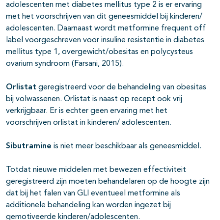
adolescenten met diabetes mellitus type 2 is er ervaring
met het voorschrijven van dit geneesmiddel bij kinderen/
adolescenten. Daarnaast wordt metformine frequent off
label voorgeschreven voor insuline resistentie in diabetes
mellitus type 1, overgewicht/obesitas en polycysteus
ovarium syndroom (Farsani, 2015).
Orlistat
geregistreerd voor de behandeling van obesitas
bij volwassenen. Orlistat is naast op recept ook vrij
verkrijgbaar. Er is echter geen ervaring met het
voorschrijven orlistat in kinderen/ adolescenten.
Sibutramine
is niet meer beschikbaar als geneesmiddel.
Totdat nieuwe middelen met bewezen effectiviteit
geregistreerd zijn moeten behandelaren op de hoogte zijn
dat bij het falen van GLI eventueel metformine als
additionele behandeling kan worden ingezet bij
gemotiveerde kinderen/adolescenten.