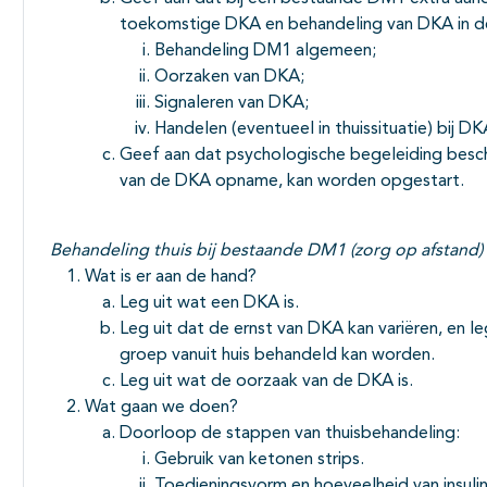
toekomstige DKA en behandeling van DKA in de 
Behandeling DM1 algemeen;
Oorzaken van DKA;
Signaleren van DKA;
Handelen (eventueel in thuissituatie) bij DK
Geef aan dat psychologische begeleiding beschi
van de DKA opname, kan worden opgestart.
Behandeling thuis bij bestaande DM1 (zorg op afstand)
Wat is er aan de hand?
Leg uit wat een DKA is.
Leg uit dat de ernst van DKA kan variëren, en le
groep vanuit huis behandeld kan worden.
Leg uit wat de oorzaak van de DKA is.
Wat gaan we doen?
Doorloop de stappen van thuisbehandeling:
Gebruik van ketonen strips.
Toedieningsvorm en hoeveelheid van insulin