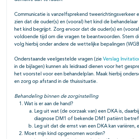
Communicatie is vanzelfsprekend tweerichtingsverkeer 
zien dat de ouder(s) en (vooral) het kind de behandelaa
het kind begrijpt. Zorg ervoor dat de ouder(s) en (voora
voldoende tijd om die vragen te beantwoorden. Stem de
volg hierbij onder andere de wettelijke bepalingen (WG
Onderstaande veelgestelde vragen (zie
Verslag Invitati
in de bijlagen) kunnen als leidraad dienen voor het gesp
het voorstel voor een behandelplan. Maak hierbij ondersc
en zorg op afstand in de thuissituatie.
Behandeling binnen de zorginstelling
Wat is er aan de hand?
Leg uit wat (de oorzaak van) een DKA is, daarb
diagnose DM1 of bekende DM1 patiënt betref
Leg uit dat de ernst van een DKA kan variëren, 
Moet mijn kind opgenomen worden?