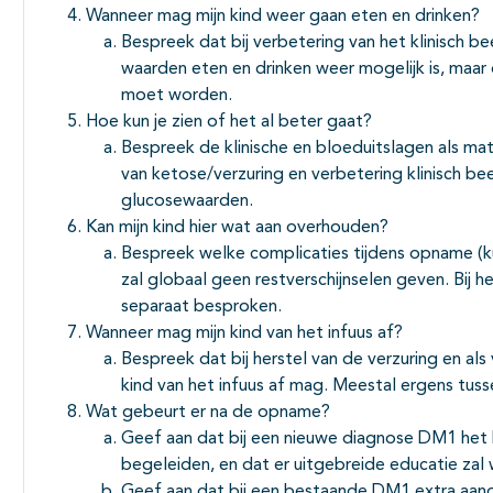
Wanneer mag mijn kind weer gaan eten en drinken?
Bespreek dat bij verbetering van het klinisch b
waarden eten en drinken weer mogelijk is, maar
moet worden.
Hoe kun je zien of het al beter gaat?
Bespreek de klinische en bloeduitslagen als m
van ketose/verzuring en verbetering klinisch be
glucosewaarden.
Kan mijn kind hier wat aan overhouden?
Bespreek welke complicaties tijdens opname (
zal globaal geen restverschijnselen geven. Bij
separaat besproken.
Wanneer mag mijn kind van het infuus af?
Bespreek dat bij herstel van de verzuring en als
kind van het infuus af mag. Meestal ergens tuss
Wat gebeurt er na de opname?
Geef aan dat bij een nieuwe diagnose DM1 het
begeleiden, en dat er uitgebreide educatie za
Geef aan dat bij een bestaande DM1 extra aan