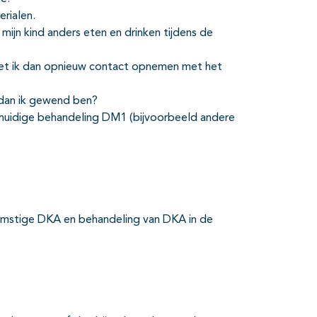
rialen.
mijn kind anders eten en drinken tijdens de
moet ik dan opnieuw contact opnemen met het
dan ik gewend ben?
 huidige behandeling DM1 (bijvoorbeeld andere
omstige DKA en behandeling van DKA in de