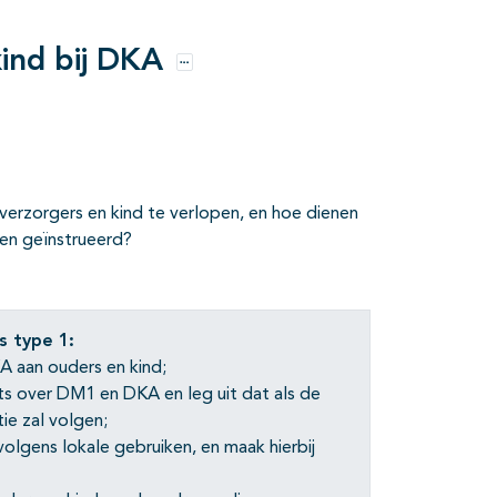
ind bij DKA
Opties
verzorgers en kind te verlopen, en hoe dienen
en geïnstrueerd?
s type 1:
A aan ouders en kind;
iets over DM1 en DKA en leg uit dat als de
ie zal volgen;
olgens lokale gebruiken, en maak hierbij