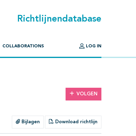
Richtlijnendatabase
COLLABORATIONS
LOG IN
VOLGEN
Bijlagen
Download richtlijn