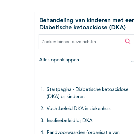
Behandeling van kinderen met ee
Diabetische ketoacidose (DKA)
Zoeken binnen deze richtlijn
Zo
Alles openklappen
Startpagina - Diabetische ketoacidose
(DKA) bij kinderen
Vochtbeleid DKA in ziekenhuis
Insulinebeleid bij DKA
Randvoorwaarden (organisatie van