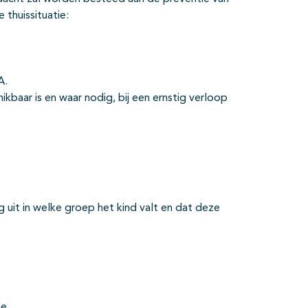
thuissituatie:
A.
kbaar is en waar nodig, bij een ernstig verloop
g uit in welke groep het kind valt en dat deze
e.