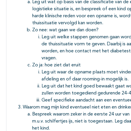
Leg uit wat op basis van de classificatie van de
logistieke situatie is, en bespreek of een kin
harde klinische reden voor een opname is, word
thuissituatie vervolgd kan worden.
Zo nee: wat gaan we dan doen?
Leg uit welke stappen genomen gaan worde
de thuissituatie vorm te geven. Daarbij is
worden, en hoe contact met het diabetes
vragen.
Zo ja: hoe ziet dat eruit
Leg uit waar de opname plaats moet vinden
afdeling en of daar rooming-in mogelijk is.
Leg uit dat het kind goed bewaakt gaat wor
zullen worden toegediend gedurende 24-48 
Geef specifieke aandacht aan een eventuee
Waarom mag mijn kind eventueel niet eten en drinke
Bespreek waarom zeker in de eerste 24 uur van d
m.u.v. schilfertjes ijs, niet is toegestaan. Leg 
het kind.