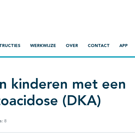
TRUCTIES
WERKWIJZE
OVER
CONTACT
APP
n kinderen met een
toacidose (DKA)
s:
8