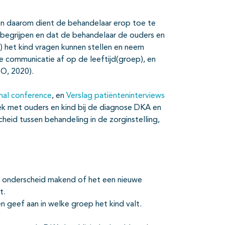
en daarom dient de behandelaar erop toe te
r begrijpen en dat de behandelaar de ouders en
l) het kind vragen kunnen stellen en neem
 communicatie af op de leeftijd(groep), en
BO, 2020).
onal conference
, en
Verslag patiënteninterviews
rek met ouders en kind bij de diagnose DKA en
heid tussen behandeling in de zorginstelling,
ij onderscheid makend of het een nieuwe
t.
en geef aan in welke groep het kind valt.