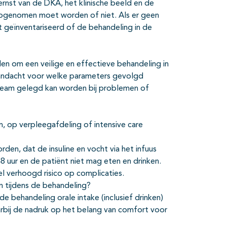
 ernst van de DKA, het klinische beeld en de
d opgenomen moet worden of niet. Als er geen
t geïnventariseerd of de behandeling in de
n om een veilige en effectieve behandeling in
 aandacht voor welke parameters gevolgd
team gelegd kan worden bij problemen of
, op verpleegafdeling of intensive care
den, dat de insuline en vocht via het infuus
uur en de patiënt niet mag eten en drinken.
l verhoogd risico op complicaties.
n tijdens de behandeling?
e behandeling orale intake (inclusief drinken)
daarbij de nadruk op het belang van comfort voor