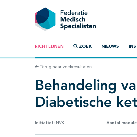
RICHTLIJNEN
ZOEK
NIEUWS
INS
Terug naar zoekresultaten
Behandeling va
Diabetische ke
Initiatief:
NVK
Aantal module