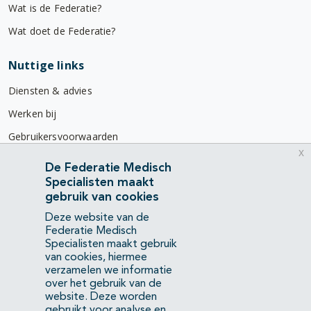
Wat is de Federatie?
Wat doet de Federatie?
Nuttige links
Diensten & advies
Werken bij
Gebruikersvoorwaarden
x
Privacyverklaring
De Federatie Medisch
Specialisten maakt
Contact
gebruik van cookies
Mercatorlaan 1200
Deze website van de
3528 BL Utrecht
Federatie Medisch
Specialisten maakt gebruik
van cookies, hiermee
(088) 505 34 34
verzamelen we informatie
info@richtlijnendatabase.nl
over het gebruik van de
website. Deze worden
gebruikt voor analyse en