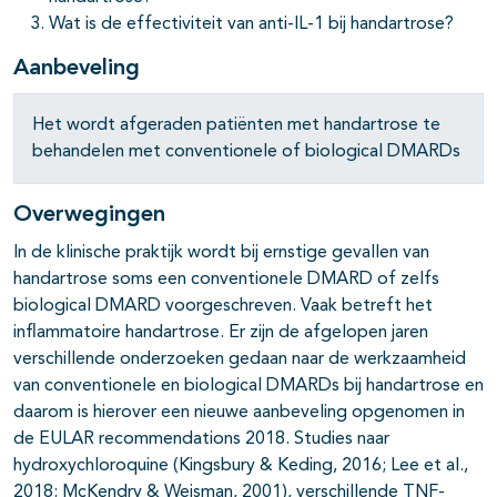
Wat is de effectiviteit van anti-IL-1 bij handartrose?
Aanbeveling
Het wordt afgeraden patiënten met handartrose te
behandelen met conventionele of biological DMARDs
Overwegingen
In de klinische praktijk wordt bij ernstige gevallen van
handartrose soms een conventionele DMARD of zelfs
biological DMARD voorgeschreven. Vaak betreft het
inflammatoire handartrose. Er zijn de afgelopen jaren
verschillende onderzoeken gedaan naar de werkzaamheid
van conventionele en biological DMARDs bij handartrose en
daarom is hierover een nieuwe aanbeveling opgenomen in
de EULAR recommendations 2018. Studies naar
hydroxychloroquine (Kingsbury & Keding, 2016; Lee et al.,
2018; McKendry & Weisman, ​​2001), verschillende TNF-