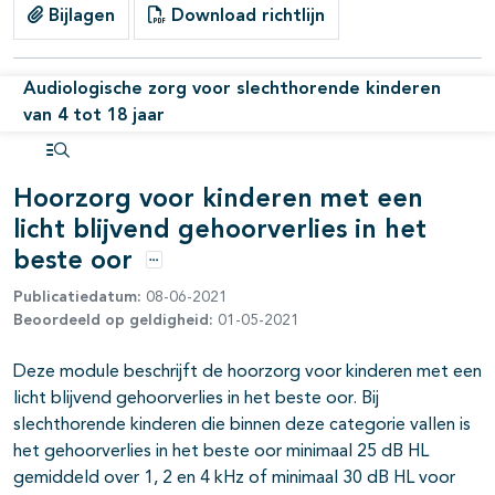
pagina's open- en dichtklappen
Bijlagen
Download richtlijn
Audiologische zorg voor slechthorende kinderen
van 4 tot 18 jaar
Open inhoudsopgave
Hoorzorg voor kinderen met een
licht blijvend gehoorverlies in het
beste oor
Opties
Publicatiedatum:
08-06-2021
Beoordeeld op geldigheid:
01-05-2021
Deze module beschrijft de hoorzorg voor kinderen met een
licht blijvend gehoorverlies in het beste oor. Bij
slechthorende kinderen die binnen deze categorie vallen is
pagina's open- en dichtklappen
het gehoorverlies in het beste oor minimaal 25 dB HL
gemiddeld over 1, 2 en 4 kHz of minimaal 30 dB HL voor