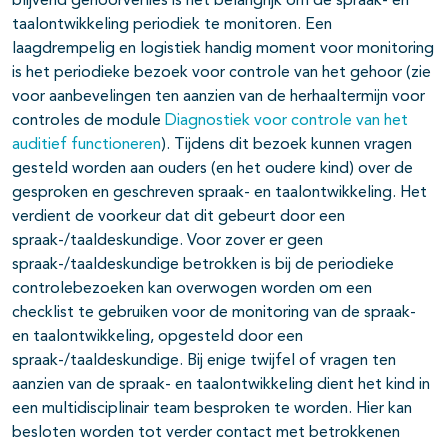
blijvend gehoorverlies is het belangrijk om de spraak- en
taalontwikkeling periodiek te monitoren. Een
laagdrempelig en logistiek handig moment voor monitoring
is het periodieke bezoek voor controle van het gehoor (zie
voor aanbevelingen ten aanzien van de herhaaltermijn voor
controles de module
Diagnostiek voor controle van het
auditief functioneren
). Tijdens dit bezoek kunnen vragen
gesteld worden aan ouders (en het oudere kind) over de
gesproken en geschreven spraak- en taalontwikkeling. Het
verdient de voorkeur dat dit gebeurt door een
spraak-/taaldeskundige. Voor zover er geen
spraak-/taaldeskundige betrokken is bij de periodieke
controlebezoeken kan overwogen worden om een
checklist te gebruiken voor de monitoring van de spraak-
en taalontwikkeling, opgesteld door een
spraak-/taaldeskundige. Bij enige twijfel of vragen ten
aanzien van de spraak- en taalontwikkeling dient het kind in
een multidisciplinair team besproken te worden. Hier kan
besloten worden tot verder contact met betrokkenen