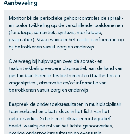
Aanbeveling
Monitor bij de periodieke gehoorcontroles de spraak-
en taalontwikkeling op de verschillende taaldomeinen
(fonologie, semantiek, syntaxis, morfologie,
pragmatiek). Vraag wanneer het nodig is informatie op
pagina's open- en dichtklappen
bij betrokkenen vanuit zorg en onderwijs.
pagina's open- en dichtklappen
Overweeg bij hulpvragen over de spraak- en
taalontwikkeling verdere diagnostiek aan de hand van
gestandaardiseerde testinstrumenten (taaltesten en
vragenlijsten), observatie en/of informatie van
betrokkenen vanuit zorg en onderwijs.
Bespreek de onderzoeksresultaten in multidisciplinair
teamverband en plaats deze in het licht van het
gehoorverlies. Schets met elkaar een integratief
beeld, waarbij de rol van het lichte gehoorverlies,
overige onderzoeksresultaten en eventuele