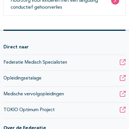
Hoorzorg voor kinderen met een langdurig
conductief gehoorverlies
Direct naar
Federatie Medisch Specialisten
Opleidingsetalage
Medische vervolgopleidingen
TOKIO Optimum Project
Over de Federatie