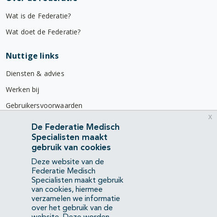
Wat is de Federatie?
Wat doet de Federatie?
Nuttige links
Diensten & advies
Werken bij
Gebruikersvoorwaarden
x
Privacyverklaring
De Federatie Medisch
Specialisten maakt
Contact
gebruik van cookies
Mercatorlaan 1200
Deze website van de
3528 BL Utrecht
Federatie Medisch
Specialisten maakt gebruik
van cookies, hiermee
(088) 505 34 34
verzamelen we informatie
info@richtlijnendatabase.nl
over het gebruik van de