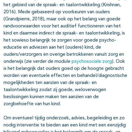
het gebied van de spraak- en taalontwikkeling (Krishnan,
2016). Mede gebaseerd op voorkeuren van ouders
(Grandpierre, 2018), maar ook op het belang van goede
randvoorwaarden voor het auditief functioneren van het
kind en daarmee indirect de spraak- en taalontwikkeling, is
het sowieso belangrijk te zorgen voor goede psycho-
educatie en adviezen aan het (oudere) kind, de
ouders/verzorgers en overige betrokkenen vanuit zorg en
onderwijs (zie verder de module
psychosociale zorg
). Ook
is het belangrijk dat ouders goed op de hoogte gebracht
worden van eventuele effecten en behandel/diagnostische
mogelijkheden ten aanzien van de spraak- en
taalontwikkeling zodat zij goede, weloverwogen
beslissingen kunnen maken ten aanzien van de
zorgbehoefte van hun kind.
Om eventueel tijdig onderzoek, advies, begeleiding en zo
nodig interventie te bieden aan een kind met een eenzijdig