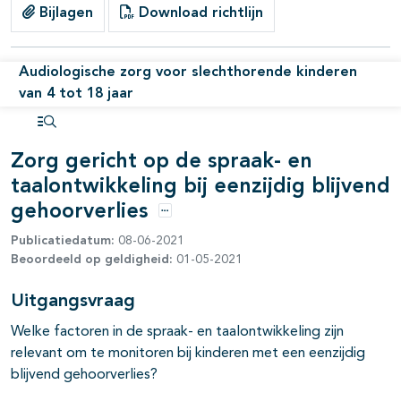
pagina's open- en dichtklappen
Bijlagen
Download richtlijn
pagina's open- en dichtklappen
Audiologische zorg voor slechthorende kinderen
van 4 tot 18 jaar
pagina's open- en dichtklappen
Open inhoudsopgave
Zorg gericht op de spraak- en
pagina's open- en dichtklappen
taalontwikkeling bij eenzijdig blijvend
gehoorverlies
Opties
Publicatiedatum:
08-06-2021
Beoordeeld op geldigheid:
01-05-2021
Uitgangsvraag
Welke factoren in de spraak- en taalontwikkeling zijn
relevant om te monitoren bij kinderen met een eenzijdig
blijvend gehoorverlies?