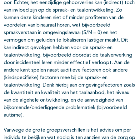
oor. Echter, het eenzijdige gehoorverlies kan (indirect) toch
van invloed zijn op de spraak- en taalontwikkeling. Zo
kunnen deze kinderen niet of minder profiteren van de
voordelen van binauraal horen, wat bijvoorbeeld
spraakverstaan in omgevingslawaai (S/N = 0) en het
vermogen om geluiden te lokaliseren lastiger maakt. Dit
kan indirect gevolgen hebben voor de spraak- en
taalontwikkeling, bijvoorbeeld doordat de taalverwerking
door incidenteel leren minder effectief verloopt. Aan de
andere kant spelen naast auditieve factoren ook andere
(kindspecifieke) factoren mee bij de spraak- en
taalontwikkeling. Denk hierbij aan omgevingsfactoren zoals
de kwantiteit en kwaliteit van het taalaanbod, het niveau
van de algehele ontwikkeling, en de aanwezigheid van
bijkomende/onderliggende problematiek (bijvoorbeeld
autisme).
Vanwege de grote groepsverschillen is het advies om per
individu te bekijken wat nodig is ten aanzien van de zorg op