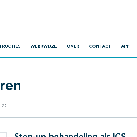
TRUCTIES
WERKWIJZE
OVER
CONTACT
APP
eren
:
22