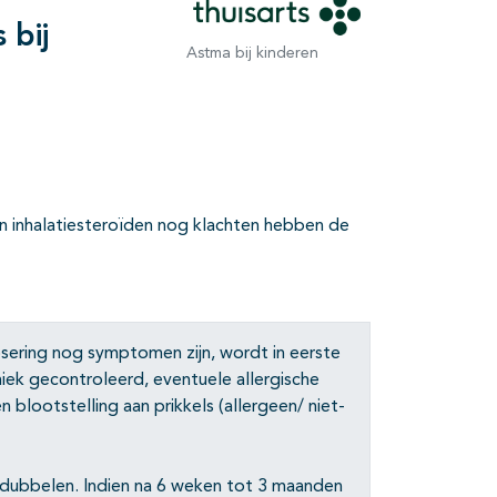
 bij
Astma bij kinderen
an inhalatiesteroïden nog klachten hebben de
osering nog symptomen zijn, wordt in eerste
niek gecontroleerd, eventuele allergische
blootstelling aan prikkels (allergeen/ niet-
dubbelen. Indien na 6 weken tot 3 maanden