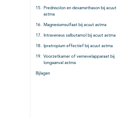
Prednisolon en dexamethason bij acuut
astma
Magnesiumsulfaat bij acuut astma
Intraveneus salbutamol bij acuut astma
Ipratropium effectief bij acuut astma
Voorzetkamer of vernevelapparaat bij
longaanval astma
Bijlagen