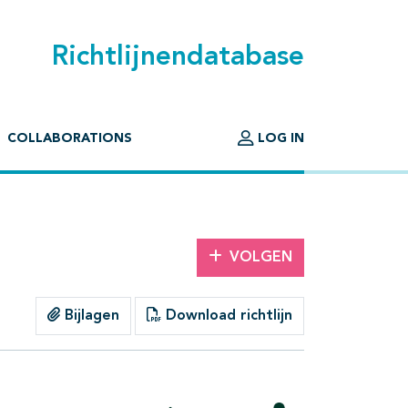
Richtlijnendatabase
COLLABORATIONS
LOG IN
VOLGEN
Bijlagen
Download richtlijn