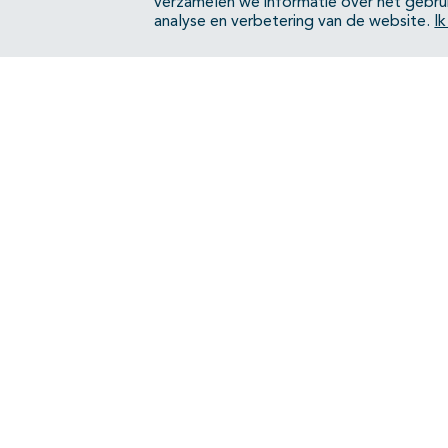
verzamelen we informatie over het gebru
analyse en verbetering van de website.
I