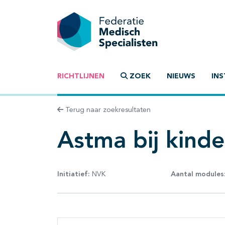
RICHTLIJNEN
ZOEK
NIEUWS
INS
Terug naar zoekresultaten
Astma bij kind
Initiatief:
NVK
Aantal modules