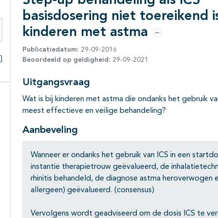
Step-up behandeling als ICS
basisdosering niet toereikend is
kinderen met astma
Opties
eken binnen deze richtlijn
Publicatiedatum:
29-09-2016
Beoordeeld op geldigheid:
29-09-2021
Alles openklappen
Uitgangsvraag
Wat is bij kinderen met astma die ondanks het gebruik v
meest effectieve en veilige behandeling?
Aanbeveling
Wanneer er ondanks het gebruik van ICS in een startd
instantie therapietrouw geëvalueerd, de inhalatietech
rhinitis behandeld, de diagnose astma heroverwogen en 
allergeen) geëvalueerd. (consensus)
Vervolgens wordt geadviseerd om de dosis ICS te ver