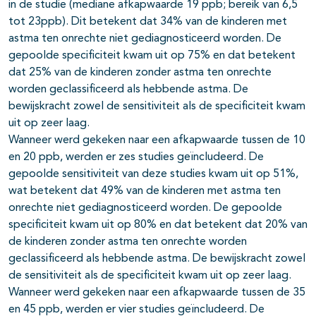
in de studie (mediane afkapwaarde 19 ppb; bereik van 6,5
tot 23ppb). Dit betekent dat 34% van de kinderen met
astma ten onrechte niet gediagnosticeerd worden. De
gepoolde specificiteit kwam uit op 75% en dat betekent
dat 25% van de kinderen zonder astma ten onrechte
worden geclassificeerd als hebbende astma. De
bewijskracht zowel de sensitiviteit als de specificiteit kwam
uit op zeer laag.
Wanneer werd gekeken naar een afkapwaarde tussen de 10
en 20 ppb, werden er zes studies geïncludeerd. De
gepoolde sensitiviteit van deze studies kwam uit op 51%,
wat betekent dat 49% van de kinderen met astma ten
onrechte niet gediagnosticeerd worden. De gepoolde
specificiteit kwam uit op 80% en dat betekent dat 20% van
de kinderen zonder astma ten onrechte worden
geclassificeerd als hebbende astma. De bewijskracht zowel
de sensitiviteit als de specificiteit kwam uit op zeer laag.
Wanneer werd gekeken naar een afkapwaarde tussen de 35
en 45 ppb, werden er vier studies geïncludeerd. De