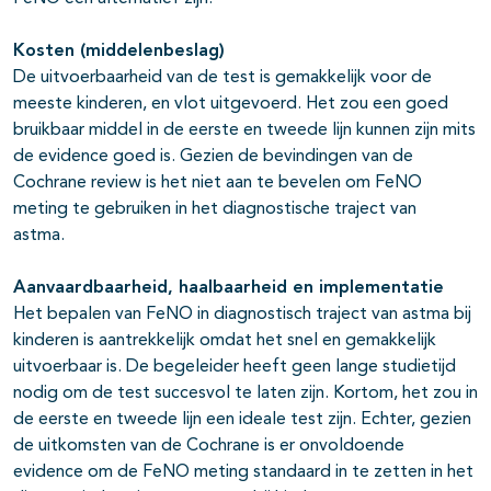
Kosten (middelenbeslag)
De uitvoerbaarheid van de test is gemakkelijk voor de
meeste kinderen, en vlot uitgevoerd. Het zou een goed
bruikbaar middel in de
eerste en tweede lijn
kunnen zijn mits
de
evidence
goed is. Gezien de bevindingen van de
Cochrane
review is het niet aan te bevelen om
FeNO
meting te gebruiken in het diagnostische traject van
astma.
Aanvaardbaarheid, haalbaarheid en implementatie
Het bepalen van
FeNO
in diagnostisch traject van astma bij
kinderen is aantrekkelijk omdat het snel en gemakkelijk
uitvoerbaar is. De begeleider heeft geen lange studietijd
nodig om de test succesvol te laten zijn. Kortom, het zou in
de eerste en tweede lijn een ideale test
zijn. Echter, gezien
de uitkomsten van de
Cochrane
is er onvoldoende
evidence
om de
FeNO
meting standaard in te zetten in het