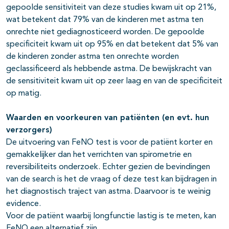
gepoolde sensitiviteit van deze studies kwam uit op 21%,
wat betekent dat 79% van de kinderen met astma ten
onrechte niet gediagnosticeerd worden. De gepoolde
specificiteit kwam uit op 95% en dat betekent dat 5% van
de kinderen zonder astma ten onrechte worden
geclassificeerd als hebbende astma. De bewijskracht van
de sensitiviteit kwam uit op zeer laag en van de specificiteit
op matig.
Waarden en voorkeuren van patiënten (en evt. hun
verzorgers)
De uitvoering van
FeNO
test is voor de patiënt korter en
gemakkelijker dan het verrichten van spirometrie en
reversibiliteits
onderzoek. Echter gezien de bevindingen
van de search is het de vraag of deze test kan bijdragen in
het diagnostisch traject van astma. Daarvoor is te weinig
evidence
.
Voor de patiënt waarbij longfunctie lastig is te meten, kan
FeNO
een alternatief zijn.