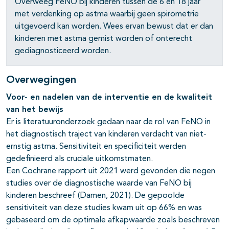
Overweeg
FeNO
bij kinderen tussen de 6 en 18 jaar
met verdenking op astma waarbij geen spirometrie
uitgevoerd kan worden. Wees ervan bewust dat er dan
kinderen met astma gemist worden of onterecht
gediagnosticeerd worden.
Overwegingen
Voor- en nadelen van de interventie en de kwaliteit
van het bewijs
Er is literatuuronderzoek gedaan naar de rol van FeNO
in
het diagnostisch traject van kinderen verdacht van niet-
ernstig astma. Sensitiviteit en specificiteit werden
gedefinieerd als cruciale uitkomstmaten.
Een Cochrane rapport uit 2021 werd gevonden die negen
studies over de diagnostische waarde van FeNO bij
kinderen beschreef (Damen, 2021). De gepoolde
sensitiviteit van deze studies kwam uit op 66% en was
gebaseerd om de optimale afkapwaarde zoals beschreven