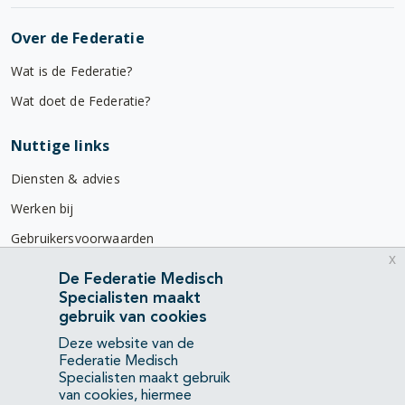
Over de Federatie
Wat is de Federatie?
Wat doet de Federatie?
Nuttige links
Diensten & advies
Werken bij
Gebruikersvoorwaarden
x
Privacyverklaring
De Federatie Medisch
Specialisten maakt
Contact
gebruik van cookies
Mercatorlaan 1200
Deze website van de
3528 BL Utrecht
Federatie Medisch
Specialisten maakt gebruik
van cookies, hiermee
(088) 505 34 34