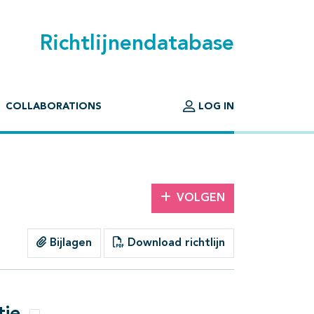
Richtlijnendatabase
COLLABORATIONS
LOG IN
VOLGEN
Bijlagen
Download richtlijn