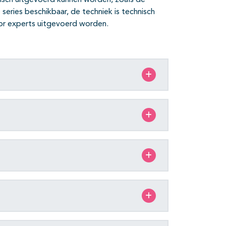
opisch uitgevoerd kunnen worden, zoals de
series beschikbaar, de techniek is technisch
or experts uitgevoerd worden.