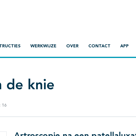
TRUCTIES
WERKWIJZE
OVER
CONTACT
APP
n de knie
:
16