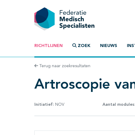
RICHTLIJNEN
ZOEK
NIEUWS
INS
Terug naar zoekresultaten
Artroscopie va
Initiatief:
NOV
Aantal modules