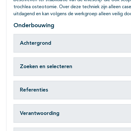
beschreven ter stabilisatie van de knieschijf die ook sc
trochlea osteotomie. Over deze techniek zijn alleen case 
uitdagend en kan volgens de werkgroep alleen veilig do
Onderbouwing
Achtergrond
Zoeken en selecteren
Referenties
Verantwoording