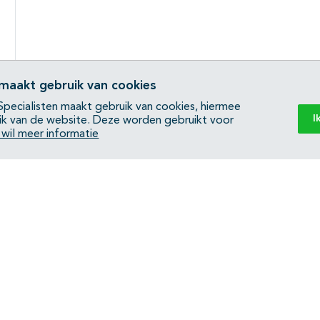
 maakt gebruik van cookies
pecialisten maakt gebruik van cookies, hiermee
I
ik van de website. Deze worden gebruikt voor
k wil meer informatie
Back to top