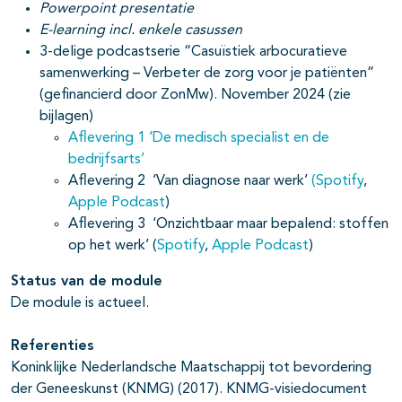
Powerpoint presentatie
E-learning incl. enkele casussen
3-delige podcastserie “Casuïstiek arbocuratieve
samenwerking – Verbeter de zorg voor je patiënten”
(gefinancierd door ZonMw). November 2024 (zie
bijlagen)
Aflevering 1 ‘De medisch specialist en de
bedrijfsarts’
Aflevering 2 ‘Van diagnose naar werk’
(Spotify
,
Apple Podcast
)
Aflevering 3 ‘Onzichtbaar maar bepalend: stoffen
op het werk’ (
Spotify
,
Apple Podcast
)
Status van de module
De module is actueel.
Referenties
Koninklijke Nederlandsche Maatschappij tot bevordering
der Geneeskunst (KNMG) (2017). KNMG-visiedocument