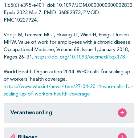
1;65(6):e395-e401. doi: 10.1097/JOM.0000000000002833.
Epub 2023 Mar 7. PMID: 36882873; PMCID:
PMC10227924.
Vooijs M, Leensen MCJ, Hoving JL, Wind H, Frings-Dresen
MHW, Value of work for employees with a chronic disease,
Occupational Medicine, Volume 68, Issue 1, January 2018,
Pages 26–31,
https://doi.org/10.1093/occmed/kqx178
World Health Organization 2014. WHO calls for scaling up
of workers' health coverage.
https://www.who.int/news/item/27-04-2014-who-calls-for-
scaling-up-of-workers-health-coverage
Verantwoording
Bijlagen