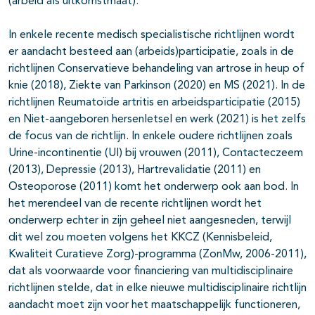
(arbeid als uitkomstmaat).
In enkele recente medisch specialistische richtlijnen wordt
er aandacht besteed aan (arbeids)participatie, zoals in de
richtlijnen Conservatieve behandeling van artrose in heup of
knie (2018), Ziekte van Parkinson (2020) en MS (2021). In de
richtlijnen Reumatoïde artritis en arbeidsparticipatie (2015)
en Niet-aangeboren hersenletsel en werk (2021) is het zelfs
de focus van de richtlijn. In enkele oudere richtlijnen zoals
Urine-incontinentie (UI) bij vrouwen (2011), Contacteczeem
(2013), Depressie (2013), Hartrevalidatie (2011) en
Osteoporose (2011) komt het onderwerp ook aan bod. In
het merendeel van de recente richtlijnen wordt het
onderwerp echter in zijn geheel niet aangesneden, terwijl
dit wel zou moeten volgens het KKCZ (Kennisbeleid,
Kwaliteit Curatieve Zorg)-programma (ZonMw, 2006-2011),
dat als voorwaarde voor financiering van multidisciplinaire
richtlijnen stelde, dat in elke nieuwe multidisciplinaire richtlijn
aandacht moet zijn voor het maatschappelijk functioneren,