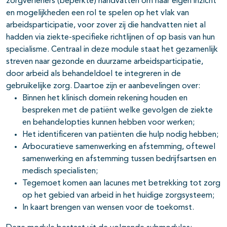
zorgverleners (beperkte) handvatten om naar eigen inzicht
en mogelijkheden een rol te spelen op het vlak van
arbeidsparticipatie, voor zover zij die handvatten niet al
hadden via ziekte-specifieke richtlijnen of op basis van hun
specialisme. Centraal in deze module staat het gezamenlijk
streven naar gezonde en duurzame arbeidsparticipatie,
door arbeid als behandeldoel te integreren in de
gebruikelijke zorg. Daartoe zijn er aanbevelingen over:
Binnen het klinisch domein rekening houden en
bespreken met de patiënt welke gevolgen de ziekte
en behandelopties kunnen hebben voor werken;
Het identificeren van patiënten die hulp nodig hebben;
Arbocuratieve samenwerking en afstemming, oftewel
samenwerking en afstemming tussen bedrijfsartsen en
medisch specialisten;
Tegemoet komen aan lacunes met betrekking tot zorg
op het gebied van arbeid in het huidige zorgsysteem;
In kaart brengen van wensen voor de toekomst.