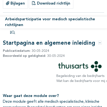
pagina's open- en dichtklappen
Bijlagen
Download richtlijn
Arbeidsparticipatie voor medisch specialistische
richtlijnen
Open inhoudsopgave
Startpagina en algemene inleiding
Opti
Publicatiedatum:
30-05-2024
Beoordeeld op geldigheid:
30-05-2024
Begeleiding van de bedrijfsarts
Wat kan de bedrijfsarts voor mij
Waar gaat deze module over?
Deze module geeft alle medisch specialistische, klinische