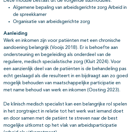
Deze module bestaat uit de volgende submodules:
Algemene bepaling van arbeidsgerichte zorg Arbeid in
de spreekkamer
Organisatie van arbeidsgerichte zorg
Aanleiding
Werk en inkomen zijn voor patiënten met een chronische
aandoening belangrijk (Vooijs 2018). Er is behoefte aan
ondersteuning en begeleiding als onderdeel van de
reguliere, medisch specialistische zorg (Kluit 2024). Voor
een aanzienlijk deel van de patiënten is de behandeling pas
echt geslaagd als die resulteert in en bijdraagt aan zo goed
mogelijk behouden van maatschappelijke participatie en
met name behoud van werk en inkomen (Oosting 2023).
De klinisch medisch specialist kan een belangrijke rol spelen
in het zorgtraject in relatie tot het werk wat iemand doet
en door samen met de patiënt te streven naar de best
mogelijke uitkomst op het vlak van arbeidsparticipatie