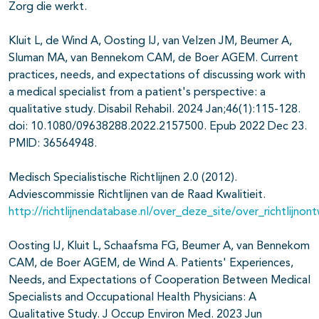
Zorg die werkt.
Kluit L, de Wind A, Oosting IJ, van Velzen JM, Beumer A,
Sluman MA, van Bennekom CAM, de Boer AGEM. Current
practices, needs, and expectations of discussing work with
a medical specialist from a patient's perspective: a
qualitative study. Disabil Rehabil. 2024 Jan;46(1):115-128.
doi: 10.1080/09638288.2022.2157500. Epub 2022 Dec 23.
PMID: 36564948.
Medisch Specialistische Richtlijnen 2.0 (2012).
Adviescommissie Richtlijnen van de Raad Kwalitieit.
http://richtlijnendatabase.nl/over_deze_site/over_richtlijnont
Oosting IJ, Kluit L, Schaafsma FG, Beumer A, van Bennekom
CAM, de Boer AGEM, de Wind A. Patients' Experiences,
Needs, and Expectations of Cooperation Between Medical
Specialists and Occupational Health Physicians: A
Qualitative Study. J Occup Environ Med. 2023 Jun