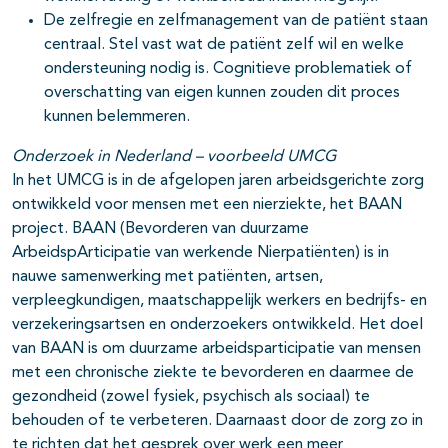
De zelfregie en zelfmanagement van de patiënt staan
centraal. Stel vast wat de patiënt zelf wil en welke
ondersteuning nodig is. Cognitieve problematiek of
overschatting van eigen kunnen zouden dit proces
kunnen belemmeren.
Onderzoek in Nederland – voorbeeld UMCG
In het UMCG is in de afgelopen jaren arbeidsgerichte zorg
ontwikkeld voor mensen met een nierziekte, het BAAN
project. BAAN (Bevorderen van duurzame
ArbeidspArticipatie van werkende Nierpatiënten) is in
nauwe samenwerking met patiënten, artsen,
verpleegkundigen, maatschappelijk werkers en bedrijfs- en
verzekeringsartsen en onderzoekers ontwikkeld. Het doel
van BAAN is om duurzame arbeidsparticipatie van mensen
met een chronische ziekte te bevorderen en daarmee de
gezondheid (zowel fysiek, psychisch als sociaal) te
behouden of te verbeteren. Daarnaast door de zorg zo in
te richten dat het gesprek over werk een meer