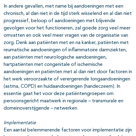
In andere gevallen, met name bij aandoeningen met een
chronisch, al dan niet in de tijd sterk wisselend en al dan niet
progressief, beloop of aandoeningen met blijvende
gevolgen voor het functioneren, zal goede zorg veel meer
omvatten en ook veel meer vragen van de organisatie van
zorg. Denk aan patiënten met en na kanker, patiënten met
reumatische aandoeningen of inflammatoire darmziekten,
aan patiënten met neurologische aandoeningen,
hartpatiënten met congenitale of ischemische
aandoeningen en patiënten met al dan niet door factoren in
het werk veroorzaakte of verergerende longaandoeningen
(astma, COPD) en huidaandoeningen (handeczeem). In
essentie gaat het voor deze patiëntengroepen om
persoonsgericht maatwerk in regionale – transmurale en
domeinoverstijgende – netwerken.
Implementatie
Een aantal belemmerende factoren voor implementatie zijn