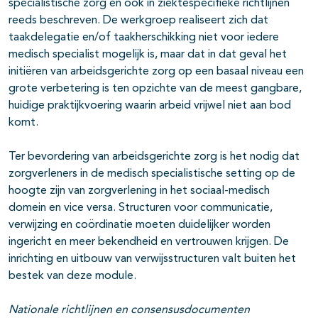
specialistische zorg en ook in ziektespecifieke richtlijnen
reeds beschreven. De werkgroep realiseert zich dat
taakdelegatie en/of taakherschikking niet voor iedere
medisch specialist mogelijk is, maar dat in dat geval het
initiëren van arbeidsgerichte zorg op een basaal niveau een
grote verbetering is ten opzichte van de meest gangbare,
huidige praktijkvoering waarin arbeid vrijwel niet aan bod
komt.
Ter bevordering van arbeidsgerichte zorg is het nodig dat
zorgverleners in de medisch specialistische setting op de
hoogte zijn van zorgverlening in het sociaal-medisch
domein en vice versa. Structuren voor communicatie,
verwijzing en coördinatie moeten duidelijker worden
ingericht en meer bekendheid en vertrouwen krijgen. De
inrichting en uitbouw van verwijsstructuren valt buiten het
bestek van deze module.
Nationale richtlijnen en consensusdocumenten