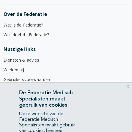
Over de Federatie
Wat is de Federatie?
Wat doet de Federatie?
Nuttige links
Diensten & advies
Werken bij
Gebruikersvoorwaarden
x
Privacyverklaring
De Federatie Medisch
Specialisten maakt
Contact
gebruik van cookies
Mercatorlaan 1200
Deze website van de
3528 BL Utrecht
Federatie Medisch
Specialisten maakt gebruik
van cookies, hiermee
(088) 505 34 34