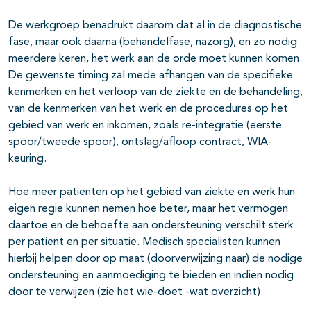
De werkgroep benadrukt daarom dat al in de diagnostische
fase, maar ook daarna (behandelfase, nazorg), en zo nodig
meerdere keren, het werk aan de orde moet kunnen komen.
De gewenste timing zal mede afhangen van de specifieke
kenmerken en het verloop van de ziekte en de behandeling,
van de kenmerken van het werk en de procedures op het
gebied van werk en inkomen, zoals re-integratie (eerste
spoor/tweede spoor), ontslag/afloop contract, WIA-
keuring.
Hoe meer patiënten op het gebied van ziekte en werk hun
eigen regie kunnen nemen hoe beter, maar het vermogen
daartoe en de behoefte aan ondersteuning verschilt sterk
per patiënt en per situatie. Medisch specialisten kunnen
hierbij helpen door op maat (doorverwijzing naar) de nodige
ondersteuning en aanmoediging te bieden en indien nodig
door te verwijzen (zie het wie-doet -wat overzicht).