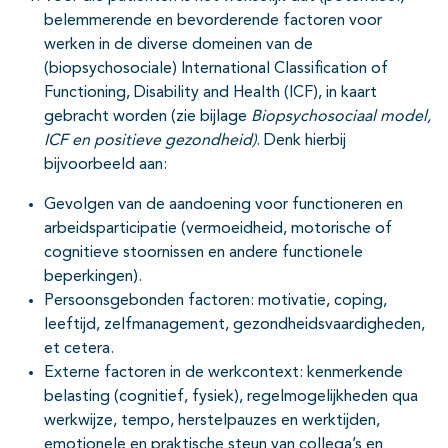
belemmerende en bevorderende factoren voor
werken in de diverse domeinen van de
(biopsychosociale) International Classification of
Functioning, Disability and Health (ICF), in kaart
gebracht worden (zie bijlage
Biopsychosociaal model,
ICF en positieve gezondheid)
. Denk hierbij
bijvoorbeeld aan:
Gevolgen van de aandoening voor functioneren en
arbeidsparticipatie (vermoeidheid, motorische of
cognitieve stoornissen en andere functionele
beperkingen).
Persoonsgebonden factoren: motivatie, coping,
leeftijd, zelfmanagement, gezondheidsvaardigheden,
et cetera.
Externe factoren in de werkcontext: kenmerkende
belasting (cognitief, fysiek), regelmogelijkheden qua
werkwijze, tempo, herstelpauzes en werktijden,
emotionele en praktische steun van collega’s en