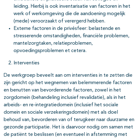
leiding. Hierbij is ook inventarisatie van factoren in het
werk of werkomgeving die de aandoening mogelijk
(mede) veroorzaakt of verergerd hebben.
Externe factoren in de privésfeer: belastende en
stresserende omstandigheden, financiële problemen,
mantelzorgtaken, relatieproblemen,
opvoedingsproblemen et cetera.
Interventies
De werkgroep beveelt aan om interventies in te zetten die
zijn gericht op het wegnemen van belemmerende factoren
en benutten van bevorderende factoren, zowel in het
zorgdomein (behandeling inclusief revalidatie), als in het
arbeids- en re-integratiedomein (inclusief het sociale
domein en sociale verzekeringsdomein) met als doel
behoud van, bevorderen van of terugkeer naar duurzame en
gezonde participatie. Het is daarvoor nodig om samen met
de patiënt te beslissen (en eventueel in afstemming met