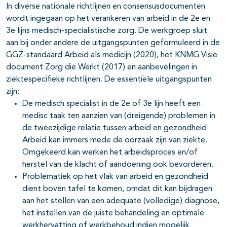
In diverse nationale richtlijnen en consensusdocumenten
wordt ingegaan op het verankeren van arbeid in de 2e en
3e lijns medisch-specialistische zorg. De werkgroep sluit
aan bij onder andere de uitgangspunten geformuleerd in de
GGZ-standaard Arbeid als medicijn (2020), het KNMG Visie
document Zorg die Werkt (2017) en aanbevelingen in
ziektespecifieke richtlijnen. De essentiële uitgangspunten
zijn:
De medisch specialist in de 2e of 3e lijn heeft een
medisc taak ten aanzien van (dreigende) problemen in
de tweezijdige relatie tussen arbeid en gezondheid.
Arbeid kan immers mede de oorzaak zijn van ziekte.
Omgekeerd kan werken het arbeidsproces en/of
herstel van de klacht of aandoening ook bevorderen.
Problematiek op het vlak van arbeid en gezondheid
dient boven tafel te komen, omdat dit kan bijdragen
aan het stellen van een adequate (volledige) diagnose,
het instellen van de juiste behandeling en optimale
werkhervatting of werkbehoud indien mogelijk.