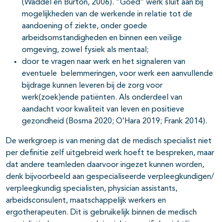
(Waddel en Burton, 2006). “Goed” werk sluit aan bij
mogelijkheden van de werkende in relatie tot de
aandoening of ziekte, onder goede
arbeidsomstandigheden en binnen een veilige
omgeving, zowel fysiek als mentaal;
door te vragen naar werk en het signaleren van
eventuele belemmeringen, voor werk een aanvullende
bijdrage kunnen leveren bij de zorg voor
werk(zoek)ende patiënten. Als onderdeel van
aandacht voor kwaliteit van leven en positieve
gezondheid (Bosma 2020; O’Hara 2019; Frank 2014).
De werkgroep is van mening dat de medisch specialist niet
per definitie zelf uitgebreid werk hoeft te bespreken, maar
dat andere teamleden daarvoor ingezet kunnen worden,
denk bijvoorbeeld aan gespecialiseerde verpleegkundigen/
verpleegkundig specialisten, physician assistants,
arbeidsconsulent, maatschappelijk werkers en
ergotherapeuten. Dit is gebruikelijk binnen de medisch