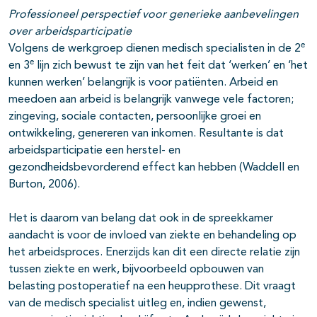
Professioneel perspectief voor generieke aanbevelingen
over arbeidsparticipatie
e
Volgens de werkgroep dienen medisch specialisten in de 2
e
en 3
lijn zich bewust te zijn van het feit dat ‘werken’ en ‘het
kunnen werken’ belangrijk is voor patiënten. Arbeid en
meedoen aan arbeid is belangrijk vanwege vele factoren;
zingeving, sociale contacten, persoonlijke groei en
ontwikkeling, genereren van inkomen. Resultante is dat
arbeidsparticipatie een herstel- en
gezondheidsbevorderend effect kan hebben (Waddell en
Burton, 2006).
Het is daarom van belang dat ook in de spreekkamer
aandacht is voor de invloed van ziekte en behandeling op
het arbeidsproces. Enerzijds kan dit een directe relatie zijn
tussen ziekte en werk, bijvoorbeeld opbouwen van
belasting postoperatief na een heupprothese. Dit vraagt
van de medisch specialist uitleg en, indien gewenst,