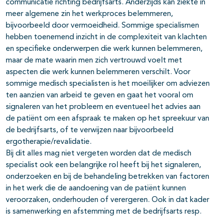
communicatie richting bedrijfsarts. Anderzijds kan ziekte in
meer algemene zin het werkproces belemmeren,
bijvoorbeeld door vermoeidheid. Sommige specialismen
hebben toenemend inzicht in de complexiteit van klachten
en specifieke onderwerpen die werk kunnen belemmeren,
maar de mate waarin men zich vertrouwd voelt met
aspecten die werk kunnen belemmeren verschilt. Voor
sommige medisch specialisten is het moeilijker om adviezen
ten aanzien van arbeid te geven en gaat het vooral om
signaleren van het probleem en eventueel het advies aan
de patiënt om een afspraak te maken op het spreekuur van
de bedrijfsarts, of te verwijzen naar bijvoorbeeld
ergotherapie/revalidatie.
Bij dit alles mag niet vergeten worden dat de medisch
specialist ook een belangrijke rol heeft bij het signaleren,
onderzoeken en bij de behandeling betrekken van factoren
in het werk die de aandoening van de patiënt kunnen
veroorzaken, onderhouden of verergeren. Ook in dat kader
is samenwerking en afstemming met de bedrijfsarts resp.