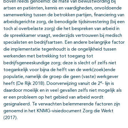
boven reeds genoemd: de mate van bewustwording bij
artsen en patiënten, kennis en vaardigheden, onvoldoende
samenwerking tussen de betrokken partijen, financiering van
arbeidsgerichte zorg, de benodigde tijdsinvestering (bij een
toch al overbelaste zorg) die het bespreken van arbeid in
de spreekkamer vraagt, wederzijds vertrouwen bij medisch
specialisten en bedrijfsartsen. Een andere belangrijke factor
die implementatie tegenhoudt is de ongelijkheid tussen
werkenden met betrekking tot toegang tot
bedrijfsgeneeskundige zorg; deze is slecht of zelfs niet
toegankelijk voor bijna de helft van de werk(zoek)ende
populatie, namelijk de groep die geen (vaste) werkgever
e
heeft (De Rijk 2018). Doorverwijzing vanuit de 2
- lijn is
daardoor moeilijk en in veel gevallen zelfs niet mogelijk als
er een probleem op het gebied van arbeid wordt
gesignaleerd. Te verwachten belemmerende factoren zijn
genoemd in het KNMG-visiedocument Zorg die Werkt
(2017).