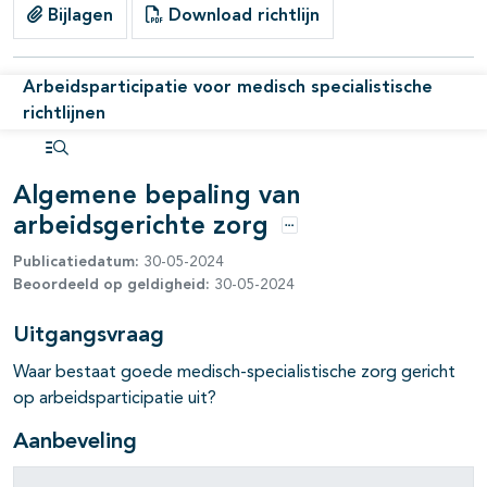
pagina's open- en dichtklappen
Bijlagen
Download richtlijn
Arbeidsparticipatie voor medisch specialistische
richtlijnen
Open inhoudsopgave
Algemene bepaling van
arbeidsgerichte zorg
Opties
Publicatiedatum:
30-05-2024
Beoordeeld op geldigheid:
30-05-2024
Uitgangsvraag
Waar bestaat goede medisch-specialistische zorg gericht
op arbeidsparticipatie uit?
Aanbeveling