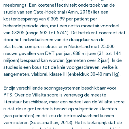
meebrengt. Een kosteneffectiviteit onderzoek van de
studie van ten Cate-Hoek trial (Amin, 2018) liet een
kostenbesparing van € 305,99 per patiënt per
behandelperiode zien, met een netto monetair voordeel
van €3205 (range 502 tot 5741). Dit betekent concreet dat
door het individualiseren van de draagduur van de
elastische compressiekous er in Nederland met 25.000
nieuwe gevallen van DVT per jaar, €88 miljoen (31 tot 144
miljoen) bespaard kan worden (gemeten over 2 jaar). In de
studies is een kous tot de knie voorgeschreven, welke is
aangemeten, vlakbrei, klasse III (enkeldruk 30-40 mm Hg).
Er zijn verschillende scoringssystemen beschikbaar voor
PTS. Over de Villalta score is verreweg de meeste
literatuur beschikbaar, maar een nadeel van de Villalta score
is dat deze grotendeels berust op subjectieve klachten
(van patiënten) en dit zou de betrouwbaarheid kunnen
verminderen (Soosainathan, 2013). Het is belangrijk dat de