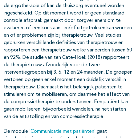
de ergotherapie of kan de thuiszorg eventueel worden
ingeschakeld. Op dit moment wordt er geen standaard
controle afspraak gemaakt door zorgverleners om te
evalueren of een kous aan- en/of uitgetrokken kan worden
en of er problemen zijn bij therapietrouw. Veel studies
gebruiken verschillende definities van therapietrouw en
rapporteren een therapietrouw welke varieerden tussen 50
en 92%. De studie van ten Cate-Hoek (2018) rapporteert
de therapietrouw afzonderlijk voor de twee
interventiegroepen bij 3, 6, 12 en 24 maanden. De groepen
vertonen op geen enkel moment een duidelijk verschil in
therapietrouw. Daarnaast is het belangrijk patiënten te
stimuleren om te mobiliseren, om daarmee het effect van
de compressietherapie te ondersteunen. Een patiënt kan
gaan mobiliseren, bijvoorbeeld wandelen, na het starten
van de antistolling en van compressietherapie.
De module ‘
Communicatie met patiënten
’ gaat