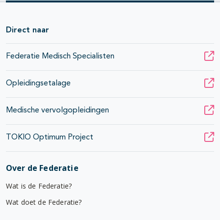
Direct naar
Federatie Medisch Specialisten
Opleidingsetalage
Medische vervolgopleidingen
TOKIO Optimum Project
Over de Federatie
Wat is de Federatie?
Wat doet de Federatie?