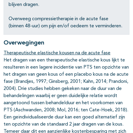
pagina's open- en dichtklappen
blijven dragen.
pagina's open- en dichtklappen
Overweeg compressietherapie in de acute fase
(binnen 48-uur) om pijn en/of oedeem te verminderen.
pagina's open- en dichtklappen
pagina's open- en dichtklappen
Overwegingen
Therapeutische elastische kousen na de acute fase
Het dragen van een therapeutische elastische kous lijkt te
resulteren in een lagere incidentie van PTS ten opzichte van
het dragen van geen kous of een placebo kous na de acute
fase (Brandjes, 1997; Ginsberg, 2001; Kahn, 2014; Prandoni,
2004). Drie studies hebben gekeken naar de duur van de
behandelingen waarbij er geen duidelijke relatie wordt
aangetoond tussen behandelduur en het voorkomen van
PTS (Aschwanden, 2008; Mol, 2016; ten Cate-Hoek, 2018).
Een geïndividualiseerde duur kan een goed alternatief zijn
ten opzichte van de standaard 2 jaar dragen van de kous.
Temeer daar dit een aanzienlijke kostenbesparing met zich