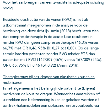
Voor het aanbrengen van een zwachtel is adequate scholing
nodig.
Residuele obstructie van de venen (RVO) is niet als
uitkomstmaat meegenomen in de analyse voor de
herziening van deze richtlijn. Amin (2018) heeft laten zien
dat compressietherapie in de acute fase resulteert in
minder RVO dan geen compressietherapie (46,3% versus
66,7% met OR 0,46; 95% BI: 0,27 tot 0,80). Op de lange
termijn hadden patiënten zonder RVO minder PTS dan
patiënten met RVO (142/309 (46%) versus 167/309 (54%),
OR 0,65; 95% BI: 0,46 tot 0,92) (Amin, 2018).
Therapietrouw bij het dragen van elastische kousen en
mobiliseren
In het algemeen is het belangrijk de patiënt te (blijven)
motiveren de kous te dragen. Wanneer het aantrekken of
uittrekken een belemmering is kan er gekeken worden of
aantrek-hulpmiddelen een oplossing zijn bijvoorbeeld via