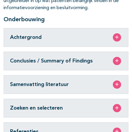
uitgebreider in op wat patiënten belangrijk vinden in de
informatievoorziening en besluitvorming.
Onderbouwing
Achtergrond
Conclusies / Summary of Findings
Samenvatting literatuur
Zoeken en selecteren
Referenties