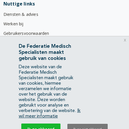
Nuttige links
Diensten & advies
Werken bij
Gebruikersvoorwaarden
x
Privacyverklaring
De Federatie Medisch
Specialisten maakt
Contact
gebruik van cookies
Mercatorlaan 1200
Deze website van de
3528 BL Utrecht
Federatie Medisch
Specialisten maakt gebruik
van cookies, hiermee
(088) 505 34 34
verzamelen we informatie
info@richtlijnendatabase.nl
over het gebruik van de
website. Deze worden
gebruikt voor analyse en
YouTube
LinkedIn
verbetering van de website.
Ik
wil meer informatie