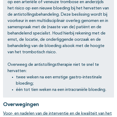
op een arteriële of veneuze trombose en anderzijds
het risico op een nieuwe bloeding bij het hervatten van
de antistollingsbehandeling. Deze beslissing wordt bij
voorkeur in een multidisciplinair overleg genomen en in
samenspraak met de (naaste van de) patiënt en de
behandelend specialist. Houd hierbij rekening met de
ernst, de locatie, de onderliggende oorzaak en de
pagina's open- en dichtklappen
behandeling van de bloeding alsook met de hoogte
van het trombotisch risico.
Overweeg de antistollingstherapie niet te snel te
hervatten:
twee weken na een ernstige gastro-intestinale
bloeding;
één tot tien weken na een intracraniële bloeding.
Overwegingen
Voor- en nadelen van de interventie en de kwaliteit van het