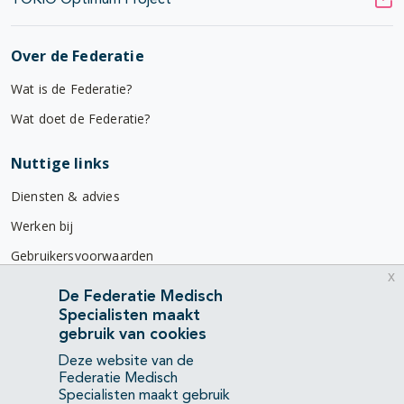
TOKIO Optimum Project
Over de Federatie
Wat is de Federatie?
Wat doet de Federatie?
Nuttige links
Diensten & advies
Werken bij
Gebruikersvoorwaarden
x
Privacyverklaring
De Federatie Medisch
Specialisten maakt
Contact
gebruik van cookies
Mercatorlaan 1200
Deze website van de
3528 BL Utrecht
Federatie Medisch
Specialisten maakt gebruik