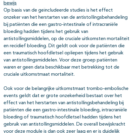
bewijs
Op basis van de geïncludeerde studies is het effect
onzeker van het herstarten van de antistollingsbehandeling
bij patiënten die een gastro-intestinale of intracraniële
bloeding hadden tijdens het gebruik van
antistollingsmiddelen, op de cruciale uitkomsten mortaliteit
en recidief bloeding. Dit geldt ook voor de patiënten die
een traumatisch hoofdletsel opliepen tijdens het gebruik
van antistollingsmiddelen. Voor deze groep patiënten
waren er geen data beschikbaar met betrekking tot de
cruciale uitkomstmaat mortaliteit.
Ook voor de belangrijke uitkomstmaat trombo-embolische
events geldt dat er grote onzekerheid bestaat over het
effect van het herstarten van antistollingsbehandeling bij
patiënten die een gastro-intestinale bloeding, intracraniële
bloeding of traumatisch hoofdletsel hadden tijdens het
gebruik van antistollingsmiddelen. De overall bewijskracht
voor deze module is dan ook zeer laag en er is duidelijk