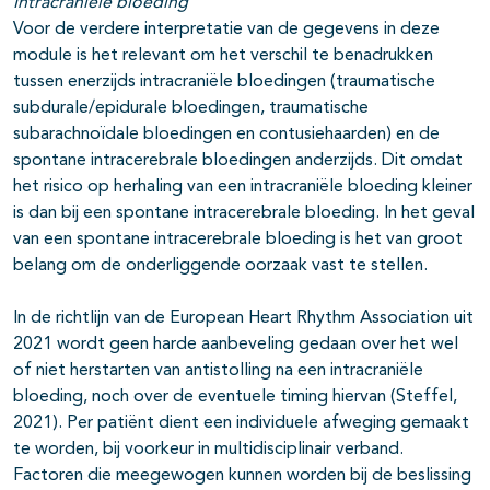
Intracraniële bloeding
Voor de verdere interpretatie van de gegevens in deze
module is het relevant om het verschil te benadrukken
tussen enerzijds intracraniële bloedingen (traumatische
subdurale/epidurale bloedingen, traumatische
subarachnoïdale bloedingen en contusiehaarden) en de
spontane intracerebrale bloedingen anderzijds. Dit omdat
het risico op herhaling van een intracraniële bloeding kleiner
is dan bij een spontane intracerebrale bloeding. In het geval
van een spontane intracerebrale bloeding is het van groot
belang om de onderliggende oorzaak vast te stellen.
In de richtlijn van de European Heart Rhythm Association uit
2021 wordt geen harde aanbeveling gedaan over het wel
of niet herstarten van antistolling na een intracraniële
bloeding, noch over de eventuele timing hiervan (Steffel,
2021). Per patiënt dient een individuele afweging gemaakt
te worden, bij voorkeur in multidisciplinair verband.
Factoren die meegewogen kunnen worden bij de beslissing