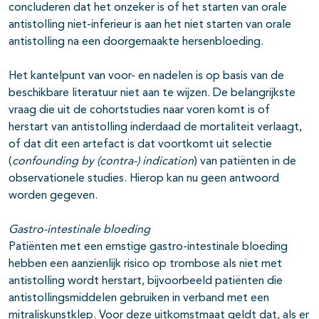
concluderen dat het onzeker is of het starten van orale
antistolling niet-inferieur is aan het niet starten van orale
antistolling na een doorgemaakte hersenbloeding.
Het kantelpunt van voor- en nadelen is op basis van de
beschikbare literatuur niet aan te wijzen. De belangrijkste
vraag die uit de cohortstudies naar voren komt is of
herstart van antistolling inderdaad de mortaliteit verlaagt,
of dat dit een artefact is dat voortkomt uit selectie
(
confounding by (contra-) indication
) van patiënten in de
observationele studies. Hierop kan nu geen antwoord
worden gegeven.
Gastro-intestinale bloeding
Patiënten met een ernstige gastro-intestinale bloeding
hebben een aanzienlijk risico op trombose als niet met
antistolling wordt herstart, bijvoorbeeld patiënten die
antistollingsmiddelen gebruiken in verband met een
mitraliskunstklep. Voor deze uitkomstmaat geldt dat, als er