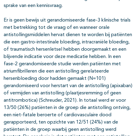
sprake van een kennisvraag.
Er is geen bewijs uit gerandomiseerde fase-3 klinische trials
met betrekking tot de vraag of en wanneer orale
antistollingsmiddelen hervat dienen te worden bij patiënten
die een gastro-intestinale bloeding, intracraniële bloeding,
of traumatisch hersenletsel hebben doorgemaakt en een
blijvende indicatie voor deze medicatie hebben. In een
fase-2 gerandomiseerde studie werden patiënten met
atriumfibrilleren die een antistolling gerelateerde
hersenbloeding door hadden gemaakt (N=101)
gerandomiseerd voor herstart van de antistolling (apixaban)
of vermijden van antistolling (plaatjesremming of geen
antitrombotica) (Schreuder, 2021). In totaal werd er voor
13/50 (26%) patiënten in de groep die antistolling ontving,
een niet-fatale beroerte of cardiovasculaire dood
gerapporteerd, ten opzichte van 12/51 (24%) van de
patiënten in de groep waarbij geen antistolling werd