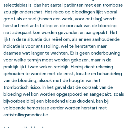
selectiebias is, dan het aantal patiënten met een trombose
zou zijn onderschat. Het risico op bloedingen lijkt vooral
groot als er snel (binnen een week, voor ontslag) wordt
herstart met antistolling en de oorzaak van de bloeding
niet adequaat kon worden gevonden en aangepakt. Het
lijkt in deze situatie dus reëel om, als er een aanhoudende
indicatie is voor antistolling, wel te herstarten maar
daarmee wat langer te wachten. Er is geen onderbouwing
voor welke termijn moet worden gekozen, maar in de
praktijk lijkt twee weken redelijk. Hierbij dient rekening
gehouden te worden met de ernst, locatie en behandeling
van de bloeding, alsook met de hoogte van het
trombotisch risico. In het geval dat de oorzaak van de
bloeding wel kon worden opgespoord en aangepakt, zoals
bijvoorbeeld bij een bloedend ulcus duodeni, kan bij
voldoende hemostase eerder worden herstart met
antistollingsmedicatie.