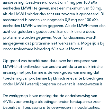
aanbeveling. Geadviseerd wordt om 1 mg per 100 aXa
eenheden LMWH te geven, met een maximum van 50 mg,
als de LMWH minder dan acht uur tevoren is gedoseerd. Bij
aanhoudend bloeden kan nogmaals 0,5 mg per 100 aXa
eenheden LMWH worden gegeven. Als de LMWH meer dan
acht uur geleden is gedoseerd, kan een kleinere dosis
protamine worden gegeven. Voor fondaparinux wordt
aangegeven dat protamine niet werkzaam is. Mogelijk is bij
oncontroleerbare bloeding rVIIa wel effectief.
Op grond van beschikbare data over het couperen van
LMWH, het ontbreken van andere antidota en de klinische
ervaring met protamine is de werkgroep van mening dat
toediening van protamine bij klinisch relevante bloedingen
onder LMWH waarbij couperen gewenst is, aangewezen is.
De werkgroep is van mening dat de onderbouwing van
rFVIIa voor ernstige bloedingen onder fondaparinux zeer
beperkt is. Toepassing is te overwegen in noodsituaties.