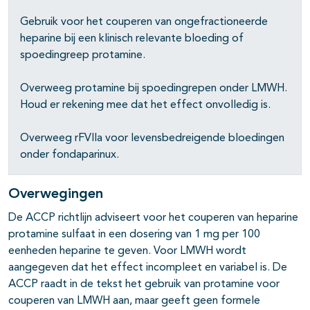
Gebruik voor het couperen van ongefractioneerde
heparine bij een klinisch relevante bloeding of
spoedingreep protamine.
Overweeg protamine bij spoedingrepen onder LMWH.
Houd er rekening mee dat het effect onvolledig is.
pagina's open- en dichtklappen
Overweeg rFVIIa voor levensbedreigende bloedingen
onder fondaparinux.
Overwegingen
De ACCP richtlijn adviseert voor het couperen van heparine
protamine sulfaat in een dosering van 1 mg per 100
eenheden heparine te geven. Voor LMWH wordt
aangegeven dat het effect incompleet en variabel is. De
ACCP raadt in de tekst het gebruik van protamine voor
couperen van LMWH aan, maar geeft geen formele