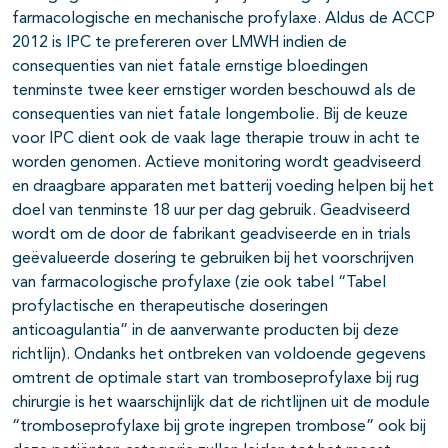
farmacologische en mechanische profylaxe. Aldus de ACCP
2012 is IPC te prefereren over LMWH indien de
consequenties van niet fatale ernstige bloedingen
tenminste twee keer ernstiger worden beschouwd als de
consequenties van niet fatale longembolie. Bij de keuze
voor IPC dient ook de vaak lage therapie trouw in acht te
worden genomen. Actieve monitoring wordt geadviseerd
en draagbare apparaten met batterij voeding helpen bij het
doel van tenminste 18 uur per dag gebruik. Geadviseerd
wordt om de door de fabrikant geadviseerde en in trials
geëvalueerde dosering te gebruiken bij het voorschrijven
van farmacologische profylaxe (zie ook tabel “Tabel
profylactische en therapeutische doseringen
anticoagulantia” in de aanverwante producten bij deze
richtlijn). Ondanks het ontbreken van voldoende gegevens
omtrent de optimale start van tromboseprofylaxe bij rug
chirurgie is het waarschijnlijk dat de richtlijnen uit de module
“tromboseprofylaxe bij grote ingrepen trombose” ook bij