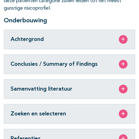
deze patiënten categorie zullen leiden tot het meest
gunstige risicoprofiel.
Onderbouwing
Achtergrond
Conclusies / Summary of Findings
Samenvatting literatuur
Zoeken en selecteren
Referenties