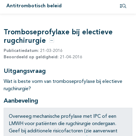
Antitrombotisch beleid
Open i
Tromboseprofylaxe bij electieve
rugchirurgie
Opties
Publicatiedatum:
21-03-2016
Beoordeeld op geldigheid:
21-04-2016
Uitgangsvraag
Wat is beste vorm van tromboseprofylaxe bij electieve
rugchirurgie?
Aanbeveling
Overweeg mechanische profylaxe met IPC of een
LMWH voor patiënten die rugchirurgie ondergaan.
Geef bij additionele risicofactoren (zie aanverwant