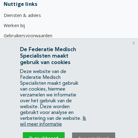
Nuttige links
Diensten & advies
Werken bij
Gebruikersvoorwaarden
x
Privacyverklaring
De Federatie Medisch
Specialisten maakt
Contact
gebruik van cookies
Mercatorlaan 1200
Deze website van de
3528 BL Utrecht
Federatie Medisch
Specialisten maakt gebruik
van cookies, hiermee
(088) 505 34 34
verzamelen we informatie
info@richtlijnendatabase.nl
over het gebruik van de
website. Deze worden
gebruikt voor analyse en
YouTube
LinkedIn
verbetering van de website.
Ik
wil meer informatie