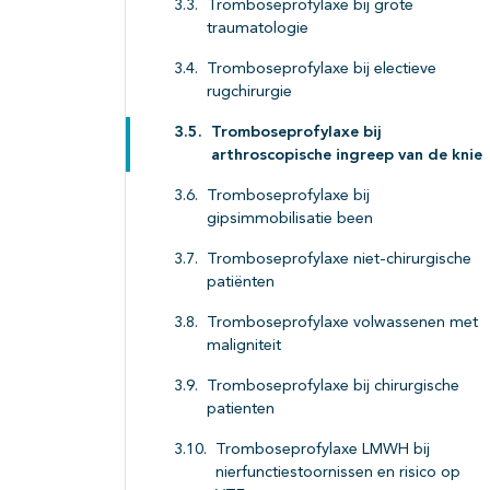
Tromboseprofylaxe bij grote
traumatologie
Tromboseprofylaxe bij electieve
rugchirurgie
Tromboseprofylaxe bij
arthroscopische ingreep van de knie
Tromboseprofylaxe bij
gipsimmobilisatie been
Tromboseprofylaxe niet-chirurgische
patiënten
Tromboseprofylaxe volwassenen met
maligniteit
Tromboseprofylaxe bij chirurgische
patienten
Tromboseprofylaxe LMWH bij
nierfunctiestoornissen en risico op