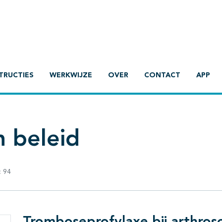
TRUCTIES
WERKWIJZE
OVER
CONTACT
APP
h beleid
:
94