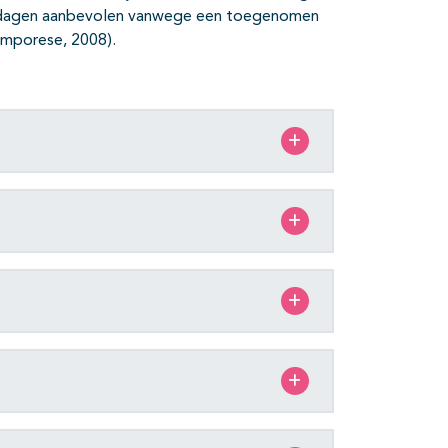
 7 dagen aanbevolen vanwege een toegenomen
amporese, 2008).