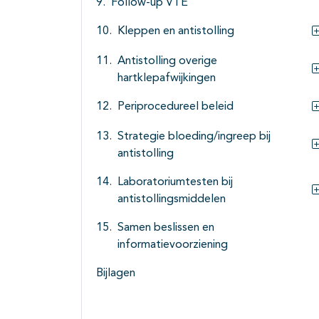
Follow-up VTE
Kleppen en antistolling
Antistolling overige
hartklepafwijkingen
Periprocedureel beleid
Strategie bloeding/ingreep bij
antistolling
Laboratoriumtesten bij
antistollingsmiddelen
Samen beslissen en
informatievoorziening
Bijlagen