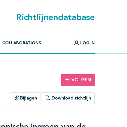
Richtlijnendatabase
COLLABORATIONS
LOG IN
VOLGEN
Bijlagen
Download richtlijn