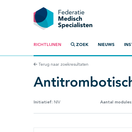
RICHTLIJNEN
ZOEK
NIEUWS
INS
Terug naar zoekresultaten
Antitrombotisc
Initiatief:
NIV
Aantal modules