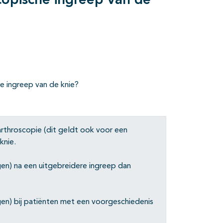
copische ingreep van de
e ingreep van de knie?
throscopie (dit geldt ook voor een
knie.
) na een uitgebreidere ingreep dan
) bij patiënten met een voorgeschiedenis