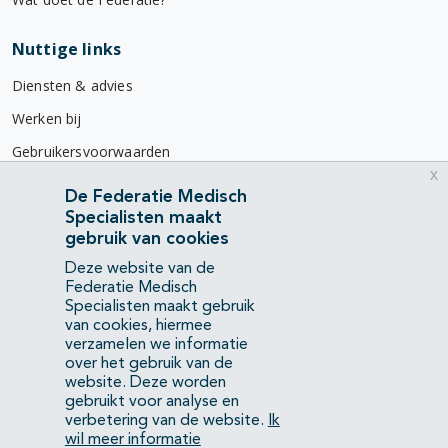
Nuttige links
Diensten & advies
Werken bij
Gebruikersvoorwaarden
x
Privacyverklaring
De Federatie Medisch
Specialisten maakt
Contact
gebruik van cookies
Mercatorlaan 1200
Deze website van de
3528 BL Utrecht
Federatie Medisch
Specialisten maakt gebruik
van cookies, hiermee
(088) 505 34 34
verzamelen we informatie
info@richtlijnendatabase.nl
over het gebruik van de
website. Deze worden
gebruikt voor analyse en
YouTube
LinkedIn
verbetering van de website.
Ik
wil meer informatie