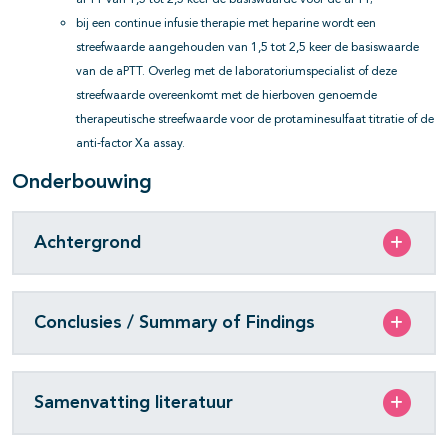
aPTT van 1,5 tot 2,5 keer de basiswaarde voor de aPTT;
bij een continue infusie therapie met heparine wordt een
streefwaarde aangehouden van 1,5 tot 2,5 keer de basiswaarde
van de aPTT. Overleg met de laboratoriumspecialist of deze
streefwaarde overeenkomt met de hierboven genoemde
therapeutische streefwaarde voor de protaminesulfaat titratie of de
anti-factor Xa assay.
Onderbouwing
Achtergrond
Conclusies / Summary of Findings
Samenvatting literatuur