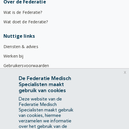
Over de Federatie
Wat is de Federatie?
Wat doet de Federatie?
Nuttige links
Diensten & advies
Werken bij
Gebruikersvoorwaarden
x
Privacyverklaring
De Federatie Medisch
Specialisten maakt
Contact
gebruik van cookies
Mercatorlaan 1200
Deze website van de
3528 BL Utrecht
Federatie Medisch
Specialisten maakt gebruik
van cookies, hiermee
(088) 505 34 34
verzamelen we informatie
info@richtlijnendatabase.nl
over het gebruik van de