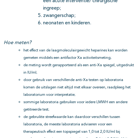
een acute interventie/ chirurgische
ingreep;
zwangerschap;
neonaten en kinderen.
Hoe meten?
het effect van de laagmoleculairgewicht heparines kan worden
gemeten middels een antifactor Xa activiteitsmeting;
de meting wordt gerapporteerd als een anti-Xa spiegel, uitgedrukt
in IU/ml;
door gebruik van verschillende anti-Xa testen op laboratoria
komen de uitslagen niet altijd met elkaar overeen, raadpleeg het
laboratorium voor interpretatie;
sommige laboratoria gebruiken voor iedere LMWH een andere
getitreerde test;
de gebruikte streefwaarde kan daardoor verschillen tussen
laboratoria, de meeste laboratoria adviseren voor een
therapeutisch effect een topspiegel van 1,0 tot 2,0 IU/ml bij