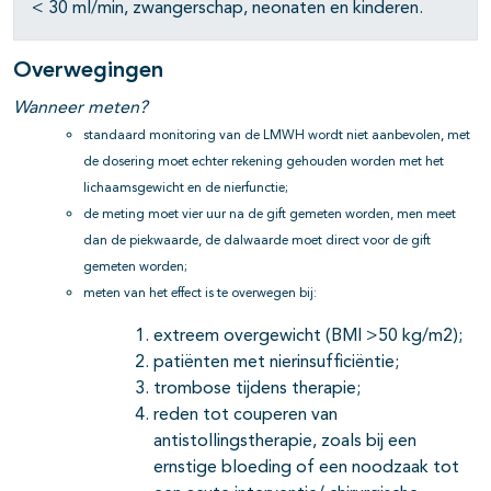
< 30 ml/min, zwangerschap, neonaten en kinderen.
Overwegingen
Wanneer meten?
standaard monitoring van de LMWH wordt niet aanbevolen, met
de dosering moet echter rekening gehouden worden met het
lichaamsgewicht en de nierfunctie;
de meting moet vier uur na de gift gemeten worden, men meet
dan de piekwaarde, de dalwaarde moet direct voor de gift
gemeten worden;
meten van het effect is te overwegen bij:
extreem overgewicht (BMI >50 kg/m2);
patiënten met nierinsufficiëntie;
trombose tijdens therapie;
reden tot couperen van
antistollingstherapie, zoals bij een
ernstige bloeding of een noodzaak tot