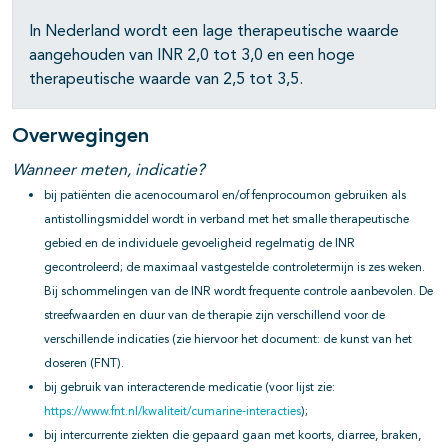
In Nederland wordt een lage therapeutische waarde
aangehouden van INR 2,0 tot 3,0 en een hoge
therapeutische waarde van 2,5 tot 3,5.
Overwegingen
Wanneer meten, indicatie?
bij patiënten die acenocoumarol en/of fenprocoumon gebruiken als
antistollingsmiddel wordt in verband met het smalle therapeutische
gebied en de individuele gevoeligheid regelmatig de INR
gecontroleerd; de maximaal vastgestelde controletermijn is zes weken.
Bij schommelingen van de INR wordt frequente controle aanbevolen. De
streefwaarden en duur van de therapie zijn verschillend voor de
verschillende indicaties (zie hiervoor het document: de kunst van het
doseren (FNT).
bij gebruik van interacterende medicatie (voor lijst zie:
https://www.fnt.nl/kwaliteit/cumarine-interacties
);
bij intercurrente ziekten die gepaard gaan met koorts, diarree, braken,