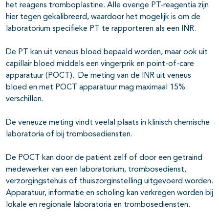
het reagens tromboplastine. Alle overige PT-reagentia zijn
hier tegen gekalibreerd, waardoor het mogelijk is om de
laboratorium specifieke PT te rapporteren als een INR.
De PT kan uit veneus bloed bepaald worden, maar ook uit
capillair bloed middels een vingerprik en point-of-care
apparatuur (POCT). De meting van de INR uit veneus
bloed en met POCT apparatuur mag maximaal 15%
verschillen.
De veneuze meting vindt veelal plaats in klinisch chemische
laboratoria of bij trombosediensten.
De POCT kan door de patiënt zelf of door een getraind
medewerker van een laboratorium, trombosedienst,
verzorgingstehuis of thuiszorginstelling uitgevoerd worden.
Apparatuur, informatie en scholing kan verkregen worden bij
lokale en regionale laboratoria en trombosediensten.