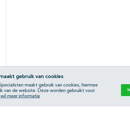
 maakt gebruik van cookies
pecialisten maakt gebruik van cookies, hiermee
I
ik van de website. Deze worden gebruikt voor
k wil meer informatie
Back to top