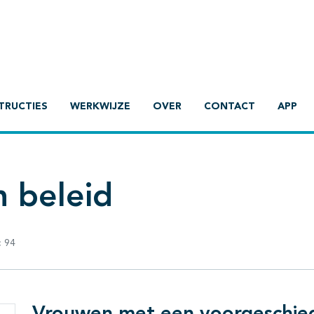
TRUCTIES
WERKWIJZE
OVER
CONTACT
APP
h beleid
:
94