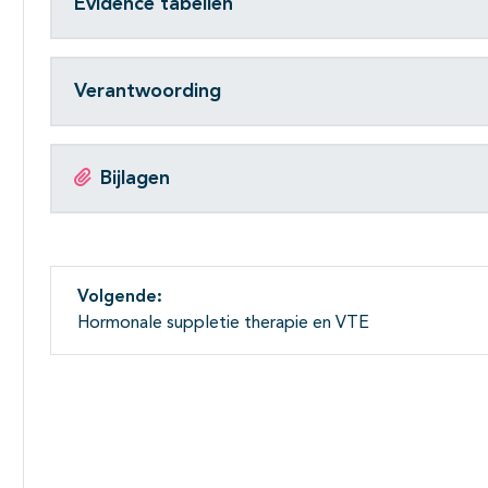
Evidence tabellen
Verantwoording
Bijlagen
Volgende:
Hormonale suppletie therapie en VTE