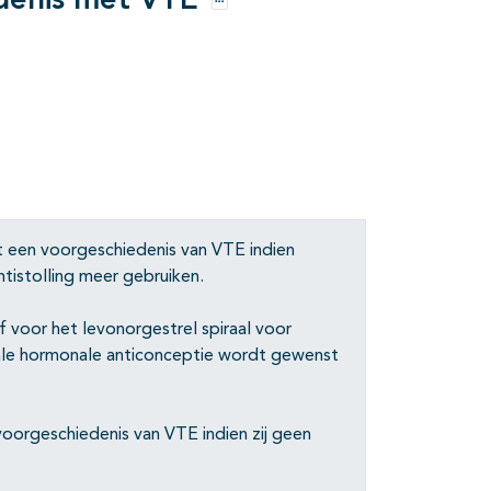
denis met VTE
Opties
t een voorgeschiedenis van VTE indien
tistolling meer gebruiken.
f voor het levonorgestrel spiraal voor
ale hormonale anticonceptie wordt gewenst
voorgeschiedenis van VTE indien zij geen