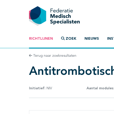
RICHTLIJNEN
ZOEK
NIEUWS
INS
Terug naar zoekresultaten
Antitrombotisc
Initiatief:
NIV
Aantal modules