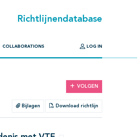
Richtlijnendatabase
COLLABORATIONS
LOG IN
VOLGEN
Bijlagen
Download richtlijn