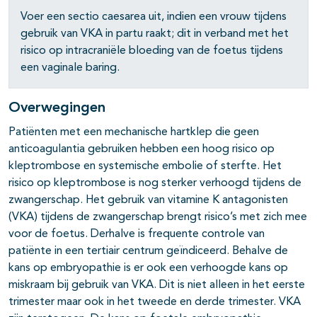
Voer een sectio caesarea uit, indien een vrouw tijdens
gebruik van VKA in partu raakt; dit in verband met het
risico op intracraniële bloeding van de foetus tijdens
een vaginale baring.
Overwegingen
Patiënten met een mechanische hartklep die geen
anticoagulantia gebruiken hebben een hoog risico op
kleptrombose en systemische embolie of sterfte. Het
risico op kleptrombose is nog sterker verhoogd tijdens de
zwangerschap. Het gebruik van vitamine K antagonisten
(VKA) tijdens de zwangerschap brengt risico’s met zich mee
voor de foetus. Derhalve is frequente controle van
patiënte in een tertiair centrum geïndiceerd. Behalve de
kans op embryopathie is er ook een verhoogde kans op
miskraam bij gebruik van VKA. Dit is niet alleen in het eerste
trimester maar ook in het tweede en derde trimester. VKA