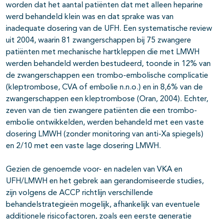
worden dat het aantal patiënten dat met alleen heparine
werd behandeld klein was en dat sprake was van
inadequate dosering van de UFH. Een systematische review
uit 2004, waarin 81 zwangerschappen bij 75 zwangere
patiënten met mechanische hartkleppen die met LMWH
werden behandeld werden bestudeerd, toonde in 12% van
de zwangerschappen een trombo-embolische complicatie
(kleptrombose, CVA of embolie n.n.o.) en in 8,6% van de
zwangerschappen een kleptrombose (Oran, 2004). Echter,
zeven van de tien zwangere patiënten die een trombo-
embolie ontwikkelden, werden behandeld met een vaste
dosering LMWH (zonder monitoring van anti-Xa spiegels)
en 2/10 met een vaste lage dosering LMWH.
Gezien de genoemde voor- en nadelen van VKA en
UFH/LMWH en het gebrek aan gerandomiseerde studies,
zijn volgens de ACCP richtlijn verschillende
behandelstrategieën mogelijk, afhankelijk van eventuele
additionele risicofactoren, zoals een eerste generatie