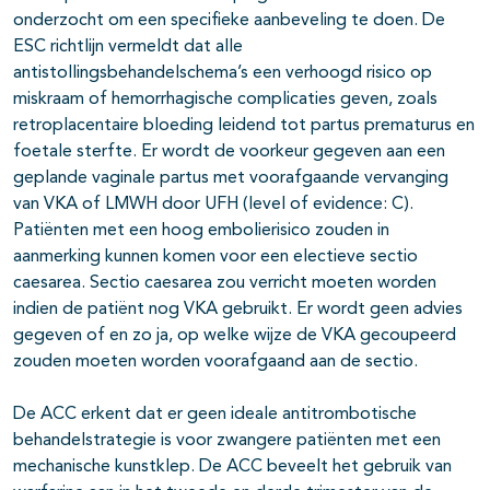
onderzocht om een specifieke aanbeveling te doen. De
ESC richtlijn vermeldt dat alle
antistollingsbehandelschema’s een verhoogd risico op
miskraam of hemorrhagische complicaties geven, zoals
retroplacentaire bloeding leidend tot partus prematurus en
foetale sterfte. Er wordt de voorkeur gegeven aan een
geplande vaginale partus met voorafgaande vervanging
van VKA of LMWH door UFH (level of evidence: C).
Patiënten met een hoog embolierisico zouden in
aanmerking kunnen komen voor een electieve sectio
caesarea. Sectio caesarea zou verricht moeten worden
indien de patiënt nog VKA gebruikt. Er wordt geen advies
gegeven of en zo ja, op welke wijze de VKA gecoupeerd
zouden moeten worden voorafgaand aan de sectio.
De ACC erkent dat er geen ideale antitrombotische
behandelstrategie is voor zwangere patiënten met een
mechanische kunstklep. De ACC beveelt het gebruik van