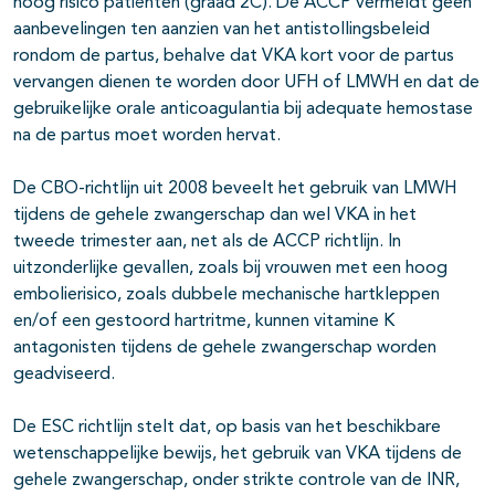
hoog risico patiënten (graad 2C). De ACCP vermeldt geen
aanbevelingen ten aanzien van het antistollingsbeleid
rondom de partus, behalve dat VKA kort voor de partus
vervangen dienen te worden door UFH of LMWH en dat de
gebruikelijke orale anticoagulantia bij adequate hemostase
na de partus moet worden hervat.
De CBO-richtlijn uit 2008 beveelt het gebruik van LMWH
tijdens de gehele zwangerschap dan wel VKA in het
tweede trimester aan, net als de ACCP richtlijn. In
uitzonderlijke gevallen, zoals bij vrouwen met een hoog
embolierisico, zoals dubbele mechanische hartkleppen
en/of een gestoord hartritme, kunnen vitamine K
antagonisten tijdens de gehele zwangerschap worden
geadviseerd.
De ESC richtlijn stelt dat, op basis van het beschikbare
wetenschappelijke bewijs, het gebruik van VKA tijdens de
gehele zwangerschap, onder strikte controle van de INR,