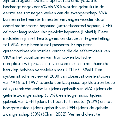
zijn teratogeen. De kans op foetale embryopathie
bedraagt ongeveer 6% als VKA worden gebruikt in de
eerste zes tot negen weken van de zwangerschap. VKA
kunnen in het eerste trimester vervangen worden door
ongefractioneerde heparine (unfractionated heparin, UFH)
of door laag moleculair gewicht heparine (LMWH). Deze
middelen zijn niet teratogeen, omdat ze, in tegenstelling
tot VKA, de placenta niet passeren. Er zijn geen
gerandomiseerde studies verricht die de effectiviteit van
VKA in het voorkomen van trombo-embolische
complicaties bij zwangere vrouwen met een mechanische
hartklep hebben vergeleken met UFH of LMWH. Een
systematische review uit 2000 van observationele studies
van 1966 tot 1997 toonde een laag risico op kleptrombose
of systemische embolie tijdens gebruik van VKA tijdens de
gehele zwangerschap (3,9%), een hoger risico tijdens
gebruik van UFH tijdens het eerste trimester (9,2%) en het
hoogste risico tijdens gebruik van UFH tijdens de gehele
zwangerschap (33%) (Chan, 2002). Vermeld dient te