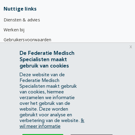
Nuttige links
Diensten & advies
Werken bij
Gebruikersvoorwaarden
x
Privacyverklaring
De Federatie Medisch
Specialisten maakt
Contact
gebruik van cookies
Mercatorlaan 1200
Deze website van de
3528 BL Utrecht
Federatie Medisch
Specialisten maakt gebruik
van cookies, hiermee
(088) 505 34 34
verzamelen we informatie
info@richtlijnendatabase.nl
over het gebruik van de
website. Deze worden
gebruikt voor analyse en
YouTube
LinkedIn
verbetering van de website.
Ik
wil meer informatie