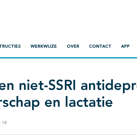
TRUCTIES
WERKWIJZE
OVER
CONTACT
APP
en niet-SSRI antidepr
schap en lactatie
:
18