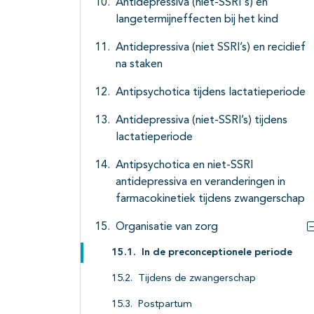
Antidepressiva (niet-SSRI's) en
langetermijneffecten bij het kind
Antidepressiva (niet SSRI’s) en recidief
na staken
Antipsychotica tijdens lactatieperiode
Antidepressiva (niet-SSRI’s) tijdens
lactatieperiode
Antipsychotica en niet-SSRI
antidepressiva en veranderingen in
farmacokinetiek tijdens zwangerschap
Organisatie van zorg
In de preconceptionele periode
Tijdens de zwangerschap
Postpartum