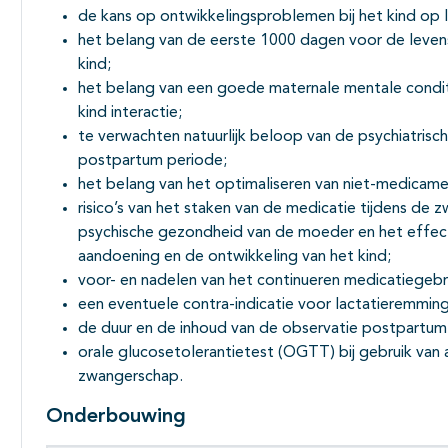
de kans op ontwikkelingsproblemen bij het kind op l
het belang van de eerste 1000 dagen voor de leven
kind;
het belang van een goede maternale mentale conditi
kind interactie;
te verwachten natuurlijk beloop van de psychiatrisc
postpartum periode;
het belang van het optimaliseren van niet-medicame
risico’s van het staken van de medicatie tijdens de
psychische gezondheid van de moeder en het effect
aandoening en de ontwikkeling van het kind;
voor- en nadelen van het continueren medicatiegebr
een eventuele contra-indicatie voor lactatieremming
de duur en de inhoud van de observatie postpartum
orale glucosetolerantietest (OGTT) bij gebruik van 
zwangerschap.
Onderbouwing