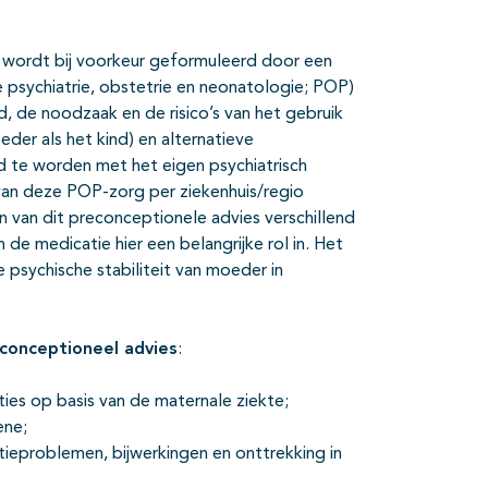
 wordt bij voorkeur geformuleerd door een
e psychiatrie, obstetrie en neonatologie; POP)
d, de noodzaak en de risico’s van het gebruik
er als het kind) en alternatieve
d te worden met het eigen psychiatrisch
van deze POP-zorg per ziekenhuis/regio
en van dit preconceptionele advies verschillend
 de medicatie hier een belangrijke rol in. Het
 psychische stabiliteit van moeder in
econceptioneel advies
:
ies op basis van de maternale ziekte;
ene;
tieproblemen, bijwerkingen en onttrekking in