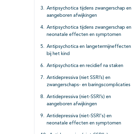
Antipsychotica tijdens zwangerschap en
aangeboren afwijkingen
Antipsychotica tijdens zwangerschap en
neonatale effecten en symptomen
Antipsychotica en langetermijneffecten
bij het kind
Antipsychotica en recidief na staken
Antidepressiva (niet SSRI’s) en
zwangerschaps- en baringscomplicaties
Antidepressiva (niet-SSRI’s) en
aangeboren afwijkingen
Antidepressiva (niet-SSRI's) en
neonatale effecten en symptomen