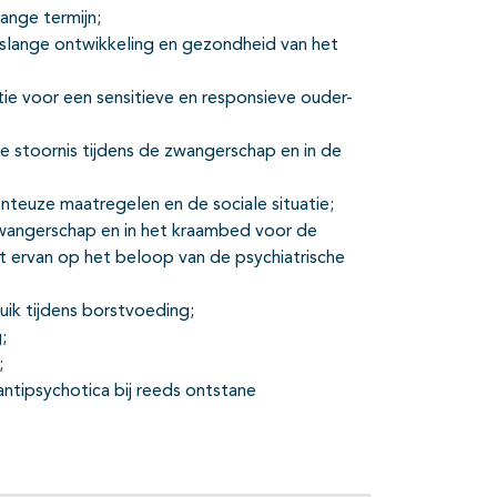
ange termijn;
slange ontwikkeling en gezondheid van het
e voor een sensitieve en responsieve ouder-
he stoornis tijdens de zwangerschap en in de
nteuze maatregelen en de sociale situatie;
 zwangerschap en in het kraambed voor de
 ervan op het beloop van de psychiatrische
uik tijdens borstvoeding;
;
;
antipsychotica bij reeds ontstane