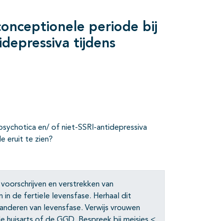
conceptionele periode bij
idepressiva tijdens
psychotica en/ of niet-SSRI-antidepressiva
 eruit te zien?
 voorschrijven en verstrekken van
in de fertiele levensfase. Herhaal dit
anderen van levensfase. Verwijs vrouwen
e huisarts of de GGD. Bespreek bij meisjes <