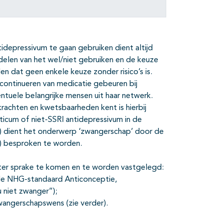
tidepressivum te gaan gebruiken dient altijd
elen van het wel/niet gebruiken en de keuze
en dat geen enkele keuze zonder risico’s is.
 continueren van medicatie gebeuren bij
ntuele belangrijke mensen uit haar netwerk.
rachten en kwetsbaarheden kent is hierbij
ticum of niet-SSRI antidepressivum in de
n) dient het onderwerp ‘zwangerschap’ door de
s) besproken te worden.
ter sprake te komen en te worden vastgelegd:
 de NHG-standaard Anticonceptie,
 niet zwanger”);
wangerschapswens (zie verder).