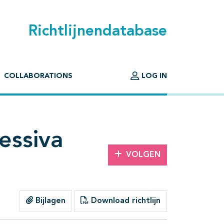
Richtlijnendatabase
COLLABORATIONS
LOG IN
essiva
VOLGEN
Bijlagen
Download richtlijn