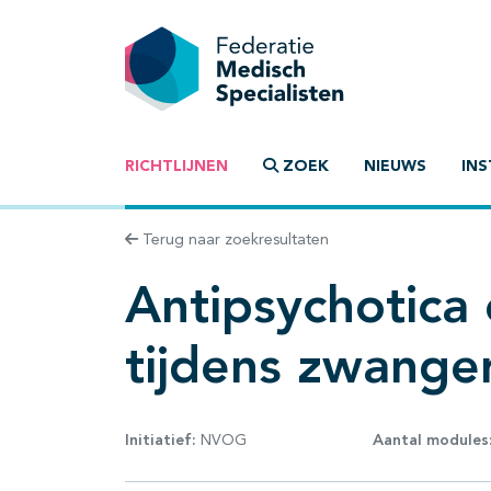
RICHTLIJNEN
ZOEK
NIEUWS
INS
Terug naar zoekresultaten
Antipsychotica 
tijdens zwanger
Initiatief:
NVOG
Aantal modules