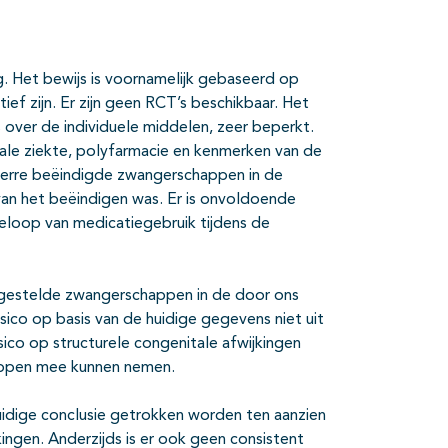
ag. Het bewijs is voornamelijk gebaseerd op
ief zijn. Er zijn geen RCT’s beschikbaar. Het
 over de individuele middelen, zeer beperkt.
nale ziekte, polyfarmacie en kenmerken van de
everre beëindigde zwangerschappen in de
 van het beëindigen was. Er is onvoldoende
eloop van medicatiegebruik tijdens de
otgestelde zwangerschappen in de door ons
ico op basis van de huidige gegevens niet uit
risico op structurele congenitale afwijkingen
happen mee kunnen nemen.
idige conclusie getrokken worden ten aanzien
ngen. Anderzijds is er ook geen consistent