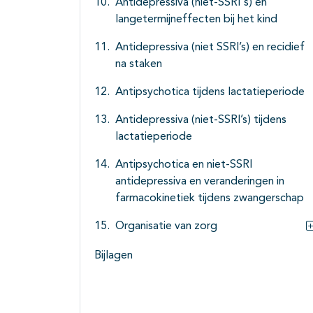
Antidepressiva (niet-SSRI's) en
langetermijneffecten bij het kind
Antidepressiva (niet SSRI’s) en recidief
na staken
Antipsychotica tijdens lactatieperiode
Antidepressiva (niet-SSRI’s) tijdens
lactatieperiode
Antipsychotica en niet-SSRI
antidepressiva en veranderingen in
farmacokinetiek tijdens zwangerschap
Organisatie van zorg
Bijlagen