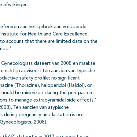
e afwijkingen.
 refereren aan het gebrek aan voldoende
 Institute for Health and Care Excellence,
to account that there are limited data on the
riod.’
nd Gynecologists dateert van 2008 en maakte
 richtlijn adviseert ten aanzien van typische
oductive safety profile; no significant
zine (Thorazine), haloperidol (Haldol), or
 should be minimized during the peri-partum
tions to manage extrapyramidal side effects.’
008). Ten aanzien van atypische
s during pregnancy and lactation is not
Gynecologists, 2008).