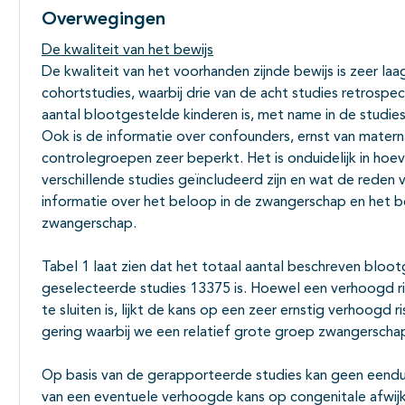
Overwegingen
De kwaliteit van het bewijs
De kwaliteit van het voorhanden zijnde bewijs is zeer la
cohortstudies, waarbij drie van de acht studies retrospect
aantal blootgestelde kinderen is, met name in de studies
Ook is de informatie over confounders, ernst van mater
controlegroepen zeer beperkt. Het is onduidelijk in ho
verschillende studies geïncludeerd zijn en wat de reden
informatie over het beloop in de zwangerschap en het b
zwangerschap.
Tabel 1 laat zien dat het totaal aantal beschreven blo
geselecteerde studies 13375 is. Hoewel een verhoogd ris
te sluiten is, lijkt de kans op een zeer ernstig verhoogd 
gering waarbij we een relatief grote groep zwangersc
Op basis van de gerapporteerde studies kan geen eendu
van een eventuele verhoogde kans op congenitale afwijki