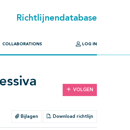
Richtlijnendatabase
COLLABORATIONS
LOG IN
essiva
VOLGEN
Bijlagen
Download richtlijn