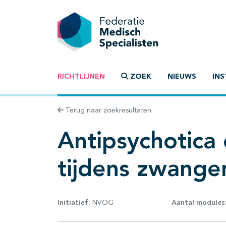
RICHTLIJNEN
ZOEK
NIEUWS
INS
Terug naar zoekresultaten
Antipsychotica 
tijdens zwanger
Initiatief:
NVOG
Aantal modules