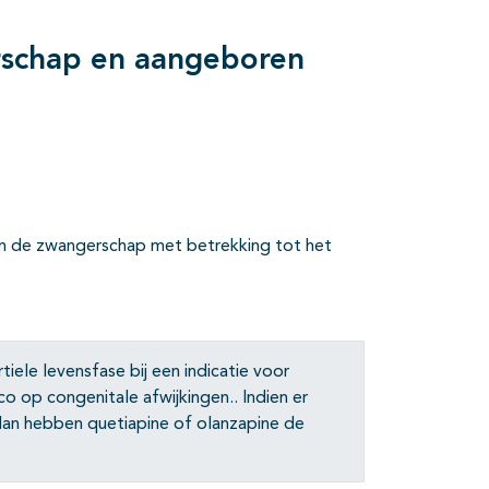
erschap en aangeboren
in de zwangerschap met betrekking tot het
tiele levensfase bij een indicatie voor
ico op congenitale afwijkingen.. Indien er
 dan hebben quetiapine of olanzapine de