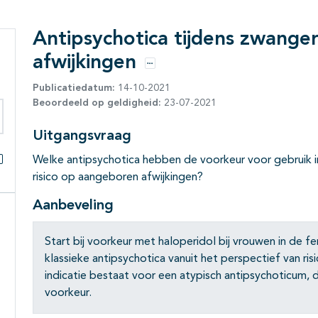
Antipsychotica tijdens zwang
afwijkingen
Opties
Publicatiedatum:
14-10-2021
Beoordeeld op geldigheid:
23-07-2021
eken binnen deze richtlijn
Uitgangsvraag
Welke antipsychotica hebben de voorkeur voor gebruik 
Alles openklappen
risico op aangeboren afwijkingen?
Aanbeveling
Start bij voorkeur met haloperidol bij vrouwen in de fer
klassieke antipsychotica vanuit het perspectief van ris
indicatie bestaat voor een atypisch antipsychoticum,
voorkeur.