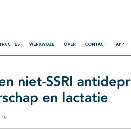
TRUCTIES
WERKWIJZE
OVER
CONTACT
APP
en niet-SSRI antidepr
schap en lactatie
:
18