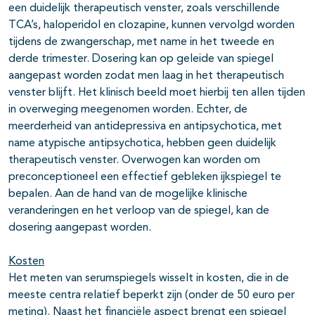
een duidelijk therapeutisch venster, zoals verschillende
TCA’s, haloperidol en clozapine, kunnen vervolgd worden
tijdens de zwangerschap, met name in het tweede en
derde trimester. Dosering kan op geleide van spiegel
aangepast worden zodat men laag in het therapeutisch
venster blijft. Het klinisch beeld moet hierbij ten allen tijden
in overweging meegenomen worden. Echter, de
meerderheid van antidepressiva en antipsychotica, met
name atypische antipsychotica, hebben geen duidelijk
therapeutisch venster. Overwogen kan worden om
preconceptioneel een effectief gebleken ijkspiegel te
bepalen. Aan de hand van de mogelijke klinische
veranderingen en het verloop van de spiegel, kan de
dosering aangepast worden.
Kosten
Het meten van serumspiegels wisselt in kosten, die in de
meeste centra relatief beperkt zijn (onder de 50 euro per
meting). Naast het financiële aspect brengt een spiegel