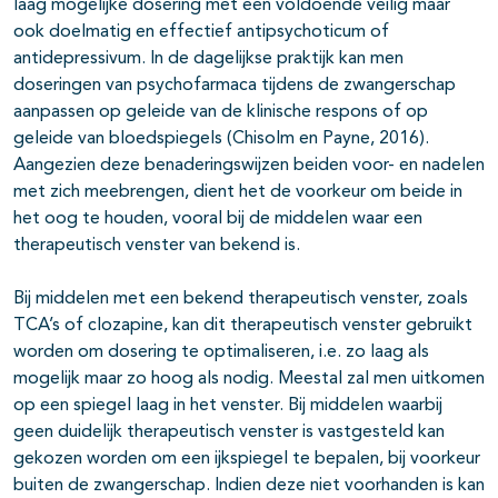
laag mogelijke dosering met een voldoende veilig maar
ook doelmatig en effectief antipsychoticum of
antidepressivum. In de dagelijkse praktijk kan men
doseringen van psychofarmaca tijdens de zwangerschap
aanpassen op geleide van de klinische respons of op
geleide van bloedspiegels (Chisolm en Payne, 2016).
Aangezien deze benaderingswijzen beiden voor- en nadelen
met zich meebrengen, dient het de voorkeur om beide in
het oog te houden, vooral bij de middelen waar een
therapeutisch venster van bekend is.
Bij middelen met een bekend therapeutisch venster, zoals
TCA’s of clozapine, kan dit therapeutisch venster gebruikt
worden om dosering te optimaliseren, i.e. zo laag als
mogelijk maar zo hoog als nodig. Meestal zal men uitkomen
op een spiegel laag in het venster. Bij middelen waarbij
geen duidelijk therapeutisch venster is vastgesteld kan
gekozen worden om een ijkspiegel te bepalen, bij voorkeur
buiten de zwangerschap. Indien deze niet voorhanden is kan