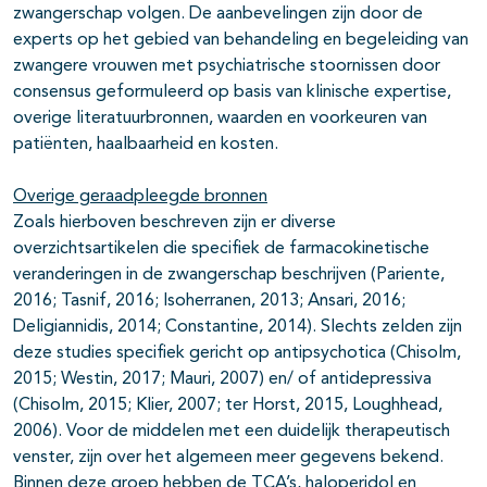
zwangerschap volgen. De aanbevelingen zijn door de
experts op het gebied van behandeling en begeleiding van
zwangere vrouwen met psychiatrische stoornissen door
consensus geformuleerd op basis van klinische expertise,
overige literatuurbronnen, waarden en voorkeuren van
patiënten, haalbaarheid en kosten.
Overige geraadpleegde bronnen
Zoals hierboven beschreven zijn er diverse
overzichtsartikelen die specifiek de farmacokinetische
veranderingen in de zwangerschap beschrijven (Pariente,
2016; Tasnif, 2016; Isoherranen, 2013; Ansari, 2016;
Deligiannidis, 2014; Constantine, 2014). Slechts zelden zijn
deze studies specifiek gericht op antipsychotica (Chisolm,
2015; Westin, 2017; Mauri, 2007) en/ of antidepressiva
(Chisolm, 2015; Klier, 2007; ter Horst, 2015, Loughhead,
2006). Voor de middelen met een duidelijk therapeutisch
venster, zijn over het algemeen meer gegevens bekend.
Binnen deze groep hebben de TCA’s, haloperidol en