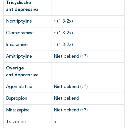
Tricyclische
antidepressiva
Nortriptyline
↑ (1.3-2x)
Clomipramine
↑ (1.3-2x)
Imipramine
↑ (1.3-2x)
Amitriptyline
Niet bekend (↑?)
Overige
antidepressiva
Agomelatine
Niet bekend (↓?)
Bupropion
Niet bekend
Mirtazapine
Niet bekend (↑?)
Trazodon
≈