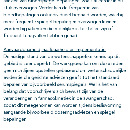
aanzien van bloedspiegel bepalingen, zoals al eerder in dit
stuk overwogen. Verder kan de frequentie van
bloedbepalingen ook individueel bepaald worden, waarbij
meer frequente spiegel bepalingen overwogen kunnen
worden bij patiënten die moeilijker in te stellen zijn of
frequent terugvallen hebben gehad.
Aanvaardbaarheid, haalbaarheid en implementatie
De huidige stand van de wetenschappelijke kennis op dit
gebied is zeer beperkt. De werkgroep kan om deze reden
geen richtlijnen opstellen gebaseerd om wetenschappelijke
evidentie die gerichte adviezen geeft tot het standaard
bepalen van bijvoorbeeld serumspiegels. Wel is het van
belang dat voorschrijvers zich bewust zijn van de
veranderingen in farmacokinetiek in de zwangerschap,
zodat dit meegenomen kan worden tijdens beslisvorming
aangaande bijvoorbeeld doseringsadviezen en spiegel
bepalingen.