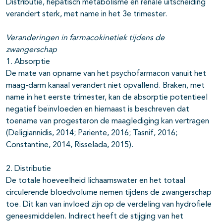
Distributie, hepatisch metabolisme en renale uitscheiding
verandert sterk, met name in het 3e trimester.
Veranderingen in farmacokinetiek tijdens de
zwangerschap
1. Absorptie
De mate van opname van het psychofarmacon vanuit het
maag-darm kanaal verandert niet opvallend. Braken, met
name in het eerste trimester, kan de absorptie potentieel
negatief beïnvloeden en hiernaast is beschreven dat
toename van progesteron de maaglediging kan vertragen
(Deligiannidis, 2014; Pariente, 2016; Tasnif, 2016;
Constantine, 2014, Risselada, 2015).
2. Distributie
De totale hoeveelheid lichaamswater en het totaal
circulerende bloedvolume nemen tijdens de zwangerschap
toe. Dit kan van invloed zijn op de verdeling van hydrofiele
geneesmiddelen. Indirect heeft de stijging van het