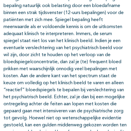
bepaling natuurlijk ook belasting door een bloedafname
binnen een strak tijdsvenster (12-uurs bepalingen) voor de
patiënten met zich mee. Spiegel bepaling heeft
meerwaarde als er voldoende kennis is om de uitkomsten
adequaat klinisch te interpreteren. Immers, de serum
spiegel staat niet los van het klinisch beeld. Indien je een
eventuele verslechtering van het psychiatrisch beeld voor
wil zijn, door zicht te houden op het verloop van de
bloedspiegelconcentratie, dan zal je (te) frequent bloed
prikken met waarschijnlijk onnodig veel bepalingen met
kosten. Aan de andere kant van het spectrum staat de
keuze om volledig op het klinisch beeld te varen en alleen
“reactief” bloedspiegels te bepalen bij verslechtering van
het psychiatrisch beeld. Echter, zal je dan bij een mogelijke
ontregeling achter de feiten aan lopen met kosten die
gepaard gaan met intensiveren van de psychiatrische zorg
tot gevolg. Hoewel niet op wetenschappelijke evidentie
gestoeld, kan een gulden middenweg gekozen worden ten