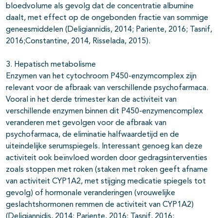
bloedvolume als gevolg dat de concentratie albumine
daalt, met effect op de ongebonden fractie van sommige
geneesmiddelen (Deligiannidis, 2014; Pariente, 2016; Tasnif,
2016;Constantine, 2014, Risselada, 2015).
3. Hepatisch metabolisme
Enzymen van het cytochroom P450-enzymcomplex zijn
relevant voor de afbraak van verschillende psychofarmaca.
Vooral in het derde trimester kan de activiteit van
verschillende enzymen binnen dit P450-enzymencomplex
veranderen met gevolgen voor de afbraak van
psychofarmaca, de eliminatie halfwaardetijd en de
uiteindelijke serumspiegels. Interessant genoeg kan deze
activiteit ook beïnvloed worden door gedragsinterventies
zoals stoppen met roken (staken met roken geeft afname
van activiteit CYP1A2, met stijging medicatie spiegels tot
gevolg) of hormonale veranderingen (vrouwelijke
geslachtshormonen remmen de activiteit van CYP1A2)
(Deligiannidis, 2014; Pariente, 2016; Tasnif, 2016;