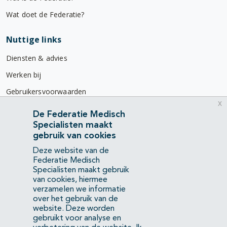
Wat doet de Federatie?
Nuttige links
Diensten & advies
Werken bij
Gebruikersvoorwaarden
x
Privacyverklaring
De Federatie Medisch
Specialisten maakt
Contact
gebruik van cookies
Mercatorlaan 1200
Deze website van de
3528 BL Utrecht
Federatie Medisch
Specialisten maakt gebruik
van cookies, hiermee
(088) 505 34 34
verzamelen we informatie
info@richtlijnendatabase.nl
over het gebruik van de
website. Deze worden
gebruikt voor analyse en
YouTube
LinkedIn