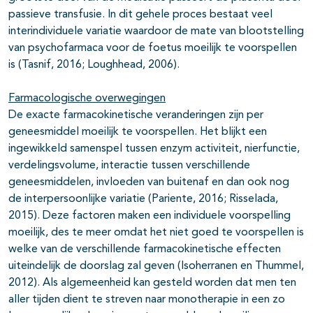
passieve transfusie. In dit gehele proces bestaat veel
interindividuele variatie waardoor de mate van blootstelling
van psychofarmaca voor de foetus moeilijk te voorspellen
is (Tasnif, 2016; Loughhead, 2006).
Farmacologische overwegingen
De exacte farmacokinetische veranderingen zijn per
geneesmiddel moeilijk te voorspellen. Het blijkt een
ingewikkeld samenspel tussen enzym activiteit, nierfunctie,
verdelingsvolume, interactie tussen verschillende
geneesmiddelen, invloeden van buitenaf en dan ook nog
de interpersoonlijke variatie (Pariente, 2016; Risselada,
2015). Deze factoren maken een individuele voorspelling
moeilijk, des te meer omdat het niet goed te voorspellen is
welke van de verschillende farmacokinetische effecten
uiteindelijk de doorslag zal geven (Isoherranen en Thummel,
2012). Als algemeenheid kan gesteld worden dat men ten
aller tijden dient te streven naar monotherapie in een zo