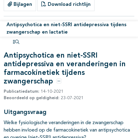
Bijlagen
Download richtlijn
Antipsychotica en niet-SSRI antidepressiva tijdens
zwangerschap en lactatie
Open inhoudsopgave
Antipsychotica en niet-SSRI
antidepressiva en veranderingen in
farmacokinetiek tijdens
zwangerschap
Opties
Publicatiedatum:
14-10-2021
Beoordeeld op geldigheid:
23-07-2021
Uitgangsvraag
Welke fysiologische veranderingen in de zwangerschap
hebben invloed op de farmacokinetiek van antipsychotica
en overige (niet-SSRI) antidepressiva?