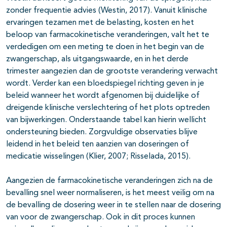
zonder frequentie advies (Westin, 2017). Vanuit klinische
ervaringen tezamen met de belasting, kosten en het
beloop van farmacokinetische veranderingen, valt het te
verdedigen om een meting te doen in het begin van de
zwangerschap, als uitgangswaarde, en in het derde
trimester aangezien dan de grootste verandering verwacht
wordt. Verder kan een bloedspiegel richting geven in je
beleid wanneer het wordt afgenomen bij duidelijke of
dreigende klinische verslechtering of het plots optreden
van bijwerkingen. Onderstaande tabel kan hierin wellicht
ondersteuning bieden. Zorgvuldige observaties blijve
leidend in het beleid ten aanzien van doseringen of
medicatie wisselingen (Klier, 2007; Risselada, 2015).
Aangezien de farmacokinetische veranderingen zich na de
bevalling snel weer normaliseren, is het meest veilig om na
de bevalling de dosering weer in te stellen naar de dosering
van voor de zwangerschap. Ook in dit proces kunnen