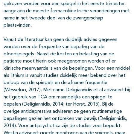
gekozen worden voor een spiegel in het eerste trimester,
aangezien de meeste farmacokinetische veranderingen met
name in het tweede deel van de zwangerschap
plaatsvinden.
Vanuit de literatuur kan geen duidelijk advies gegeven
worden over de frequentie van bepaling van de
bloedspiegels. Naast de kosten en belasting van de
patiënte moet hierin ook meegenomen worden of er
klinische meerwaarde is van de bepalingen. Voor een middel
als lithium is vanuit studies duidelijk meer bekend over het
beloop van de spiegels en de afname frequentie
(Wesseloo, 2017). Met name Deligiannidis et al adviseert bij
het gebruik van TCA om maandelijks een spiegel te
bepalen (Deligiannidis, 2014; ter Horst, 2015). Bij de
overige antidepressiva adviseren ze geen routinematige
bepalingen gezien het ontbreken van bewijs (Deligiannidis,
2014). Voor antipsychotica zijn de studies zeer beperkt.
Westin adviseert goede monitoring van de spiegels, maar