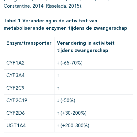
Constantine, 2014, Risselada, 2015).
Tabel 1 Verandering in de activiteit van
metaboliserende enzymen tijdens de zwangerschap
Enzym/transporter
Verandering in activiteit
tijdens zwangerschap
CYP1A2
↓ (-65-70%)
CYP3A4
↑
CYP2C9
↑
CYP2C19
↓ (-50%)
CYP2D6
↑ (+30-200%)
UGT1A4
↑ (+200-300%)