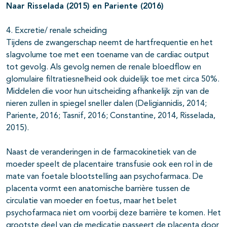
Naar Risselada (2015) en Pariente (2016)
4. Excretie/ renale scheiding
Tijdens de zwangerschap neemt de hartfrequentie en het
slagvolume toe met een toename van de cardiac output
tot gevolg. Als gevolg nemen de renale bloedflow en
glomulaire filtratiesnelheid ook duidelijk toe met circa 50%.
Middelen die voor hun uitscheiding afhankelijk zijn van de
nieren zullen in spiegel sneller dalen (Deligiannidis, 2014;
Pariente, 2016; Tasnif, 2016; Constantine, 2014, Risselada,
2015).
Naast de veranderingen in de farmacokinetiek van de
moeder speelt de placentaire transfusie ook een rol in de
mate van foetale blootstelling aan psychofarmaca. De
placenta vormt een anatomische barrière tussen de
circulatie van moeder en foetus, maar het belet
psychofarmaca niet om voorbij deze barrière te komen. Het
grootste deel van de medicatie passeert de placenta door