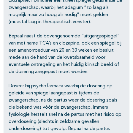
clozapine. Formuleer een streefspiegel gedurende de
zwangerschap, waarbij het adagium “zo laag als
mogelijk maar zo hoog als nodig” moet gelden
(meestal laag in therapeutisch venster).
Bepaal naast de bovengenoemde “uitgangsspiegel”
van met name TCA’s en clozapine, ook een spiegel bij
een amenorroeduur van 20 en 30 weken en besluit
mede aan de hand van de kwetsbaarheid voor
eventuele ontregeling en het huidig klinisch beeld of
de dosering aangepast moet worden.
Doseer bij psychofarmaca waarbij de dosering op
geleide van spiegel aangepast is tijdens de
zwangerschap, na de partus weer de dosering zoals
die bekend was vóór de zwangerschap. Immers
fysiologie herstelt snel na de partus met het risico op
overdosering (slechts in zeldzame gevallen
onderdosering) tot gevolg. Bepaal na de partus