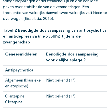
spiegelbepalingen ondersteunend zijn en ook een idee
geven over stabilisatie van de veranderingen. Een
frequentie van wekelijks danwel twee wekelijks valt hierin te
overwegen (Risselada, 2015).
Tabel 2 Benodigde dosisaanpassing van antipsychotica
en antidepressiva (niet-SSRI’s) tijdens de
zwangerschap
Geneesmiddelen
Benodigde dosisaanpassing
voor gelijke spiegel?
Antipsychotica
Algemeen (klassieke
Niet bekend (↑?)
en atypische)
Olanzapine,
Niet bekend (↓?)
Clozapine