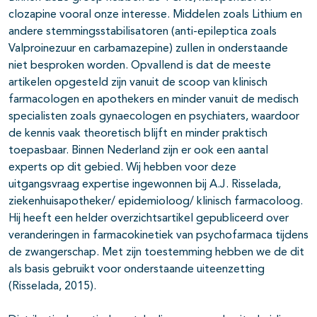
clozapine vooral onze interesse. Middelen zoals Lithium en
andere stemmingsstabilisatoren (anti-epileptica zoals
Valproinezuur en carbamazepine) zullen in onderstaande
niet besproken worden. Opvallend is dat de meeste
artikelen opgesteld zijn vanuit de scoop van klinisch
farmacologen en apothekers en minder vanuit de medisch
specialisten zoals gynaecologen en psychiaters, waardoor
de kennis vaak theoretisch blijft en minder praktisch
toepasbaar. Binnen Nederland zijn er ook een aantal
experts op dit gebied. Wij hebben voor deze
uitgangsvraag expertise ingewonnen bij A.J. Risselada,
ziekenhuisapotheker/ epidemioloog/ klinisch farmacoloog.
Hij heeft een helder overzichtsartikel gepubliceerd over
veranderingen in farmacokinetiek van psychofarmaca tijdens
de zwangerschap. Met zijn toestemming hebben we de dit
als basis gebruikt voor onderstaande uiteenzetting
(Risselada, 2015).