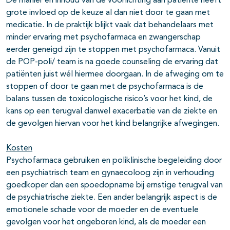
De manier en inhoud van de voorlichting aan patiënte heeft
grote invloed op de keuze al dan niet door te gaan met
medicatie. In de praktijk blijkt vaak dat behandelaars met
minder ervaring met psychofarmaca en zwangerschap
eerder geneigd zijn te stoppen met psychofarmaca. Vanuit
de POP-poli/ team is na goede counseling de ervaring dat
patiënten juist wél hiermee doorgaan. In de afweging om te
stoppen of door te gaan met de psychofarmaca is de
balans tussen de toxicologische risico’s voor het kind, de
kans op een terugval danwel exacerbatie van de ziekte en
de gevolgen hiervan voor het kind belangrijke afwegingen.
Kosten
Psychofarmaca gebruiken en poliklinische begeleiding door
een psychiatrisch team en gynaecoloog zijn in verhouding
goedkoper dan een spoedopname bij ernstige terugval van
de psychiatrische ziekte. Een ander belangrijk aspect is de
emotionele schade voor de moeder en de eventuele
gevolgen voor het ongeboren kind, als de moeder een