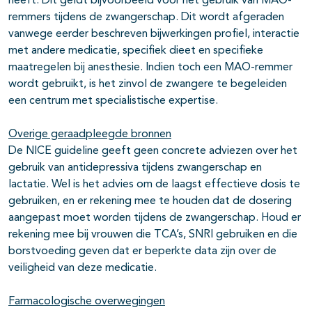
heeft. Dit geldt bijvoorbeeld voor het gebruik van MAO-
remmers tijdens de zwangerschap. Dit wordt afgeraden
vanwege eerder beschreven bijwerkingen profiel, interactie
met andere medicatie, specifiek dieet en specifieke
maatregelen bij anesthesie. Indien toch een MAO-remmer
wordt gebruikt, is het zinvol de zwangere te begeleiden
een centrum met specialistische expertise.
Overige geraadpleegde bronnen
De NICE guideline geeft geen concrete adviezen over het
gebruik van antidepressiva tijdens zwangerschap en
lactatie. Wel is het advies om de laagst effectieve dosis te
gebruiken, en er rekening mee te houden dat de dosering
aangepast moet worden tijdens de zwangerschap. Houd er
rekening mee bij vrouwen die TCA’s, SNRI gebruiken en die
borstvoeding geven dat er beperkte data zijn over de
veiligheid van deze medicatie.
Farmacologische overwegingen