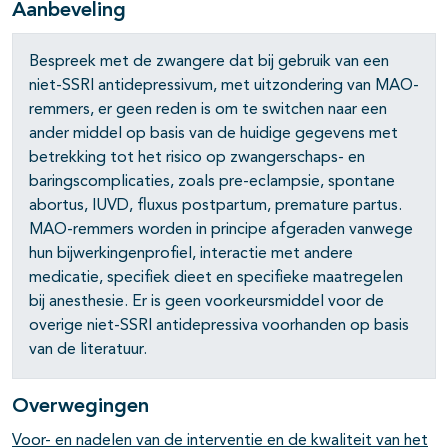
Aanbeveling
Bespreek met de zwangere dat bij gebruik van een
niet-SSRI antidepressivum, met uitzondering van MAO-
remmers, er geen reden is om te switchen naar een
ander middel op basis van de huidige gegevens met
betrekking tot het risico op zwangerschaps- en
baringscomplicaties, zoals pre-eclampsie, spontane
abortus, IUVD, fluxus postpartum, premature partus.
MAO-remmers worden in principe afgeraden vanwege
pagina's open- en dichtklappen
hun bijwerkingenprofiel, interactie met andere
medicatie, specifiek dieet en specifieke maatregelen
bij anesthesie. Er is geen voorkeursmiddel voor de
overige niet-SSRI antidepressiva voorhanden op basis
van de literatuur.
Overwegingen
Voor- en nadelen van de interventie en de kwaliteit van het