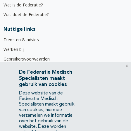
Wat is de Federatie?
Wat doet de Federatie?
Nuttige links
Diensten & advies
Werken bij
Gebruikersvoorwaarden
x
Privacyverklaring
De Federatie Medisch
Specialisten maakt
Contact
gebruik van cookies
Mercatorlaan 1200
Deze website van de
3528 BL Utrecht
Federatie Medisch
Specialisten maakt gebruik
van cookies, hiermee
(088) 505 34 34
verzamelen we informatie
info@richtlijnendatabase.nl
over het gebruik van de
website. Deze worden