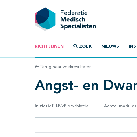
RICHTLIJNEN
ZOEK
NIEUWS
INS
Terug naar zoekresultaten
Angst- en Dwa
Initiatief:
NVvP psychiatrie
Aantal modules