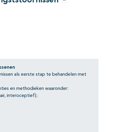
ngststoornissen
Opties
ssenen
nissen als eerste stap te behandelen met
enties en methodieken waaronder:
ir, interoceptief);