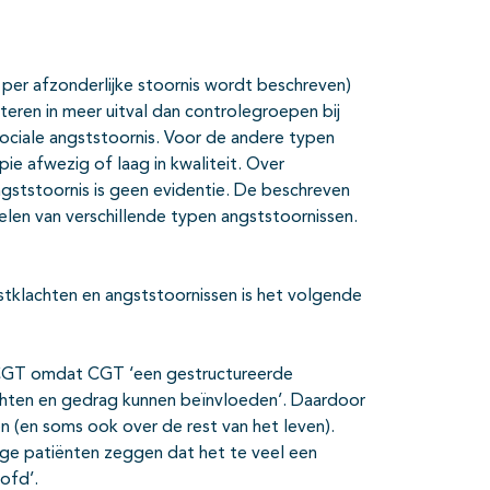
 per afzonderlijke stoornis wordt beschreven)
lteren in meer uitval dan controlegroepen bij
ociale angststoornis. Voor de andere typen
pie afwezig of laag in kwaliteit. Over
gststoornis is geen evidentie. De beschreven
elen van verschillende typen angststoornissen.
tklachten en angststoornissen is het volgende
 CGT omdat CGT ‘een gestructureerde
achten en gedrag kunnen beïnvloeden’. Daardoor
 (en soms ook over de rest van het leven).
ige patiënten zeggen dat het te veel een
oofd’.