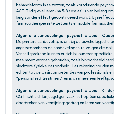
behandelvorm in te zetten, zoals kortdurende psycho
Subpagina's open- en dichtklappen
ACT. Tijdig evalueren (na 5-8 sessies) is van belang 
lang zonder effect gecontinueerd wordt. Bij ineffec
farmacotherapie in te zetten (zie module farmacothe
Algemene aanbevelingen psychotherapie – Oude
De primaire aanbeveling is om bij de psychologische 
angststoornissen de aanbevelingen te volgen die ook 
Vanzelfsprekend kunnen er zich bij ouderen specifie
mee moet worden gehouden, zoals bijvoorbeeld hardh
slechtere fysieke gezondheid. Het rekening houden m
echter tot de basiscompetenties van professionals en 
“personalized treatment” en is daarmee een leeftijdso
Algemene aanbevelingen psychotherapie - Kinde
CGT richt zich bij jeugdigen vaak niet op één specifie
doorbreken van vermijdingsgedrag en leren van vaar