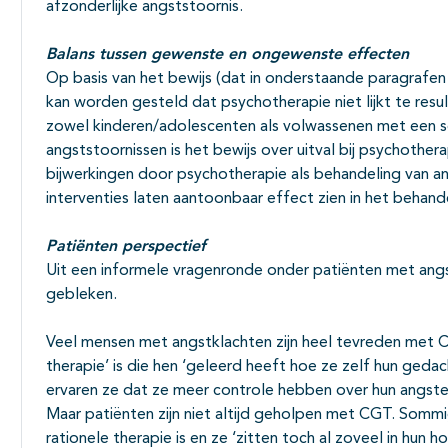
afzonderlijke angststoornis.
Balans tussen gewenste en ongewenste effecten
Op basis van het bewijs (dat in onderstaande paragrafen
kan worden gesteld dat psychotherapie niet lijkt te resu
zowel kinderen/adolescenten als volwassenen met een s
angststoornissen is het bewijs over uitval bij psychothera
bijwerkingen door psychotherapie als behandeling van an
interventies laten aantoonbaar effect zien in het behand
Patiënten perspectief
Uit een informele vragenronde onder patiënten met angs
gebleken.
Veel mensen met angstklachten zijn heel tevreden met
therapie’ is die hen ‘geleerd heeft hoe ze zelf hun ged
ervaren ze dat ze meer controle hebben over hun angsten
Maar patiënten zijn niet altijd geholpen met CGT. Somm
rationele therapie is en ze ‘zitten toch al zoveel in hun h