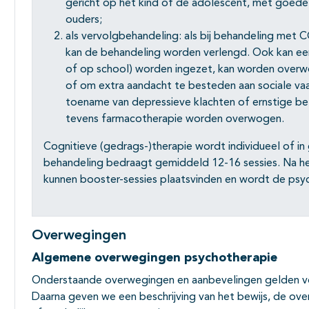
gericht op het kind of de adolescent, met goede
ouders;
als vervolgbehandeling: als bij behandeling met 
kan de behandeling worden verlengd. Ook kan een
of op school) worden ingezet, kan worden overwo
of om extra aandacht te besteden aan sociale va
toename van depressieve klachten of ernstige be
tevens farmacotherapie worden overwogen.
Cognitieve (gedrags-)therapie wordt individueel of i
behandeling bedraagt gemiddeld 12-16 sessies. Na her
kunnen booster-sessies plaatsvinden en wordt de psy
Overwegingen
Algemene overwegingen psychotherapie
Onderstaande overwegingen en aanbevelingen gelden voo
Daarna geven we een beschrijving van het bewijs, de ov