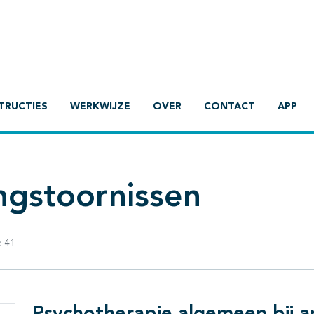
TRUCTIES
WERKWIJZE
OVER
CONTACT
APP
ngstoornissen
:
41