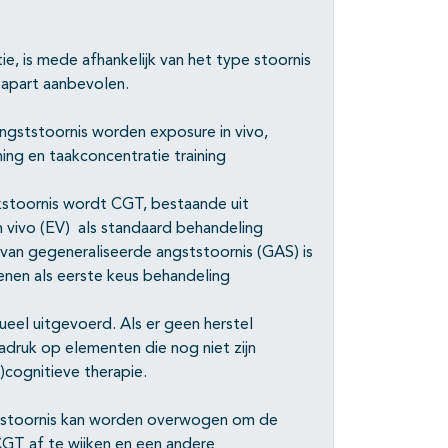
, is mede afhankelijk van het type stoornis
 apart aanbevolen.
ngststoornis worden exposure in vivo,
ning en taakconcentratie training
stoornis wordt CGT, bestaande uit
vivo (EV) als standaard behandeling
van gegeneraliseerde angststoornis (GAS) is
enen als eerste keus behandeling
ueel uitgevoerd. Als er geen herstel
druk op elementen die nog niet zijn
)cognitieve therapie.
stoornis kan worden overwogen om de
CGT af te wijken en een andere