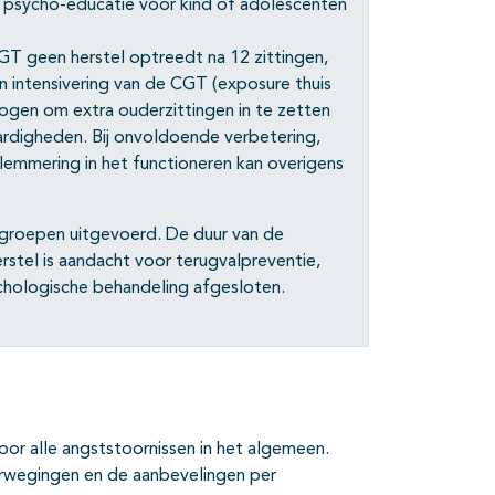
 psycho-educatie voor kind of adolescenten
CGT geen herstel optreedt na 12 zittingen,
 intensivering van de CGT (exposure thuis
gen om extra ouderzittingen in te zetten
ardigheden. Bij onvoldoende verbetering,
lemmering in het functioneren kan overigens
n groepen uitgevoerd. De duur van de
stel is aandacht voor terugvalpreventie,
chologische behandeling afgesloten.
r alle angststoornissen in het algemeen.
erwegingen en de aanbevelingen per