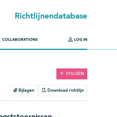
Richtlijnendatabase
COLLABORATIONS
LOG IN
VOLGEN
Bijlagen
Download richtlijn