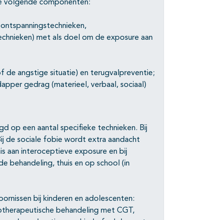
de volgende componenten:
 ontspanningstechnieken,
echnieken) met als doel om de exposure aan
f de angstige situatie) en terugvalpreventie;
pper gedrag (materieel, verbaal, sociaal)
op een aantal specifieke technieken. Bij
ij de sociale fobie wordt extra aandacht
is aan interoceptieve exposure en bij
e behandeling, thuis en op school (in
rnissen bij kinderen en adolescenten:
chotherapeutische behandeling met CGT,