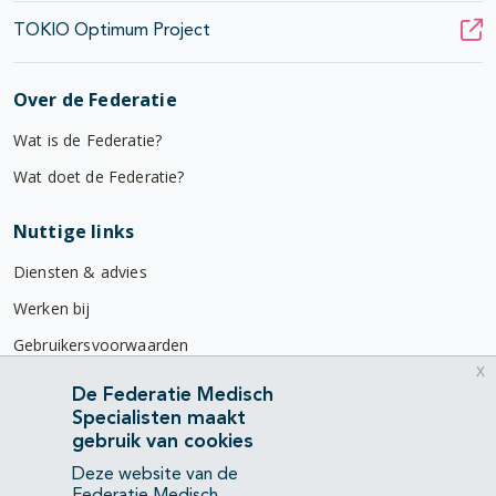
TOKIO Optimum Project
Over de Federatie
Wat is de Federatie?
Wat doet de Federatie?
Nuttige links
Diensten & advies
Werken bij
Gebruikersvoorwaarden
x
Privacyverklaring
De Federatie Medisch
Specialisten maakt
Contact
gebruik van cookies
Mercatorlaan 1200
Deze website van de
3528 BL Utrecht