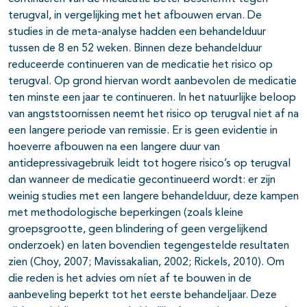
terugval, in vergelijking met het afbouwen ervan. De
studies in de meta-analyse hadden een behandelduur
tussen de 8 en 52 weken. Binnen deze behandelduur
reduceerde continueren van de medicatie het risico op
terugval. Op grond hiervan wordt aanbevolen de medicatie
ten minste een jaar te continueren. In het natuurlijke beloop
van angststoornissen neemt het risico op terugval niet af na
een langere periode van remissie. Er is geen evidentie in
hoeverre afbouwen na een langere duur van
antidepressivagebruik leidt tot hogere risico’s op terugval
dan wanneer de medicatie gecontinueerd wordt: er zijn
weinig studies met een langere behandelduur, deze kampen
met methodologische beperkingen (zoals kleine
groepsgrootte, geen blindering of geen vergelijkend
onderzoek) en laten bovendien tegengestelde resultaten
zien (Choy, 2007; Mavissakalian, 2002; Rickels, 2010). Om
die reden is het advies om níet af te bouwen in de
aanbeveling beperkt tot het eerste behandeljaar. Deze