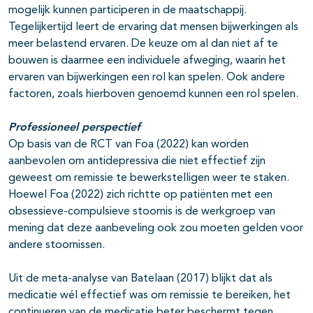
mogelijk kunnen participeren in de maatschappij.
Tegelijkertijd leert de ervaring dat mensen bijwerkingen als
meer belastend ervaren. De keuze om al dan niet af te
bouwen is daarmee een individuele afweging, waarin het
ervaren van bijwerkingen een rol kan spelen. Ook andere
factoren, zoals hierboven genoemd kunnen een rol spelen.
Professioneel perspectief
Op basis van de RCT van Foa (2022) kan worden
aanbevolen om antidepressiva die niet effectief zijn
geweest om remissie te bewerkstelligen weer te staken.
Hoewel Foa (2022) zich richtte op patiënten met een
obsessieve-compulsieve stoornis is de werkgroep van
mening dat deze aanbeveling ook zou moeten gelden voor
andere stoornissen.
Uit de meta-analyse van Batelaan (2017) blijkt dat als
medicatie wél effectief was om remissie te bereiken, het
continueren van de medicatie beter beschermt tegen