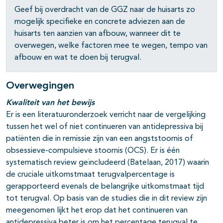
Geef bij overdracht van de GGZ naar de huisarts zo
mogelijk specifieke en concrete adviezen aan de
huisarts ten aanzien van afbouw, wanneer dit te
overwegen, welke factoren mee te wegen, tempo van
afbouw en wat te doen bij terugval.
Overwegingen
Kwaliteit van het bewijs
Er is een literatuuronderzoek verricht naar de vergelijking
tussen het wel of niet continueren van antidepressiva bij
patiënten die in remissie zijn van een angststoornis of
obsessieve-compulsieve stoornis (OCS). Er is één
systematisch review geïncludeerd (Batelaan, 2017) waarin
de cruciale uitkomstmaat terugvalpercentage is
gerapporteerd evenals de belangrijke uitkomstmaat tijd
tot terugval. Op basis van de studies die in dit review zijn
meegenomen lijkt het erop dat het continueren van
antidepressiva beter is om het percentage terugval te