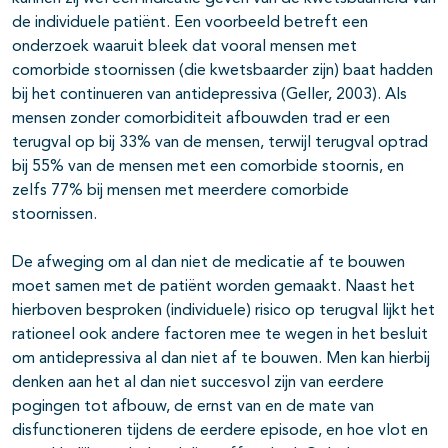
de individuele patiënt. Een voorbeeld betreft een
onderzoek waaruit bleek dat vooral mensen met
comorbide stoornissen (die kwetsbaarder zijn) baat hadden
bij het continueren van antidepressiva (Geller, 2003). Als
mensen zonder comorbiditeit afbouwden trad er een
terugval op bij 33% van de mensen, terwijl terugval optrad
bij 55% van de mensen met een comorbide stoornis, en
zelfs 77% bij mensen met meerdere comorbide
stoornissen.
De afweging om al dan niet de medicatie af te bouwen
moet samen met de patiënt worden gemaakt. Naast het
hierboven besproken (individuele) risico op terugval lijkt het
rationeel ook andere factoren mee te wegen in het besluit
om antidepressiva al dan niet af te bouwen. Men kan hierbij
denken aan het al dan niet succesvol zijn van eerdere
pogingen tot afbouw, de ernst van en de mate van
disfunctioneren tijdens de eerdere episode, en hoe vlot en