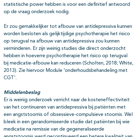
statistische power hebben is voor een definitief antwoord
op de vraag onderzoek nodig.
Er zou gemakkelijker tot afbouw van antidepressiva kunnen
worden besloten als gelijktijdige psychotherapie het risico
op terugval na afbouw van antidepressiva zou kunnen
verminderen. Er zijn weinig studies die direct onderzocht
hebben in hoeverre psychotherapie het risico op terugval
bij medicatie-afbouw kan reduceren (Scholten, 2018; White,
2013). Zie hiervoor Module ‘onderhoudsbehandeling met
CGT’.
Middelenbeslag
Er is weinig onderzoek verricht naar de kosteneffectiviteit
van het continueren van antidepressiva bij patiënten met
een angststoornis of obsessieve-compulsieve stoornis. Wel
bleek in een gerandomiseerde studie dat patiënten bij wie
medicatie na remissie van de gegeneraliseerde
angststoornis werd gecontinueerd een betere kwaliteit van