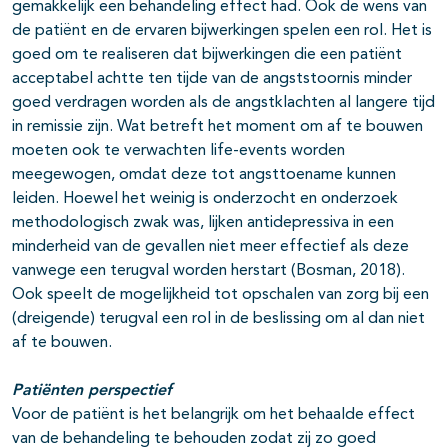
gemakkelijk een behandeling effect had. Ook de wens van
de patiënt en de ervaren bijwerkingen spelen een rol. Het is
goed om te realiseren dat bijwerkingen die een patiënt
acceptabel achtte ten tijde van de angststoornis minder
goed verdragen worden als de angstklachten al langere tijd
in remissie zijn. Wat betreft het moment om af te bouwen
moeten ook te verwachten life-events worden
meegewogen, omdat deze tot angsttoename kunnen
leiden. Hoewel het weinig is onderzocht en onderzoek
methodologisch zwak was, lijken antidepressiva in een
minderheid van de gevallen niet meer effectief als deze
vanwege een terugval worden herstart (Bosman, 2018).
Ook speelt de mogelijkheid tot opschalen van zorg bij een
(dreigende) terugval een rol in de beslissing om al dan niet
af te bouwen.
Patiënten perspectief
Voor de patiënt is het belangrijk om het behaalde effect
van de behandeling te behouden zodat zij zo goed