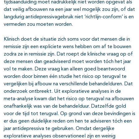
tijdsaanduiding moet nadrukkelijk níet worden opgevat als
dat veilig afbouwen na een jaar wel mogelijk zou zijn, of dat
langdurig antidepressivagebruik niet ‘richtlijn-conform’ is en
vermeden zou moeten worden.
Klinisch doet de situatie zich soms voor dat mensen die in
remissie zijn een expliciete wens hebben om af te bouwen
zodra ze in remissie zijn. Dat roept de klinische vraag op of
deze mensen dan geadviseerd moet worden tóch het jaar
vol te maken. Deze vraag kan alleen goed beantwoord
worden door binnen één studie het risico op terugval te
vergelijken bij afbouw na verschillende behandelduren. Dat
onderzoek ontbreekt. Uit exploratieve analyses in de
meta-analyse kwam dat het risico op terugval na afbouwen
onafhankelijk was van de behandelduur. Datzelfde gold
voor de tijd tot terugval. Op grond van deze bevindingen is
er dus geen duidelijke reden om hen te adviseren tóch een
jaar antidepressiva te gebruiken. Omdat dergelijke
exploratieve analyses observationeel zijn en weinig