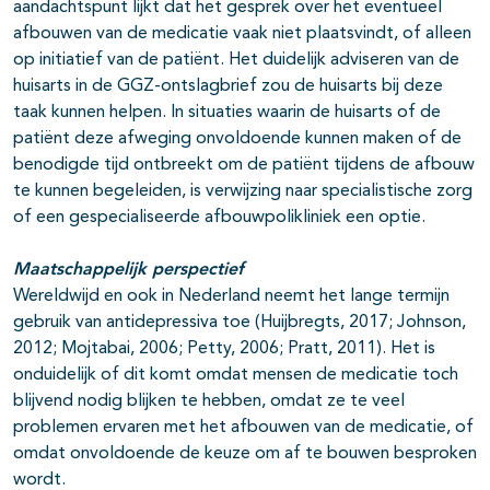
aandachtspunt lijkt dat het gesprek over het eventueel
afbouwen van de medicatie vaak niet plaatsvindt, of alleen
op initiatief van de patiënt. Het duidelijk adviseren van de
huisarts in de GGZ-ontslagbrief zou de huisarts bij deze
taak kunnen helpen. In situaties waarin de huisarts of de
patiënt deze afweging onvoldoende kunnen maken of de
benodigde tijd ontbreekt om de patiënt tijdens de afbouw
te kunnen begeleiden, is verwijzing naar specialistische zorg
of een gespecialiseerde afbouwpolikliniek een optie.
Maatschappelijk perspectief
Wereldwijd en ook in Nederland neemt het lange termijn
gebruik van antidepressiva toe (Huijbregts, 2017; Johnson,
2012; Mojtabai, 2006; Petty, 2006; Pratt, 2011). Het is
onduidelijk of dit komt omdat mensen de medicatie toch
blijvend nodig blijken te hebben, omdat ze te veel
problemen ervaren met het afbouwen van de medicatie, of
omdat onvoldoende de keuze om af te bouwen besproken
wordt.