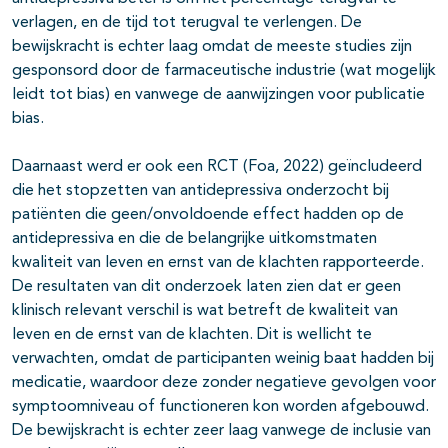
verlagen, en de tijd tot terugval te verlengen. De
bewijskracht is echter laag omdat de meeste studies zijn
gesponsord door de farmaceutische industrie (wat mogelijk
leidt tot bias) en vanwege de aanwijzingen voor publicatie
bias.
Daarnaast werd er ook een RCT (Foa, 2022) geïncludeerd
die het stopzetten van antidepressiva onderzocht bij
patiënten die geen/onvoldoende effect hadden op de
antidepressiva en die de belangrijke uitkomstmaten
kwaliteit van leven en ernst van de klachten rapporteerde.
De resultaten van dit onderzoek laten zien dat er geen
klinisch relevant verschil is wat betreft de kwaliteit van
leven en de ernst van de klachten. Dit is wellicht te
verwachten, omdat de participanten weinig baat hadden bij
medicatie, waardoor deze zonder negatieve gevolgen voor
symptoomniveau of functioneren kon worden afgebouwd.
De bewijskracht is echter zeer laag vanwege de inclusie van