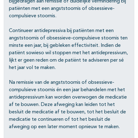
bijgedragen aan remissie of duidelijke vermindering bij
patiënten met een angststoornis of obsessieve-
compulsieve stoornis.
pagina's open- en dichtklappen
Continueer antidepressiva bij patiënten met een
angststoornis of obsessieve-compulsieve stoornis ten
minste een jaar, bij gebleken effectiviteit. Indien de
patiënt sowieso wil stoppen met het antidepressivum,
lijkt er geen reden om de patiënt te adviseren per sé
het jaar vol te maken.
Na remissie van de angststoornis of obsessieve-
compulsieve stoornis én een jaar behandelen met het
antidepressivum kan worden overwogen de medicatie
af te bouwen. Deze afweging kan leiden tot het
besluit de medicatie af te bouwen, tot het besluit de
medicatie te continueren of tot het besluit de
afweging op een later moment opnieuw te maken.