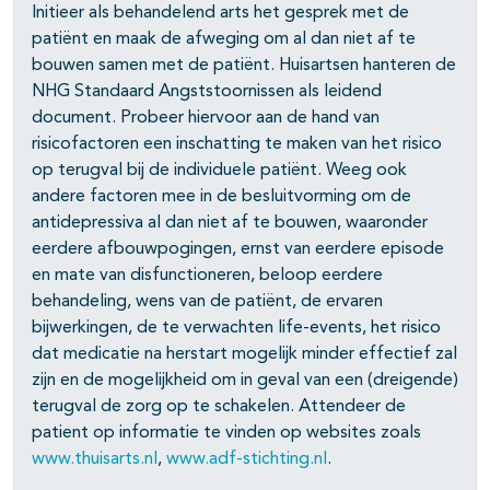
Initieer als behandelend arts het gesprek met de
patiënt en maak de afweging om al dan niet af te
bouwen samen met de patiënt. Huisartsen hanteren de
NHG Standaard Angststoornissen als leidend
document. Probeer hiervoor aan de hand van
risicofactoren een inschatting te maken van het risico
op terugval bij de individuele patiënt. Weeg ook
andere factoren mee in de besluitvorming om de
antidepressiva al dan niet af te bouwen, waaronder
eerdere afbouwpogingen, ernst van eerdere episode
en mate van disfunctioneren, beloop eerdere
behandeling, wens van de patiënt, de ervaren
bijwerkingen, de te verwachten life-events, het risico
dat medicatie na herstart mogelijk minder effectief zal
zijn en de mogelijkheid om in geval van een (dreigende)
terugval de zorg op te schakelen. Attendeer de
patient op informatie te vinden op websites zoals
www.thuisarts.nl
,
www.adf-stichting.nl
.