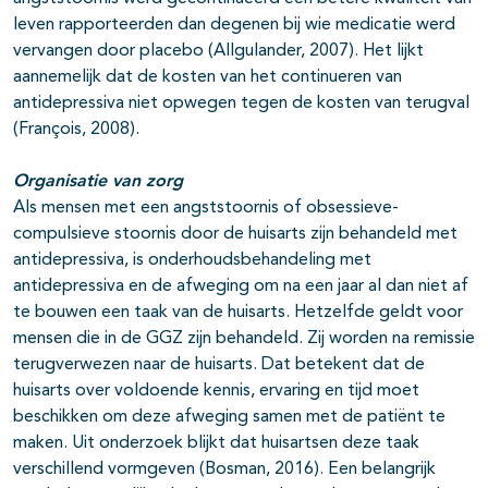
leven rapporteerden dan degenen bij wie medicatie werd
vervangen door placebo (Allgulander, 2007). Het lijkt
aannemelijk dat de kosten van het continueren van
antidepressiva niet opwegen tegen de kosten van terugval
(François, 2008).
Organisatie van zorg
Als mensen met een angststoornis of obsessieve-
compulsieve stoornis door de huisarts zijn behandeld met
antidepressiva, is onderhoudsbehandeling met
antidepressiva en de afweging om na een jaar al dan niet af
te bouwen een taak van de huisarts. Hetzelfde geldt voor
mensen die in de GGZ zijn behandeld. Zij worden na remissie
terugverwezen naar de huisarts. Dat betekent dat de
huisarts over voldoende kennis, ervaring en tijd moet
beschikken om deze afweging samen met de patiënt te
maken. Uit onderzoek blijkt dat huisartsen deze taak
verschillend vormgeven (Bosman, 2016). Een belangrijk