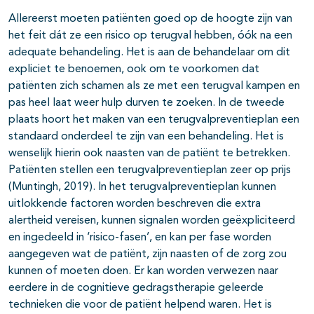
Allereerst moeten patiënten goed op de hoogte zijn van
het feit dát ze een risico op terugval hebben, óók na een
adequate behandeling. Het is aan de behandelaar om dit
expliciet te benoemen, ook om te voorkomen dat
patiënten zich schamen als ze met een terugval kampen en
pas heel laat weer hulp durven te zoeken. In de tweede
plaats hoort het maken van een terugvalpreventieplan een
standaard onderdeel te zijn van een behandeling. Het is
wenselijk hierin ook naasten van de patiënt te betrekken.
Patiënten stellen een terugvalpreventieplan zeer op prijs
(Muntingh, 2019). In het terugvalpreventieplan kunnen
uitlokkende factoren worden beschreven die extra
alertheid vereisen, kunnen signalen worden geëxpliciteerd
en ingedeeld in ‘risico-fasen’, en kan per fase worden
aangegeven wat de patiënt, zijn naasten of de zorg zou
kunnen of moeten doen. Er kan worden verwezen naar
eerdere in de cognitieve gedragstherapie geleerde
technieken die voor de patiënt helpend waren. Het is