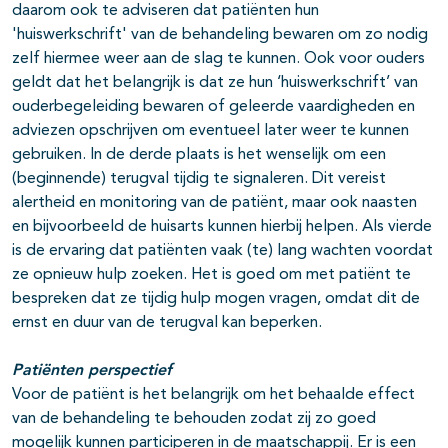
daarom ook te adviseren dat patiënten hun
'huiswerkschrift' van de behandeling bewaren om zo nodig
zelf hiermee weer aan de slag te kunnen. Ook voor ouders
geldt dat het belangrijk is dat ze hun ‘huiswerkschrift’ van
ouderbegeleiding bewaren of geleerde vaardigheden en
adviezen opschrijven om eventueel later weer te kunnen
gebruiken. In de derde plaats is het wenselijk om een
(beginnende) terugval tijdig te signaleren. Dit vereist
alertheid en monitoring van de patiënt, maar ook naasten
en bijvoorbeeld de huisarts kunnen hierbij helpen. Als vierde
is de ervaring dat patiënten vaak (te) lang wachten voordat
ze opnieuw hulp zoeken. Het is goed om met patiënt te
bespreken dat ze tijdig hulp mogen vragen, omdat dit de
ernst en duur van de terugval kan beperken.
Patiënten perspectief
Voor de patiënt is het belangrijk om het behaalde effect
van de behandeling te behouden zodat zij zo goed
mogelijk kunnen participeren in de maatschappij. Er is een