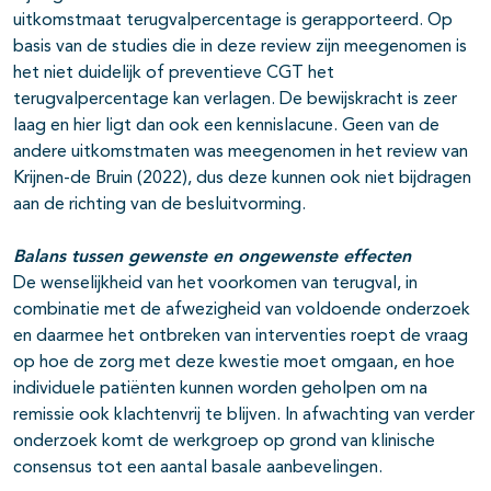
uitkomstmaat terugvalpercentage is gerapporteerd. Op
basis van de studies die in deze review zijn meegenomen is
het niet duidelijk of preventieve CGT het
terugvalpercentage kan verlagen. De bewijskracht is zeer
laag en hier ligt dan ook een kennislacune. Geen van de
andere uitkomstmaten was meegenomen in het review van
Krijnen-de Bruin (2022), dus deze kunnen ook niet bijdragen
aan de richting van de besluitvorming.
Balans tussen gewenste en ongewenste effecten
De wenselijkheid van het voorkomen van terugval, in
combinatie met de afwezigheid van voldoende onderzoek
en daarmee het ontbreken van interventies roept de vraag
op hoe de zorg met deze kwestie moet omgaan, en hoe
individuele patiënten kunnen worden geholpen om na
remissie ook klachtenvrij te blijven. In afwachting van verder
onderzoek komt de werkgroep op grond van klinische
consensus tot een aantal basale aanbevelingen.