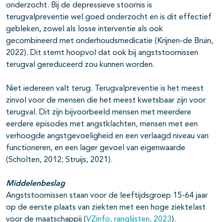
onderzocht. Bij de depressieve stoornis is
terugvalpreventie wel goed onderzocht en is dit effectief
gebleken, zowel als losse interventie als ook
gecombineerd met onderhoudsmedicatie (Krijnen-de Bruin,
2022). Dit stemt hoopvol dat ook bij angststoornissen
terugval gereduceerd zou kunnen worden.
Niet iedereen valt terug. Terugvalpreventie is het meest
zinvol voor de mensen die het meest kwetsbaar zijn voor
terugval. Dit zijn bijvoorbeeld mensen met meerdere
eerdere episodes met angstklachten, mensen met een
verhoogde angstgevoeligheid en een verlaagd niveau van
functioneren, en een lager gevoel van eigenwaarde
(Scholten, 2012; Struijs, 2021).
Middelenbeslag
Angststoornissen staan voor de leeftijdsgroep 15-64 jaar
op de eerste plaats van ziekten met een hoge ziektelast
voor de maatschappij (
VZinfo, ranglijsten, 2023
).