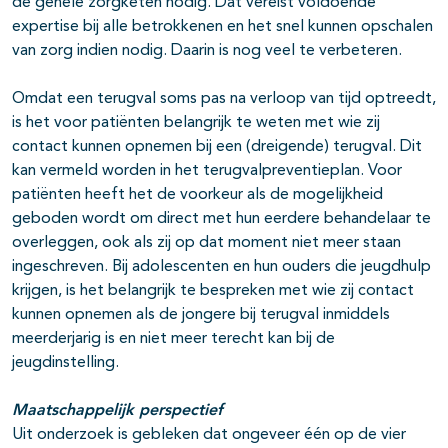
de gehele zorgketen nodig. Dat vereist voldoende
expertise bij alle betrokkenen en het snel kunnen opschalen
van zorg indien nodig. Daarin is nog veel te verbeteren.
Omdat een terugval soms pas na verloop van tijd optreedt,
is het voor patiënten belangrijk te weten met wie zij
contact kunnen opnemen bij een (dreigende) terugval. Dit
kan vermeld worden in het terugvalpreventieplan. Voor
patiënten heeft het de voorkeur als de mogelijkheid
geboden wordt om direct met hun eerdere behandelaar te
overleggen, ook als zij op dat moment niet meer staan
ingeschreven. Bij adolescenten en hun ouders die jeugdhulp
krijgen, is het belangrijk te bespreken met wie zij contact
kunnen opnemen als de jongere bij terugval inmiddels
meerderjarig is en niet meer terecht kan bij de
jeugdinstelling.
Maatschappelijk perspectief
Uit onderzoek is gebleken dat ongeveer één op de vier