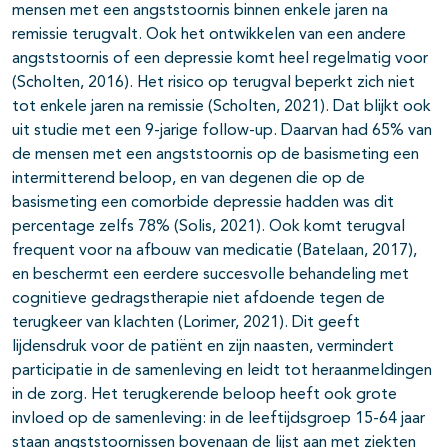
mensen met een angststoornis binnen enkele jaren na
remissie terugvalt. Ook het ontwikkelen van een andere
angststoornis of een depressie komt heel regelmatig voor
(Scholten, 2016). Het risico op terugval beperkt zich niet
tot enkele jaren na remissie (Scholten, 2021). Dat blijkt ook
uit studie met een 9-jarige follow-up. Daarvan had 65% van
de mensen met een angststoornis op de basismeting een
intermitterend beloop, en van degenen die op de
basismeting een comorbide depressie hadden was dit
percentage zelfs 78% (Solis, 2021). Ook komt terugval
frequent voor na afbouw van medicatie (Batelaan, 2017),
en beschermt een eerdere succesvolle behandeling met
cognitieve gedragstherapie niet afdoende tegen de
terugkeer van klachten (Lorimer, 2021). Dit geeft
lijdensdruk voor de patiënt en zijn naasten, vermindert
participatie in de samenleving en leidt tot heraanmeldingen
in de zorg. Het terugkerende beloop heeft ook grote
invloed op de samenleving: in de leeftijdsgroep 15-64 jaar
staan angststoornissen bovenaan de lijst aan met ziekten