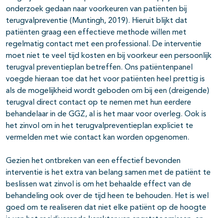
onderzoek gedaan naar voorkeuren van patiënten bij
terugvalpreventie (Muntingh, 2019). Hieruit blijkt dat
patiënten graag een effectieve methode willen met
regelmatig contact met een professional. De interventie
moet niet te veel tijd kosten en bij voorkeur een persoonlijk
terugval preventieplan betreffen. Ons patiëntenpanel
voegde hieraan toe dat het voor patiënten heel prettig is
als de mogelijkheid wordt geboden om bij een (dreigende)
terugval direct contact op te nemen met hun eerdere
behandelaar in de GGZ, al is het maar voor overleg. Ook is
het zinvol om in het terugvalpreventieplan expliciet te
vermelden met wie contact kan worden opgenomen.
Gezien het ontbreken van een effectief bevonden
interventie is het extra van belang samen met de patiënt te
beslissen wat zinvol is om het behaalde effect van de
behandeling ook over de tijd heen te behouden. Het is wel
goed om te realiseren dat niet elke patiënt op de hoogte