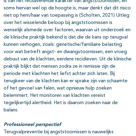
is van het recidiverende karakter van angststoornissen, en
soms hiervan wel op de hoogte is, maar denkt dat dit risico
niet op hem/haar van toepassing is (Scholten, 2021) Uitleg
over het wisselende beloop bij angststoornissen is
wenselijk alsmede over factoren, waarvan uit onderzoek en
de klinische praktijk bekend is dat die de kans op terugval
kunnen verhogen, zoals: genetische/familiaire belasting
voor wat betreft angst- en dwangstoornissen, een vroeg
debuut van de klachten, eerdere recidieven. Uit de klinische
praktijk blijkt dat mensen zodra ze in remissie zijn de
periode met klachten het liefst achter zich laten. Bij
terugkeer van de klachten kan er sprake zijn van schaamte
of het gevoel van falen, wat opnieuw hulp zoeken
belemmert. Het monitoren van klachten vereist
tegelijkertijd alertheid. Het is daarom zoeken naar de
balans.
Professioneel perspectief
Terugvalpreventie bij angststoornissen is nauwelijks