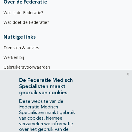
Over de Federatie
Wat is de Federatie?
Wat doet de Federatie?
Nuttige links
Diensten & advies
Werken bij
Gebruikersvoorwaarden
x
Privacyverklaring
De Federatie Medisch
Specialisten maakt
Contact
gebruik van cookies
Mercatorlaan 1200
Deze website van de
3528 BL Utrecht
Federatie Medisch
Specialisten maakt gebruik
van cookies, hiermee
(088) 505 34 34
verzamelen we informatie
info@richtlijnendatabase.nl
over het gebruik van de