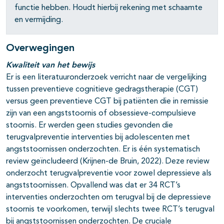
functie hebben. Houdt hierbij rekening met schaamte
en vermijding.
Overwegingen
Kwaliteit van het bewijs
Er is een literatuuronderzoek verricht naar de vergelijking
tussen preventieve cognitieve gedragstherapie (CGT)
versus geen preventieve CGT bij patiënten die in remissie
zijn van een angststoornis of obsessieve-compulsieve
stoornis. Er werden geen studies gevonden die
terugvalpreventie interventies bij adolescenten met
angststoornissen onderzochten. Er is één systematisch
review geïncludeerd (Krijnen-de Bruin, 2022). Deze review
onderzocht terugvalpreventie voor zowel depressieve als
angststoornissen. Opvallend was dat er 34 RCT’s
interventies onderzochten om terugval bij de depressieve
stoornis te voorkomen, terwijl slechts twee RCT’s terugval
bij angststoornissen onderzochten. De cruciale