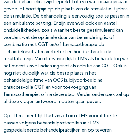
van de behandeling zijn beperkt tot een wat onaangenaam
gevoel of hoofdpijn op de plaats van de stimulatie, tijdens
de stimulatie. De behandeling is eenvoudig toe te passen in
een ambulante setting. Er zijn evenwel ook een aantal
onduidelijkheden, zoals waar het beste gestimuleerd kan
worden, wat de optimale duur van behandeling is, of
combinatie met CGT en/of farmacotherapie de
behandelresultaten verbetert en hoe bestendig de
resultaten zijn. Vanuit ervaring lijkt rTMS als behandeling wel
het meest zinvol indien ingezet als additie aan CGT. Ook is
nog niet duidelijk wat de beste plaats in het
behandelalgoritme van OCS is, bijvoorbeeld na
onsuccesvolle CGT en voor toevoeging van
farmacotherapie, of na deze stap. Verder onderzoek zal op
al deze vragen antwoord moeten gaan geven.
Op dit moment lijkt het zinvol om rTMS vooral toe te
passen volgens behandelprotocollen in rTMS
gespecialiseerde behandelpraktijken en op tevoren