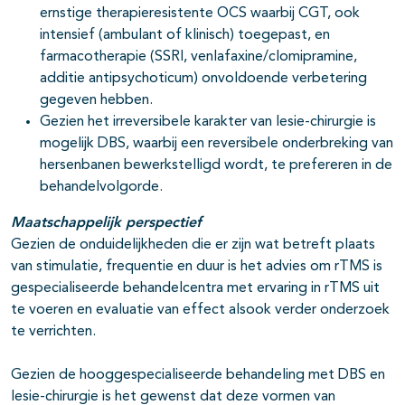
ernstige therapieresistente OCS waarbij CGT, ook
intensief (ambulant of klinisch) toegepast, en
farmacotherapie (SSRI, venlafaxine/clomipramine,
additie antipsychoticum) onvoldoende verbetering
gegeven hebben.
Gezien het irreversibele karakter van lesie-chirurgie is
mogelijk DBS, waarbij een reversibele onderbreking van
hersenbanen bewerkstelligd wordt, te prefereren in de
behandelvolgorde.
Maatschappelijk perspectief
Gezien de onduidelijkheden die er zijn wat betreft plaats
van stimulatie, frequentie en duur is het advies om rTMS is
gespecialiseerde behandelcentra met ervaring in rTMS uit
te voeren en evaluatie van effect alsook verder onderzoek
te verrichten.
Gezien de hooggespecialiseerde behandeling met DBS en
lesie-chirurgie is het gewenst dat deze vormen van