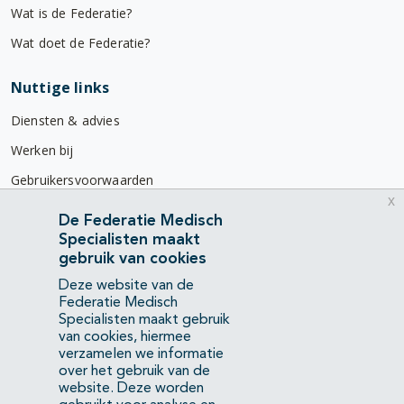
Wat is de Federatie?
Wat doet de Federatie?
Nuttige links
Diensten & advies
Werken bij
Gebruikersvoorwaarden
x
Privacyverklaring
De Federatie Medisch
Specialisten maakt
Contact
gebruik van cookies
Mercatorlaan 1200
Deze website van de
3528 BL Utrecht
Federatie Medisch
Specialisten maakt gebruik
van cookies, hiermee
(088) 505 34 34
verzamelen we informatie
info@richtlijnendatabase.nl
over het gebruik van de
website. Deze worden