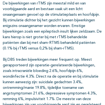
De bijwerkingen van rTMS zijn meestal mild en van
voorbijgaande aard en bestaan vaak uit een licht
onaangenaam gevoel op de stimulatieplaats en hoofdpijn.
Bij stimulatie dichter bij het gezicht kunnen bijwerkingen
enigszins onaangenamer worden ervaren. Ernstige
bijwerkingen zoals een epileptisch insult lijken zeldzaam. De
kans hierop is niet groter bij met rTMS behandelde
patiënten dan bij met sham-RTMS behandeld patiënten
(0.1% bij rTMS versus 0,2% bij sham-rTMS).
Bij DBS treden bijwerkingen meer frequent op. Meest
gerapporteerd zijn operatie-gerelateerde bijwerkingen,
zoals intracraniële bloeding 2.6%, hoofdpijn 6%,
wondinfectie 4.3%. Direct na de operatie en bij stimulatie
kunnen aanwezig zijn: suïcidale gedachten 3.4%,
ontremming/manie 19.8%, tijdelijke toename van
angstsymptomen 21.6%, depressieve symptomen 4.3%,
remming 6%, impulsiviteit 1.7%. De meeste van deze
bijwerkingen zijn van voorbijgaande aard zijn en gerelateerd