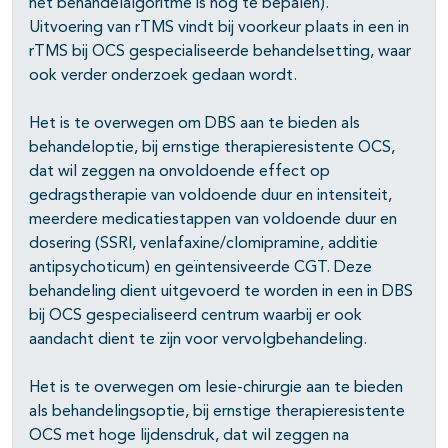
het behandelalgoritme is nog te bepalen).
Uitvoering van rTMS vindt bij voorkeur plaats in een in
rTMS bij OCS gespecialiseerde behandelsetting, waar
ook verder onderzoek gedaan wordt.
Het is te overwegen om DBS aan te bieden als
behandeloptie, bij ernstige therapieresistente OCS,
dat wil zeggen na onvoldoende effect op
gedragstherapie van voldoende duur en intensiteit,
meerdere medicatiestappen van voldoende duur en
dosering (SSRI, venlafaxine/clomipramine, additie
antipsychoticum) en geïntensiveerde CGT. Deze
behandeling dient uitgevoerd te worden in een in DBS
bij OCS gespecialiseerd centrum waarbij er ook
aandacht dient te zijn voor vervolgbehandeling.
Het is te overwegen om lesie-chirurgie aan te bieden
als behandelingsoptie, bij ernstige therapieresistente
OCS met hoge lijdensdruk, dat wil zeggen na