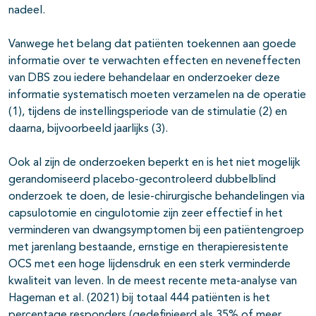
nadeel.
Vanwege het belang dat patiënten toekennen aan goede
informatie over te verwachten effecten en neveneffecten
van DBS zou iedere behandelaar en onderzoeker deze
informatie systematisch moeten verzamelen na de operatie
(1), tijdens de instellingsperiode van de stimulatie (2) en
daarna, bijvoorbeeld jaarlijks (3).
Ook al zijn de onderzoeken beperkt en is het niet mogelijk
gerandomiseerd placebo-gecontroleerd dubbelblind
onderzoek te doen, de lesie-chirurgische behandelingen via
capsulotomie en cingulotomie zijn zeer effectief in het
verminderen van dwangsymptomen bij een patiëntengroep
met jarenlang bestaande, ernstige en therapieresistente
OCS met een hoge lijdensdruk en een sterk verminderde
kwaliteit van leven. In de meest recente meta-analyse van
Hageman et al. (2021) bij totaal 444 patiënten is het
percentage responders (gedefinieerd als 35% of meer