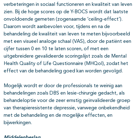
verbeteringen in sociaal functioneren en kwaliteit van leven
zien. Bij de hoge scores op de Y-BOCS wordt dat laatste
onvoldoende gemeten (zogenaamde ‘ceiling-effect’).
Daarom wordt aanbevolen voor, tijdens en na de
behandeling de kwaliteit van leven te meten bijvoorbeeld
met een visueel analoge schaal (VAS), door de patiënt een
cijfer tussen 0 en 10 te laten scoren, of met een
uitgebreidere gevalideerde scoringslijst zoals de Mental
Health Quality of Life Questionnaire (MHQol), zodat het
effect van de behandeling goed kan worden gevolgd.
Mogelijk wordt er door de professionals te weinig aan
behandelingen zoals DBS en lesie-chirurgie gedacht, als
behandeloptie voor de zeer ernstig geïnvalideerde groep
van therapieresistente depressie, vanwege onbekendheid
met de behandeling en de mogelijke effecten, en
bijwerkingen.
Middelenbeslag