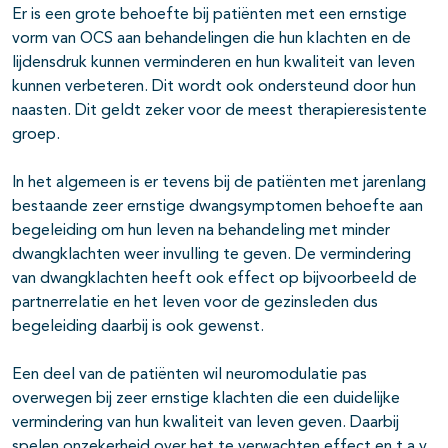
Er is een grote behoefte bij patiënten met een ernstige
vorm van OCS aan behandelingen die hun klachten en de
lijdensdruk kunnen verminderen en hun kwaliteit van leven
kunnen verbeteren. Dit wordt ook ondersteund door hun
naasten. Dit geldt zeker voor de meest therapieresistente
groep.
In het algemeen is er tevens bij de patiënten met jarenlang
bestaande zeer ernstige dwangsymptomen behoefte aan
begeleiding om hun leven na behandeling met minder
dwangklachten weer invulling te geven. De vermindering
van dwangklachten heeft ook effect op bijvoorbeeld de
partnerrelatie en het leven voor de gezinsleden dus
begeleiding daarbij is ook gewenst.
Een deel van de patiënten wil neuromodulatie pas
overwegen bij zeer ernstige klachten die een duidelijke
vermindering van hun kwaliteit van leven geven. Daarbij
spelen onzekerheid over het te verwachten effect en t.a.v.