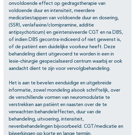
onvoldoende effect op gedragstherapie van
voldoende duur en intensiteit, meerdere
medicatiestappen van voldoende duur en dosering,
(SSRI, venlafaxine/clomipramine, additie
antipsychoticum) en geïntensiveerde CGT en na DBS,
of indien DBS gecontra-indiceerd of niet gewenst is,
of de patiënt een duidelijke voorkeur heeft. Deze
behandeling dient uitgevoerd te worden in een in
lesie-chirurgie gespecialiseerd centrum waarbij er ook
aandacht dient te zijn voor vervolgbehandeling.
Het is aan te bevelen eenduidige en uitgebreide
informatie, zowel mondeling alsook schriftelijk, over
de verschillende vormen van neuromodulatie te
verstrekken aan patiënt en naasten over de te
verwachten behandeleffecten, duur van de
behandeling, uitvoering, intensiteit,
nevenbehandelingen bijvoorbeeld. CGT/medicatie en
bijwerkingen op korte en lange termijn.