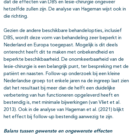
dat de effecten van DBS en lesie-chirurgie ongeveer
hetzelfde zullen zijn. De analyse van Hageman wijst ook in
die richting.
Gezien de andere beschikbare behandelopties, inclusief
DBS, wordt deze vorm van behandeling zeer beperkt in
Nederland en Europa toegepast. Mogelijk is dit deels
onterecht heeft dit te maken met onbekendheid en
beperkte beschikbaarheid. De onomkeerbaarheid van de
lesie-chirurgie is een belangrijk punt, ter bespreking met de
patiënt en naasten. Follow-up onderzoek bij een kleine
Nederlandse groep tot enkele jaren na de ingreep laat zien
dat het resultaat bij meer dan de helft een duidelijke
verbetering van hun functioneren opgeleverd heeft en
bestendig is, met minimale bijwerkingen
(van Vliet et al.
2013). Ook in de analyse van Hageman et al. (2021) blijkt
het effect bij follow-up bestendig aanwezig te zijn.
Balans tussen gewenste en ongewenste effecten