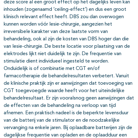
deze score al een groot effect op het dagelijks leven kan
inhouden (zogenaamd ‘ceiling-effect’) en dus een groot
klinisch relevant effect heeft. DBS zou dan overwogen
kunnen worden vóór lesie-chirurgie, aangezien het
irreversibele karakter van deze laatste vorm van
behandeling, ook al zijn de kosten van DBS hoger dan die
van lesie-chirurgie. De beste locatie voor plaatsing van de
elektrodes lijkt niet duidelijk te zijn. De frequentie van
stimulatie dient individueel ingesteld te worden.
Onduidelijk is of combinatie met CGT en/of
farmacotherapie de behandelresultaten verbetert. Vanuit
de klinische praktijk zijn er aanwijzingen dat toevoeging van
CGT toegevoegde waarde heeft voor het uiteindelijke
behandelresultaat. Er zijn vooralsnog geen aanwijzingen dat
de effecten van de behandeling na verloop van tijd
afnemen. Een praktisch nadeel is de beperkte levensduur
van de batterij van de stimulator en de noodzakelijke
vervanging na enkele jaren. Bij oplaadbare batterijen zijn de
dagelijkse frequentie van opladen en de oplaadduur een