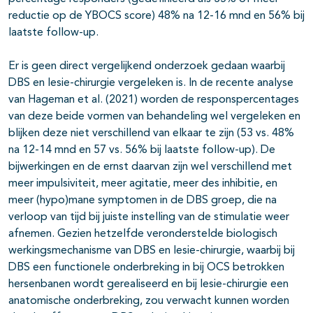
reductie op de YBOCS score) 48% na 12-16 mnd en 56% bij
laatste follow-up.
Er is geen direct vergelijkend onderzoek gedaan waarbij
DBS en lesie-chirurgie vergeleken is. In de recente analyse
van Hageman et al. (2021) worden de responspercentages
van deze beide vormen van behandeling wel vergeleken en
blijken deze niet verschillend van elkaar te zijn (53 vs. 48%
na 12-14 mnd en 57 vs. 56% bij laatste follow-up). De
bijwerkingen en de ernst daarvan zijn wel verschillend met
meer impulsiviteit, meer agitatie, meer des inhibitie, en
meer (hypo)mane symptomen in de DBS groep, die na
verloop van tijd bij juiste instelling van de stimulatie weer
afnemen. Gezien hetzelfde veronderstelde biologisch
werkingsmechanisme van DBS en lesie-chirurgie, waarbij bij
DBS een functionele onderbreking in bij OCS betrokken
hersenbanen wordt gerealiseerd en bij lesie-chirurgie een
anatomische onderbreking, zou verwacht kunnen worden