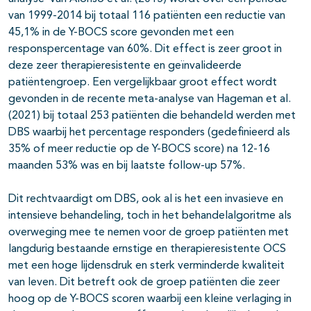
van 1999-2014 bij totaal 116 patiënten een reductie van
45,1% in de Y-BOCS score gevonden met een
responspercentage van 60%. Dit effect is zeer groot in
deze zeer therapieresistente en geïnvalideerde
patiëntengroep. Een vergelijkbaar groot effect wordt
gevonden in de recente meta-analyse van Hageman et al.
(2021) bij totaal 253 patiënten die behandeld werden met
DBS waarbij het percentage responders (gedefinieerd als
35% of meer reductie op de Y-BOCS score) na 12-16
maanden 53% was en bij laatste follow-up 57%.
Dit rechtvaardigt om DBS, ook al is het een invasieve en
intensieve behandeling, toch in het behandelalgoritme als
overweging mee te nemen voor de groep patiënten met
langdurig bestaande ernstige en therapieresistente OCS
met een hoge lijdensdruk en sterk verminderde kwaliteit
van leven. Dit betreft ook de groep patiënten die zeer
hoog op de Y-BOCS scoren waarbij een kleine verlaging in