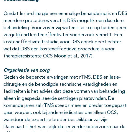
Omdat lesie-chirurgie een eenmalige behandeling is en DBS
meerdere procedures vergt is DBS mogelijk een duurdere
behandeling. Voor zover wij weten is er tot op heden geen
vergelijkend kosteneffectiviteitsonderzoek verricht. Een
kosteneffectiviteitsstudie voor DBS concludeert echter
wel dat DBS een kosteneffectieve procedure is voor
therapieresistente OCS Moon et al., 2017).
Organisatie van zorg
Gezien de beperkte ervaringen met rTMS, DBS en lesie-
chirurgie en de benodigde technische vaardigheden en
faciliteiten is het advies dat deze vormen van behandeling
alleen in gespecialiseerde settingen plaatsvinden. De
komende jaren zal rTMS steeds meer en breder toegepast
gaan worden, ook bij andere indicaties dan alleen OCS,
waardoor de expertise breder beschikbaar zal zijn.
Daarnaast is het wenselijk dat er verder onderzoek naar de