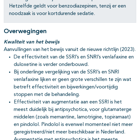
Hetzelfde geldt voor benzodiazepinen, tenzij er een
noodzaak is voor kortdurende sedatie.
Overwegingen
Kwaliteit van het bewijs
Aanvullingen van het bewijs vanuit de nieuwe richtlijn (2023).
De effectiviteit van de SSRI’s en SNRI’s venlafaxine en
duloxetine is verder onderbouwd.
Bij onderlinge vergelijking van de SSRI’s en SNRI
venlafaxine lijken er geen grote verschillen te zijn wat
betreft effectiviteit en bijwerkingen/voortijdig
stoppen met de behandeling.
Effectiviteit van augmentatie aan een SSRI is het
meest duidelijk bij antipsychotica, voor glutamaterge
middelen (zoals memantine, lamotrigine, topiramaat)
en pindolol. Pindolol is evenwel momenteel niet meer
geregistreerd/niet meer beschikbaar in Nederland.
Augmentatie met antipsychotica is het meeste