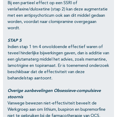
Bij een partieel effect op een SSRI of
venlafaxine/duloxetine (stap 2) kan deze augmentatie
met een antipsychoticum ook aan dit middel gedaan
worden, voordat naar clomipramine overgegaan
wordt.
STAP 5
Indien stap 1 tm 4 onvoldoende effectief waren of
teveel hinderlijke bijwerkingen gaven, dan is additie van
een glutamaterg middel het advies, zoals memantine,
lamotrigine en topiramaat. Er is toenemend onderzoek
beschikbaar dat de effectiviteit van deze
behandelstap aantoont.
Overige aanbevelingen Obsessieve-compulsieve
stoornis
Vanwege bewezen niet-effectiviteit beveelt de
Werkgroep aan om lithium, buspiron en bupremorfine
niet te gebruiken bij de farmacotherapie van OCS.