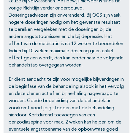
keuze bij volwassenen. Het bewijs hiervoor is sinds de
vorige Richtlijn verder onderbouwd.
Doseringsadviezen zijn onveranderd. Bij OCS zijn vaak
hogere doseringen nodig om het gewenste resultaat
te bereiken vergeleken met de doseringen bij de
pagina's open- en dichtklappen
andere angststoornissen en die bij depressie. Het
effect van de medicatie is na 12 weken te beoordelen.
Indien bij 10 weken maximale dosering geen enkel
effect gezien wordt, dan kan eerder naar de volgende
behandelstap overgegaan worden.
pagina's open- en dichtklappen
Er dient aandacht te zijn voor mogelijke bijwerkingen in
de beginfase van de behandeling alsook in het vervolg
en deze dienen actief en bij herhaling nagevraagd te
worden. Goede begeleiding van de behandelaar
voorkomt voortijdig stoppen met de behandeling
hierdoor. Kortdurend toevoegen van een
benzodiazepine voor max. 2 weken kan helpen om de
eventuele angsttoename van de opbouwfase goed