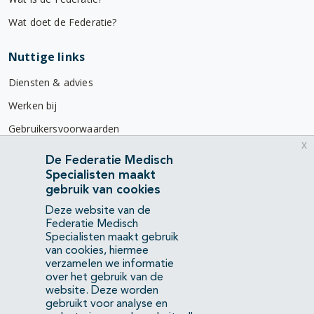
Wat doet de Federatie?
Nuttige links
Diensten & advies
Werken bij
Gebruikersvoorwaarden
x
Privacyverklaring
De Federatie Medisch
Specialisten maakt
Contact
gebruik van cookies
Mercatorlaan 1200
Deze website van de
3528 BL Utrecht
Federatie Medisch
Specialisten maakt gebruik
van cookies, hiermee
(088) 505 34 34
verzamelen we informatie
info@richtlijnendatabase.nl
over het gebruik van de
website. Deze worden
gebruikt voor analyse en
YouTube
LinkedIn