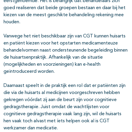
eerstgenoemde. Het is belangrijk dat behandelaars zich
goed realiseren dat beide groepen bestaan en daar bij het
kiezen van de meest geschikte behandeling rekening mee
houden.
Vanwege het niet beschikbaar zijn van CGT kunnen huisarts
en patiënt kiezen voor het opstarten medicamenteuze
behandelvormen naast ondersteunende begeleiding binnen
de huisartsenpraktijk. Afhankelijk van de situatie
(mogelijkheden en voorzieningen) kan e-health
geïntroduceerd worden.
Daarnaast speelt in de praktijk een rol dat er patiënten zijn
die via de huisarts al medicijnen voorgeschreven hebben
gekregen vóórdat zij aan de beurt zijn voor cognitieve
gedragstherapie. Juist omdat de wachtlijsten voor
cognitieve gedragstherapie vaak lang zijn, wil de huisarts
hen vaak toch alvast met íets helpen ook al is CGT
werkzamer dan medicatie.