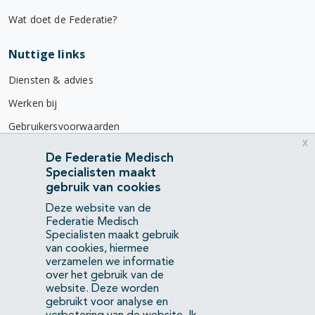
Wat doet de Federatie?
Nuttige links
Diensten & advies
Werken bij
Gebruikersvoorwaarden
x
Privacyverklaring
De Federatie Medisch
Specialisten maakt
Contact
gebruik van cookies
Mercatorlaan 1200
Deze website van de
3528 BL Utrecht
Federatie Medisch
Specialisten maakt gebruik
van cookies, hiermee
(088) 505 34 34
verzamelen we informatie
info@richtlijnendatabase.nl
over het gebruik van de
website. Deze worden
gebruikt voor analyse en
YouTube
LinkedIn