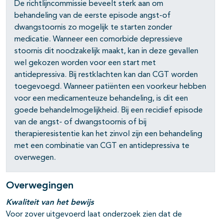
De richtlijncommissie beveelt sterk aan om
behandeling van de eerste episode angst-of
dwangstoornis zo mogelijk te starten zonder
pagina's open- en dichtklappen
medicatie. Wanneer een comorbide depressieve
stoornis dit noodzakelijk maakt, kan in deze gevallen
wel gekozen worden voor een start met
antidepressiva. Bij restklachten kan dan CGT worden
toegevoegd. Wanneer patiënten een voorkeur hebben
voor een medicamenteuze behandeling, is dit een
goede behandelmogelijkheid. Bij een recidief episode
van de angst- of dwangstoornis of bij
therapieresistentie kan het zinvol zijn een behandeling
met een combinatie van CGT en antidepressiva te
overwegen.
Overwegingen
Kwaliteit van het bewijs
Voor zover uitgevoerd laat onderzoek zien dat de