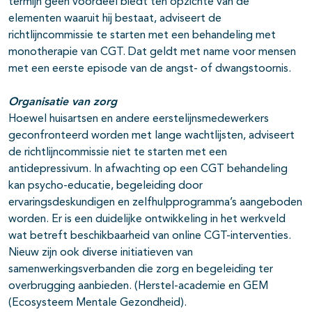
termijn geen voordeel biedt ten opzichte van de
elementen waaruit hij bestaat, adviseert de
richtlijncommissie te starten met een behandeling met
monotherapie van CGT. Dat geldt met name voor mensen
met een eerste episode van de angst- of dwangstoornis.
Organisatie van zorg
Hoewel huisartsen en andere eerstelijnsmedewerkers
geconfronteerd worden met lange wachtlijsten, adviseert
de richtlijncommissie niet te starten met een
antidepressivum. In afwachting op een CGT behandeling
kan psycho-educatie, begeleiding door
ervaringsdeskundigen en zelfhulpprogramma’s aangeboden
worden. Er is een duidelijke ontwikkeling in het werkveld
wat betreft beschikbaarheid van online CGT-interventies.
Nieuw zijn ook diverse initiatieven van
samenwerkingsverbanden die zorg en begeleiding ter
overbrugging aanbieden. (Herstel-academie en GEM
(Ecosysteem Mentale Gezondheid).