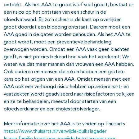
ontdekt. Als het AAA te groot is of snel groeit, bestaat er
een risico op het ontstaan van een scheur in de
bloedvatwand. Bij zo’n scheur is de kans op overlijden
groot doordat een bloeding ontstaat. Daarom moet een
AAA goed in de gaten worden gehouden. Als het AAA te
groot wordt, moet een preventieve behandeling
overwogen worden. Omdat een AAA vaak geen klachten
geeft, is niet precies bekend hoe vaak het voorkomt. Wel
weten we dat meer mannen dan vrouwen een AAA hebben.
Ook ouderen en mensen die roken hebben een grotere
kans op het krijgen van een AAA.
Omdat mensen met een
AAA ook een verhoogd risico hebben op andere hart- en
vaatziekten wordt geadviseerd naar risicofactoren te kijken
en ze te behandelen, meestal door starten van een
bloedverdunner en een cholesterolverlager.
Meer informatie over het AAA is te vinden op Thuisarts:
https://www.thuisarts.nl/verwijde-buikslagader