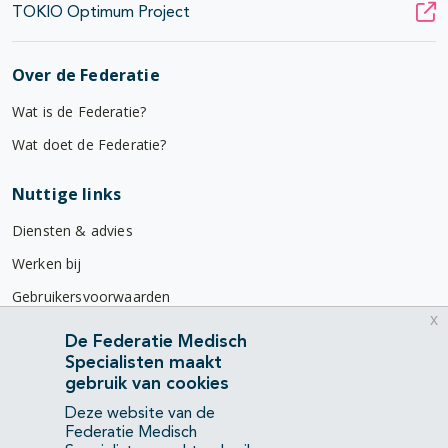
TOKIO Optimum Project
Over de Federatie
Wat is de Federatie?
Wat doet de Federatie?
Nuttige links
Diensten & advies
Werken bij
Gebruikersvoorwaarden
x
Privacyverklaring
De Federatie Medisch
Specialisten maakt
Contact
gebruik van cookies
Mercatorlaan 1200
Deze website van de
3528 BL Utrecht
Federatie Medisch