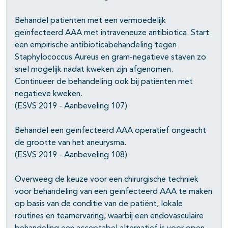
Behandel patiënten met een vermoedelijk
geïnfecteerd AAA met intraveneuze antibiotica. Start
een empirische antibioticabehandeling tegen
Staphylococcus Aureus en gram-negatieve staven zo
snel mogelijk nadat kweken zijn afgenomen.
Continueer de behandeling ook bij patiënten met
negatieve kweken.
(ESVS 2019 - Aanbeveling 107)
Behandel een geïnfecteerd AAA operatief ongeacht
de grootte van het aneurysma.
(ESVS 2019 - Aanbeveling 108)
Overweeg de keuze voor een chirurgische techniek
voor behandeling van een geïnfecteerd AAA te maken
op basis van de conditie van de patiënt, lokale
routines en teamervaring, waarbij een endovasculaire