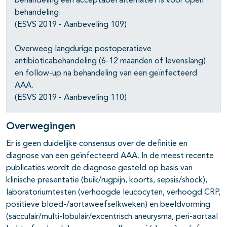
behandeling een acceptabel alternatief is voor open
behandeling.
(ESVS 2019 - Aanbeveling 109)
Overweeg langdurige postoperatieve
antibioticabehandeling (6-12 maanden of levenslang)
en follow-up na behandeling van een geïnfecteerd
AAA.
(ESVS 2019 - Aanbeveling 110)
Overwegingen
Er is geen duidelijke consensus over de definitie en
diagnose van een geïnfecteerd AAA. In de meest recente
publicaties wordt de diagnose gesteld op basis van
klinische presentatie (buik/rugpijn, koorts, sepsis/shock),
laboratoriumtesten (verhoogde leucocyten, verhoogd CRP,
positieve bloed-/aortaweefselkweken) en beeldvorming
(sacculair/multi-lobulair/excentrisch aneurysma, peri-aortaal