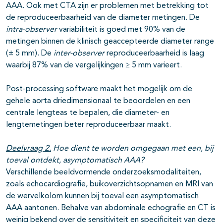
AAA. Ook met CTA zijn er problemen met betrekking tot
de reproduceerbaarheid van de diameter metingen. De
intra-observer
variabiliteit is goed met 90% van de
metingen binnen de klinisch geaccepteerde diameter range
(± 5 mm). De
inter-observer
reproduceerbaarheid is laag
waarbij 87% van de vergelijkingen ≥ 5 mm varieert.
Post-processing software maakt het mogelijk om de
gehele aorta driedimensionaal te beoordelen en een
centrale lengteas te bepalen, die diameter- en
lengtemetingen beter reproduceerbaar maakt.
Deelvraag 2.
Hoe dient te worden omgegaan met een, bij
toeval ontdekt, asymptomatisch AAA?
Verschillende beeldvormende onderzoeksmodaliteiten,
zoals echocardiografie, buikoverzichtsopnamen en MRI van
de wervelkolom kunnen bij toeval een asymptomatisch
AAA aantonen. Behalve van abdominale echografie en CT is
weinig bekend over de sensitiviteit en specificiteit van deze