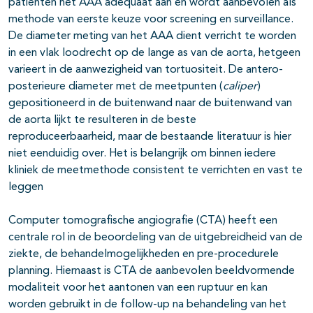
patiënten het AAA adequaat aan en wordt aanbevolen als
methode van eerste keuze voor screening en surveillance.
De diameter meting van het AAA dient verricht te worden
in een vlak loodrecht op de lange as van de aorta, hetgeen
varieert in de aanwezigheid van tortuositeit. De antero-
posterieure diameter met de meetpunten (
caliper
)
gepositioneerd in de buitenwand naar de buitenwand van
de aorta lijkt te resulteren in de beste
reproduceerbaarheid, maar de bestaande literatuur is hier
niet eenduidig over. Het is belangrijk om binnen iedere
kliniek de meetmethode consistent te verrichten en vast te
leggen
Computer tomografische angiografie (CTA) heeft een
centrale rol in de beoordeling van de uitgebreidheid van de
ziekte, de behandelmogelijkheden en pre-procedurele
planning. Hiernaast is CTA de aanbevolen beeldvormende
modaliteit voor het aantonen van een ruptuur en kan
worden gebruikt in de follow-up na behandeling van het