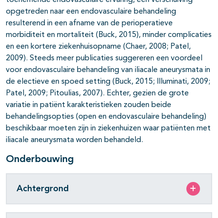
toenemende endovasculaire ervaring, een verschuiving
opgetreden naar een endovasculaire behandeling
resulterend in een afname van de perioperatieve
morbiditeit en mortaliteit (Buck, 2015), minder complicaties
en een kortere ziekenhuisopname (Chaer, 2008; Patel,
2009). Steeds meer publicaties suggereren een voordeel
voor endovasculaire behandeling van iliacale aneurysmata in
de electieve en spoed setting (Buck, 2015; Illuminati, 2009;
Patel, 2009; Pitoulias, 2007). Echter, gezien de grote
variatie in patiënt karakteristieken zouden beide
behandelingsopties (open en endovasculaire behandeling)
beschikbaar moeten zijn in ziekenhuizen waar patiënten met
iliacale aneurysmata worden behandeld.
Onderbouwing
Achtergrond