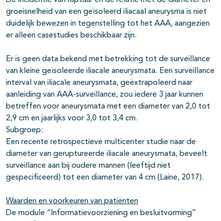
De incidentie van ruptuur en de relatie met de diameter en
groeisnelheid van een geïsoleerd iliacaal aneurysma is niet
duidelijk bewezen in tegenstelling tot het AAA, aangezien
er alleen casestudies beschikbaar zijn.
Er is geen data bekend met betrekking tot de surveillance
van kleine geïsoleerde iliacale aneurysmata. Een surveillance
interval van iliacale aneurysmata, geëxtrapoleerd naar
aanleiding van AAA-surveillance, zou iedere 3 jaar kunnen
betreffen voor aneurysmata met een diameter van 2,0 tot
2,9 cm en jaarlijks voor 3,0 tot 3,4 cm.
Subgroep:
Een recente retrospectieve multicenter studie naar de
diameter van geruptureerde iliacale aneurysmata, beveelt
surveillance aan bij oudere mannen (leeftijd niet
gespecificeerd) tot een diameter van 4 cm (Laine, 2017).
Waarden en voorkeuren van patiënten
De module “Informatievoorziening en besluitvorming”