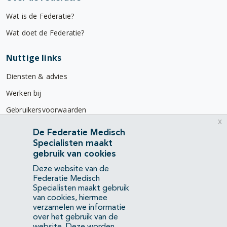
Wat is de Federatie?
Wat doet de Federatie?
Nuttige links
Diensten & advies
Werken bij
Gebruikersvoorwaarden
x
Privacyverklaring
De Federatie Medisch
Specialisten maakt
Contact
gebruik van cookies
Mercatorlaan 1200
Deze website van de
3528 BL Utrecht
Federatie Medisch
Specialisten maakt gebruik
van cookies, hiermee
(088) 505 34 34
verzamelen we informatie
info@richtlijnendatabase.nl
over het gebruik van de